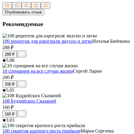
Опубликовать отзыв
Рекомендуемые
100 рецептов для аэрогриля: вкусно и легко
Наталья Бибекина
288
₽
288
₽
5.0
8
10 сценариев на все случаи жизни
Сергей Ларин
200
₽
200
₽
5.0
5
108 Буддийских Сказаний
160
₽
160
₽
3.0
3
100 секретов кратного роста прибыли
Мария Сергеева