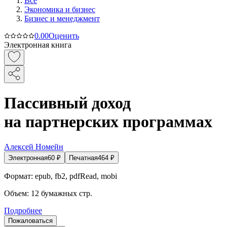
Все
Экономика и бизнес
Бизнес и менеджмент
0.0
0
Оценить
Электронная книга
Пассивный доход
на партнерских программах
Алексей Номейн
Электронная
60
₽
Печатная
464
₽
Формат:
epub, fb2, pdfRead, mobi
Объем:
12
бумажных стр.
Подробнее
Пожаловаться