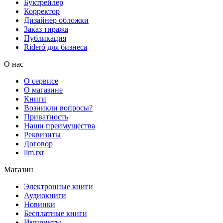
Буктрейлер
Корректор
Дизайнер обложки
Заказ тиража
Публикация
Rideró для бизнеса
О нас
О сервисе
О магазине
Книги
Возникли вопросы?
Приватность
Наши преимущества
Реквизиты
Договор
llm.txt
Магазин
Электронные книги
Аудиокниги
Новинки
Бесплатные книги
Импринты