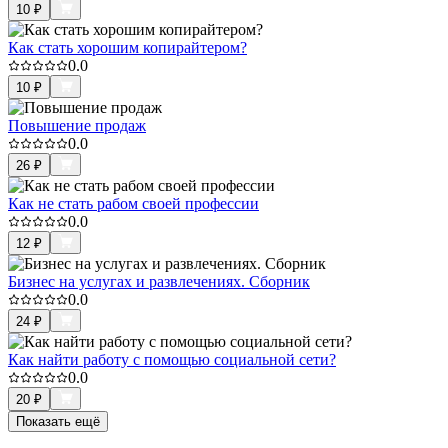
10
₽
Как стать хорошим копирайтером?
0.0
10
₽
Повышение продаж
0.0
26
₽
Как не стать рабом своей профессии
0.0
12
₽
Бизнес на услугах и развлечениях. Сборник
0.0
24
₽
Как найти работу с помощью социальной сети?
0.0
20
₽
Показать ещё