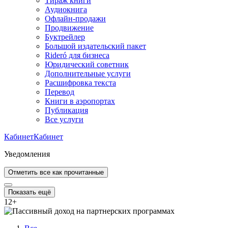
Тираж книги
Аудиокнига
Офлайн-продажи
Продвижение
Буктрейлер
Большой издательский пакет
Rideró для бизнеса
Юридический советник
Дополнительные услуги
Расшифровка текста
Перевод
Книги в аэропортах
Публикация
Все услуги
Кабинет
Кабинет
Уведомления
Отметить все как прочитанные
Показать ещё
12
+