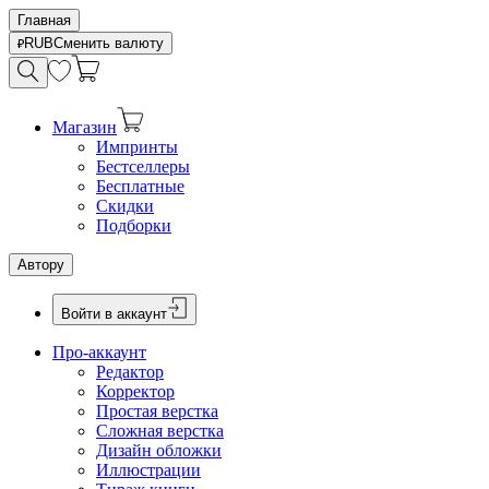
Главная
RUB
Сменить валюту
Магазин
Импринты
Бестселлеры
Бесплатные
Скидки
Подборки
Автору
Войти в аккаунт
Про-аккаунт
Редактор
Корректор
Простая верстка
Сложная верстка
Дизайн обложки
Иллюстрации