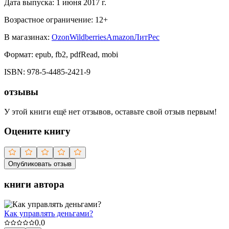
Дата выпуска:
1 июня 2017 г.
Возрастное ограничение:
12
+
В магазинах:
Ozon
Wildberries
Amazon
ЛитРес
Формат:
epub, fb2, pdfRead, mobi
ISBN:
978-5-4485-2421-9
отзывы
У этой книги ещё нет отзывов, оставьте свой отзыв первым!
Оцените книгу
Опубликовать отзыв
книги автора
Как управлять деньгами?
0.0