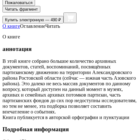
Пожаловаться
Читать фрагмент
Купить
электронную — 490 ₽
О книге
Оглавление
Читать
О книге
аннотация
В этой книге собрано большое количество архивных
документов, статей, воспоминаний, посвящённых
партизанскому движению на территории Александровского
района Ростовской области (сейчас — южная часть Азовского
района). Это далеко не весь массив документов по данному
вопросу, который доступен на данный момент в музеях,
архивах и семейных архивах потомков партизан, часть
партизанских фондов до сих пор недоступны исследователям,
но тем не менее, эта подборка позволяет составить
впечатление о событиях.
Книга публикуется в авторской орфографии и пунктуации
Подробная информация