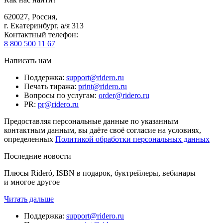
620027
,
Россия
,
г. Екатеринбург, а/я 313
Контактный телефон
:
8 800 500 11 67
Написать нам
Поддержка
:
support@ridero.ru
Печать тиража
:
print@ridero.ru
Вопросы по услугам
:
order@ridero.ru
PR
:
pr@ridero.ru
Предоставляя персональные данные по указанным
контактным данным, вы даёте своё согласие на условиях,
определенных
Политикой обработки персональных данных
Последние новости
Плюсы Rideró, ISBN в подарок, буктрейлеры, вебинары
и многое другое
Читать дальше
Поддержка
:
support@ridero.ru