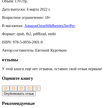
Объем:
170
стр.
Дата выпуска:
4 марта 2022 г.
Возрастное ограничение:
18
+
В магазинах:
Amazon
Ozon
Wildberries
ЛитРес
Формат:
epub, fb2, pdfRead, mobi
ISBN:
978-5-0056-2001-9
Автор-составитель
:
Евгений Курочкин
отзывы
У этой книги ещё нет отзывов, оставьте свой отзыв первым!
Оцените книгу
Опубликовать отзыв
Рекомендуемые