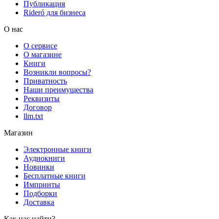
Публикация
Rideró для бизнеса
О нас
О сервисе
О магазине
Книги
Возникли вопросы?
Приватность
Наши преимущества
Реквизиты
Договор
llm.txt
Магазин
Электронные книги
Аудиокниги
Новинки
Бесплатные книги
Импринты
Подборки
Доставка
Как нас найти?