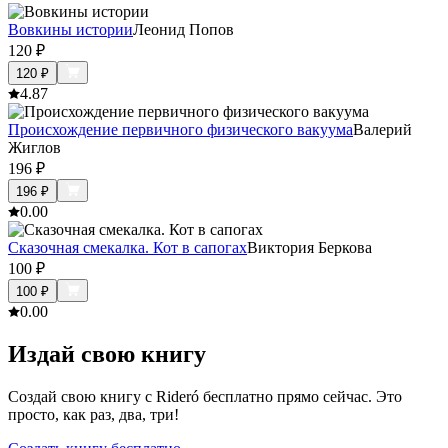
Вовкины истории
Леонид Попов
120
₽
120
₽
4.8
7
Происхождение первичного физического вакуума
Валерий
Жиглов
196
₽
196
₽
0.0
0
Сказочная смекалка. Кот в сапогах
Виктория Беркова
100
₽
100
₽
0.0
0
Издай свою книгу
Создай свою книгу с Rideró бесплатно прямо сейчас. Это
просто, как раз, два, три!