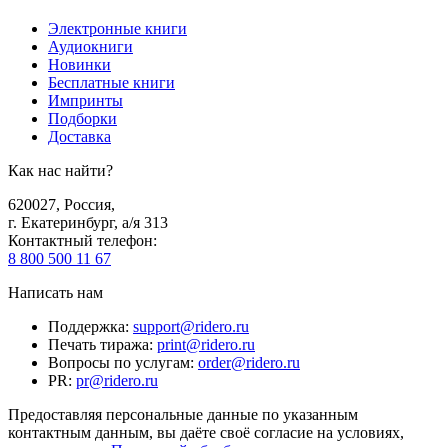
Электронные книги
Аудиокниги
Новинки
Бесплатные книги
Импринты
Подборки
Доставка
Как нас найти?
620027
,
Россия
,
г. Екатеринбург, а/я 313
Контактный телефон
:
8 800 500 11 67
Написать нам
Поддержка
:
support@ridero.ru
Печать тиража
:
print@ridero.ru
Вопросы по услугам
:
order@ridero.ru
PR
:
pr@ridero.ru
Предоставляя персональные данные по указанным
контактным данным, вы даёте своё согласие на условиях,