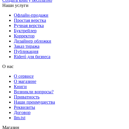
Создать книгу бесплатно
Наши услуги
Офлайн-продажи
Простая верстка
Ручная верстка
Буктрейлер
Корректор
Дизайнер обложки
Заказ тиража
Публикация
Rideró для бизнеса
О нас
О сервисе
О магазине
Книги
Возникли вопросы?
Приватность
Наши преимущества
Реквизиты
Договор
llm.txt
Магазин