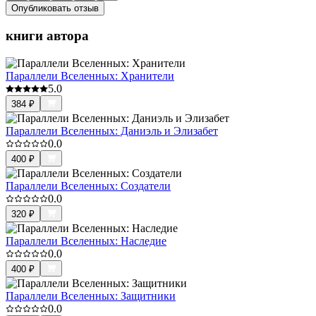
Опубликовать отзыв
книги автора
Параллели Вселенных: Хранители
5.0
384
₽
Параллели Вселенных: Даниэль и Элизабет
0.0
400
₽
Параллели Вселенных: Создатели
0.0
320
₽
Параллели Вселенных: Наследие
0.0
400
₽
Параллели Вселенных: Защитники
0.0