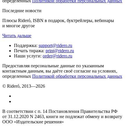
определенных
Политикой обработки персональных данных
Последние новости
Плюсы Rideró, ISBN в подарок, буктрейлеры, вебинары
и многое другое
Читать дальше
Поддержка
:
support@ridero.ru
Печать тиража
:
print@ridero.ru
Наши услуги
:
order@ridero.ru
Предоставляя персональные данные по указанным
контактным данным, вы даёте своё согласие на условиях,
определенных
Политикой обработки персональных данных
© Rideró, 2013—
2026
В соответствии с п. 14 Постановления Правительства РФ
от 31.12.2020 N 2463, книги не подлежат обмену и возврату
ООО «Издательские решения»