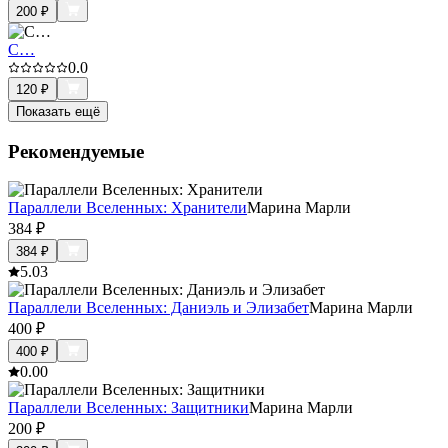
200
₽
С…
0.0
120
₽
Показать ещё
Рекомендуемые
Параллели Вселенных: Хранители
Марина Марли
384
₽
384
₽
5.0
3
Параллели Вселенных: Даниэль и Элизабет
Марина Марли
400
₽
400
₽
0.0
0
Параллели Вселенных: Защитники
Марина Марли
200
₽