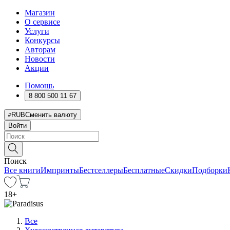
Магазин
О сервисе
Услуги
Конкурсы
Авторам
Новости
Акции
Помощь
8 800 500 11 67
RUB
Сменить валюту
Войти
Поиск
Все книги
Импринты
Бестселлеры
Бесплатные
Скидки
Подборки
18
+
Все