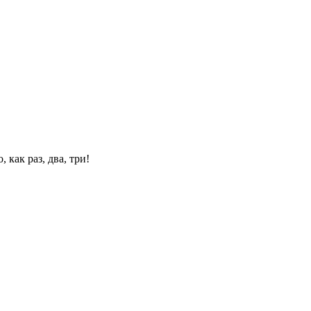
 как раз, два, три!