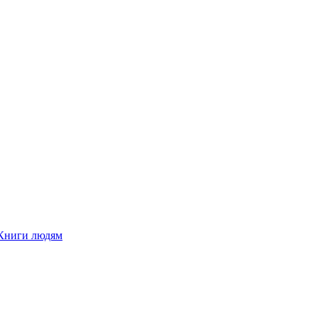
Книги людям