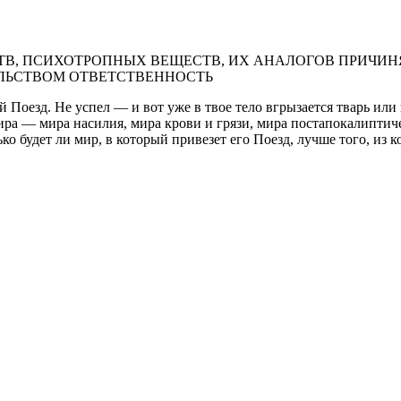
В, ПСИХОТРОПНЫХ ВЕЩЕСТВ, ИХ АНАЛОГОВ ПРИЧИНЯ
ЛЬСТВОМ ОТВЕТСТВЕННОСТЬ
й Поезд. Не успел — и вот уже в твое тело вгрызается тварь ил
ра — мира насилия, мира крови и грязи, мира постапокалиптич
о будет ли мир, в который привезет его Поезд, лучше того, из к