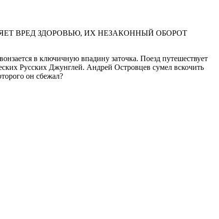
ЕТ ВРЕД ЗДОРОВЬЮ, ИХ НЕЗАКОННЫЙ ОБОРОТ
и вонзается в ключичную впадину заточка. Поезд путешествует
еских Русских Джунглей. Андрей Островцев сумел вскочить
оторого он сбежал?