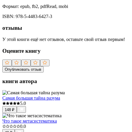
Формат:
epub, fb2, pdfRead, mobi
ISBN:
978-5-4483-6427-3
отзывы
У этой книги ещё нет отзывов, оставьте свой отзыв первым!
Оцените книгу
Опубликовать отзыв
книги автора
Самая большая тайна разума
5.0
148
₽
Что такое метасистематика
0.0