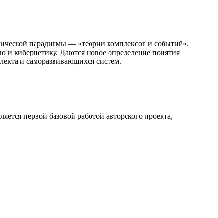
гической парадигмы — «теории комплексов и событий».
ию и кибернетику. Даются новое определение понятия
ллекта и саморазвивающихся систем.
ляется первой базовой работой авторского проекта,