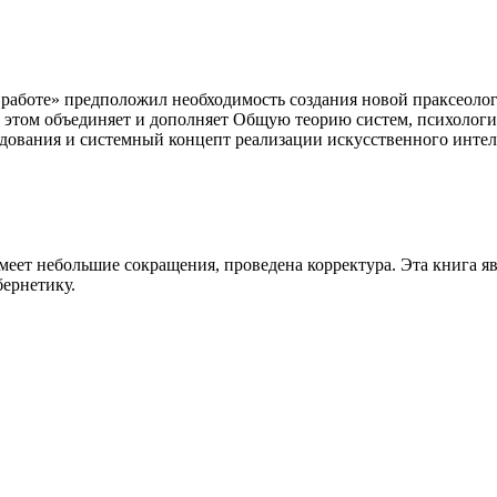
 работе» предположил необходимость создания новой праксеоло
и этом объединяет и дополняет Общую теорию систем, психолог
ледования и системный концепт реализации искусственного инте
имеет небольшие сокращения, проведена корректура. Эта книга яв
ернетику.