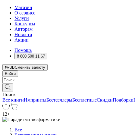
Магазин
О сервисе
Услуги
Конкурсы
Авторам
Новости
Акции
Помощь
8 800 500 11 67
RUB
Сменить валюту
Войти
Поиск
Все книги
Импринты
Бестселлеры
Бесплатные
Скидки
Подборки
12
+
Все