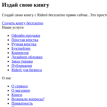
Издай свою книгу
Создай свою книгу с Rideró бесплатно прямо сейчас. Это просто,
Создать книгу бесплатно
Наши услуги
Офлайн-продажи
Простая верстка
Ручная верстка
Буктрейлер
Корректор
Дизайнер обложки
Заказ тиража
Публикация
Rideró для бизнеса
О нас
О сервисе
О магазине
Книги
Возникли вопросы?
Приватность