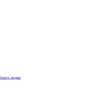
Книги людям