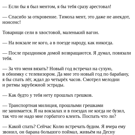
— Если бы я был ментом, я бы тебя сразу арестовал!
— Спасибо за откровение. Тимоха мент, это даже не анекдот,
нонсенс!
Товарищи сели в хвостовой, маленький вагон.
— На вокзале не кого, а в поезде народу, как никогда.
— После праздников домой возвращаются. Я думал, повязали
тебя.
— За что меня вязать? Новый год встречал на сухую,
в обнимку с телевизором. Да мне это новый год по барабану,
я бы спать лёг, ждал до четырёх часов. Смотрел мелодии
и ритмы зарубежной эстрады.
— Как будто у тебя нету прошлых грешков.
— Транспортная милиция, прошлыми грешками
не занимается. Я на вокзалах и в поездах не когда не бузил,
так что не надо мне горбатого клеить. Поспать что ли?
— Какой спать? Сейчас Колю встречать будим. Я вчера ему
звонил, он барана большого поймал, живьём на Десну