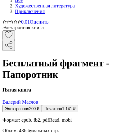
Все
Художественная литература
Приключения
0.0
1
Оценить
Электронная книга
Бесплатный фрагмент -
Папоротник
Пятая книга
Валерий Маслов
Электронная
200
₽
Печатная
1 141
₽
Формат:
epub, fb2, pdfRead, mobi
Объем:
436
бумажных стр.