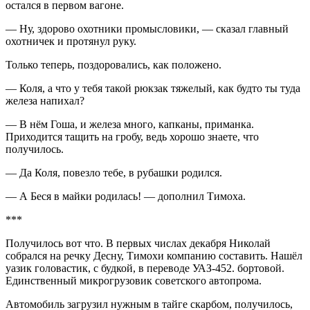
остался в первом вагоне.
— Ну, здорово охотники промысловики, — сказал главный
охотничек и протянул руку.
Только теперь, поздоровались, как положено.
— Коля, а что у тебя такой рюкзак тяжелый, как будто ты туда
железа напихал?
— В нём Гоша, и железа много, капканы, приманка.
Приходится тащить на гробу, ведь хорошо знаете, что
получилось.
— Да Коля, повезло тебе, в рубашки родился.
— А Беся в майки родилась! — дополнил Тимоха.
***
Получилось вот что. В первых числах декабря Николай
собрался на речку Десну, Тимохи компанию составить. Нашёл
уазик головастик, с будкой, в переводе УАЗ-452. бортовой.
Единственный микрогрузовик советского автопрома.
Автомобиль загрузил нужным в тайге скарбом, получилось,