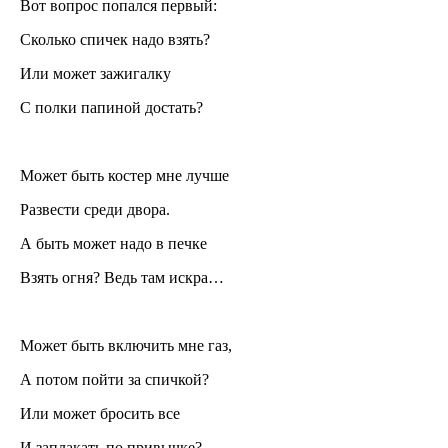
Вот вопрос попался первый:
Сколько спичек надо взять?
Или может зажигалку
С полки папиной достать?
Может быть костер мне лучше
Развести среди двора.
А быть может надо в печке
Взять огня? Ведь там искра…
Может быть включить мне газ,
А потом пойти за спичкой?
Или может бросить все
И заплакать по привычке?