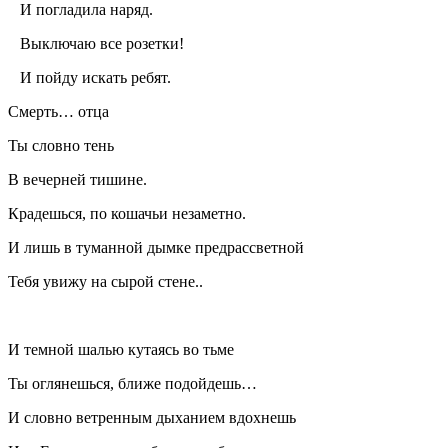
И погладила наряд.
Выключаю все розетки!
И пойду искать ребят.
Смерть… отца
Ты словно тень
В вечерней тишине.
Крадешься, по кошачьи незаметно.
И лишь в туманной дымке предрассветной
Тебя увижу на сырой стене..
И темной шалью кутаясь во тьме
Ты оглянешься, ближе подойдешь…
И словно ветренным дыханием вдохнешь