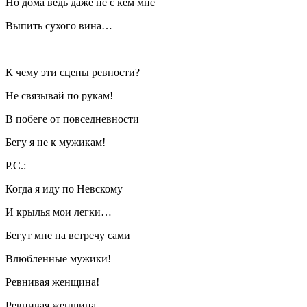
Но дома ведь даже не с кем мне
Выпить сухого вина…
К чему эти сцены ревности?
Не связывай по рукам!
В побеге от повседневности
Бегу я не к мужикам!
Р.С.:
Когда я иду по Невскому
И крылья мои легки…
Бегут мне на встречу сами
Влюбленные мужики!
Ревнивая женщина!
Ревнивая женщина