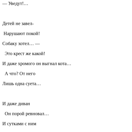
— Уведут!…
Детей не завел-
Нарушают покой!
Собаку хотел… —
Это крест же какой!
И даже хромого он выгнал кота…
А что? От него
Лишь одна суета…
И даже диван
Он порой ревновал…
И сутками с ним