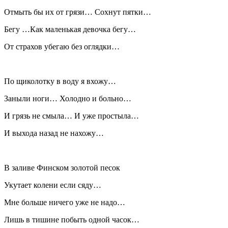
Отмыть бы их от грязи… Сохнут пятки…
Бегу …Как маленькая девочка бегу…
От страхов убегаю без оглядки…
По щиколотку в воду я вхожу…
Заныли ноги… Холодно и больно…
И грязь не смыла… И уже простыла…
И выхода назад не нахожу…
В заливе Финском золотой песок
Укутает колени если сяду…
Мне больше ничего уже не надо…
Лишь в тишине побыть одной часок…