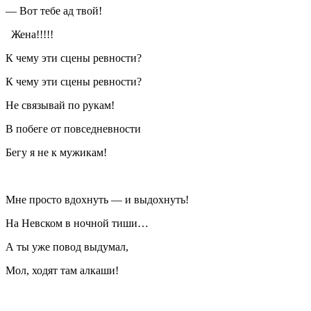
— Вот тебе ад твой!
Жена!!!!!
К чему эти сцены ревности?
К чему эти сцены ревности?
Не связывай по рукам!
В побеге от повседневности
Бегу я не к мужикам!
Мне просто вдохнуть — и выдохнуть!
На Невском в ночной тиши…
А ты уже повод выдумал,
Мол, ходят там алкаши!