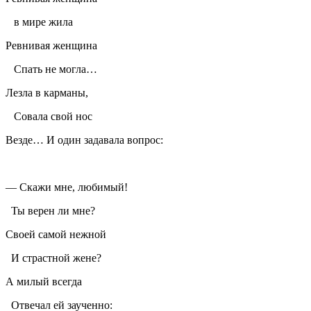
в мире жила
Ревнивая женщина
Спать не могла…
Лезла в карманы,
Совала свой нос
Везде… И один задавала вопрос:
— Скажи мне, любимый!
Ты верен ли мне?
Своей самой нежной
И страстной жене?
А милый всегда
Отвечал ей заученно: