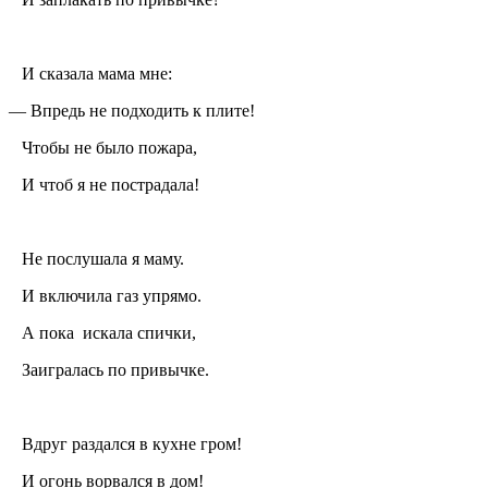
И сказала мама мне:
— Впредь не подходить к плите!
Чтобы не было пожара,
И чтоб я не пострадала!
Не послушала я маму.
И включила газ упрямо.
А пока искала спички,
Заигралась по привычке.
Вдруг раздался в кухне гром!
И огонь ворвался в дом!