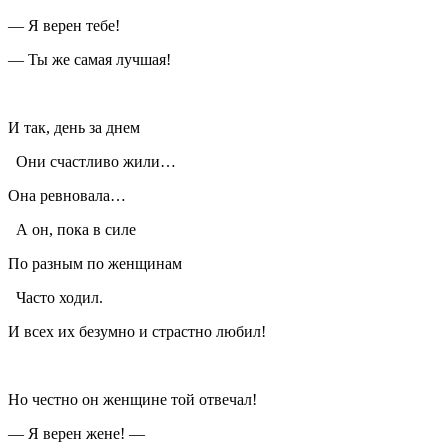
— Я верен тебе!
— Ты же самая лучшая!
И так, день за днем
Они счастливо жили…
Она ревновала…
А он, пока в силе
По разным по женщинам
Часто ходил.
И всех их безумно и страстно любил!
Но честно он женщине той отвечал!
— Я верен жене! —