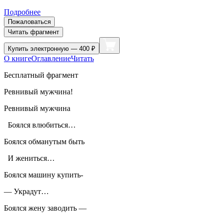
Подробнее
Пожаловаться
Читать фрагмент
Купить
электронную — 400 ₽
О книге
Оглавление
Читать
Бесплатный фрагмент
Ревнивый мужчина!
Ревнивый мужчина
Боялся влюбиться…
Боялся обманутым быть
И жениться…
Боялся машину купить-
— Украдут…
Боялся жену заводить —