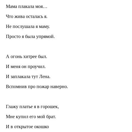
Мама плакала моя…
Что жива осталась я.
Не послушала я маму.
Просто я была упрямой.
А огонь хитрее был.
И меня он проучил.
И заплакала тут Лена.
Вспомнив про пожар наверно.
Глажу платье я в горошек,
Мне купил его мой брат.
И в открытое окошко