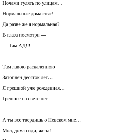
Ночами гулять по улицам…
Нормальные дома спят!
Да разве же я нормальная?
В глаза посмотри —
— Там АД!!!
Там лавою раскаленною
Затоплен десяток лет…
Я грешной уже рожденная…
Грешнее на свете нет.
А ты все твердишь о Невском мне…
Мол, дома сиди, жена!