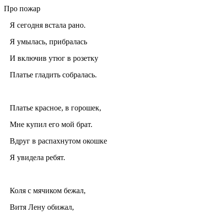
Про пожар
Я сегодня встала рано.
Я умылась, прибралась
И включив утюг в розетку
Платье гладить собралась.
Платье красное, в горошек,
Мне купил его мой брат.
Вдруг в распахнутом окошке
Я увидела ребят.
Коля с мячиком бежал,
Витя Лену обижал,