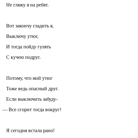
Не гляжу я на ребят.
Вот закончу гладить я,
Выключу утюг,
И тогда пойду гулять
С кучею подруг.
Потому, что мой утюг
Тоже ведь опасный друг.
Если выключить забуду-
— Все сгорит тогда вокруг!
Я сегодня встала рано!