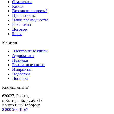
О магазине
Книги
Возникли вопросы?
Приватность
Наши преимущества
Реквизиты
Договор
llm.txt
Магазин
Электронные книги
Аудиокниги
Новинки
Бесплатные книги
Импринты
Подборки
Доставка
Как нас найти?
620027
,
Россия
,
г. Екатеринбург, а/я 313
Контактный телефон
:
8 800 500 11 67