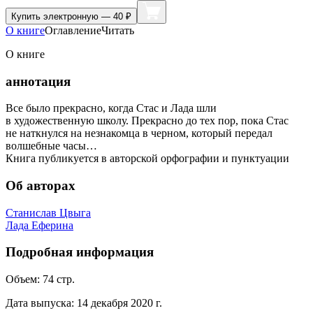
Купить
электронную — 40 ₽
О книге
Оглавление
Читать
О книге
аннотация
Все было прекрасно, когда Стас и Лада шли
в художественную школу. Прекрасно до тех пор, пока Стас
не наткнулся на незнакомца в черном, который передал
волшебные часы…
Книга публикуется в авторской орфографии и пунктуации
Об авторах
Станислав Цвыга
Лада Еферина
Подробная информация
Объем:
74
стр.
Дата выпуска:
14 декабря 2020 г.