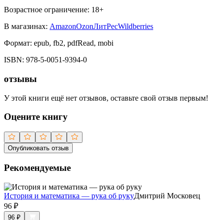
Возрастное ограничение:
18
+
В магазинах:
Amazon
Ozon
ЛитРес
Wildberries
Формат:
epub, fb2, pdfRead, mobi
ISBN:
978-5-0051-9394-0
отзывы
У этой книги ещё нет отзывов, оставьте свой отзыв первым!
Оцените книгу
Опубликовать отзыв
Рекомендуемые
История и математика — рука об руку
Дмитрий Московец
96
₽
96
₽