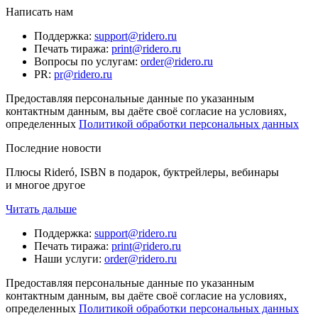
Написать нам
Поддержка
:
support@ridero.ru
Печать тиража
:
print@ridero.ru
Вопросы по услугам
:
order@ridero.ru
PR
:
pr@ridero.ru
Предоставляя персональные данные по указанным
контактным данным, вы даёте своё согласие на условиях,
определенных
Политикой обработки персональных данных
Последние новости
Плюсы Rideró, ISBN в подарок, буктрейлеры, вебинары
и многое другое
Читать дальше
Поддержка
:
support@ridero.ru
Печать тиража
:
print@ridero.ru
Наши услуги
:
order@ridero.ru
Предоставляя персональные данные по указанным
контактным данным, вы даёте своё согласие на условиях,
определенных
Политикой обработки персональных данных