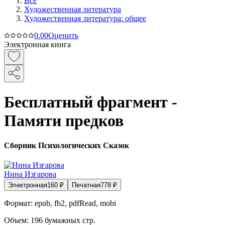
Все
Художественная литература
Художественная литература: общее
0.0
0
Оценить
Электронная книга
Бесплатный фрагмент -
Памяти предков
Сборник Психологических Сказок
Нина Изгарова
Электронная
160
₽
Печатная
778
₽
Формат:
epub, fb2, pdfRead, mobi
Объем:
196
бумажных стр.