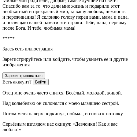
Милые мои родители, добрые, самые лучшие на свете!
Спасибо вам за то, что дали мне жизнь и подарили этот
необъятный и прекрасный мир, за вашу любовь, нежность
и переживания! Я склоняю голову перед вами, мама и папа,
и посвящаю вашей памяти эти строки. Тебе, папа, первому
после Бога. И тебе, любимая мама!
*****
Здесь есть иллюстрация
Зарегистрируйтесь или войдите, чтобы увидеть ее и другие
изображения
Зарегистрироваться
Есть аккаунт?
Войти
Отец мне очень часто снится. Весёлый, молодой, живой.
Над колыбелью он склонялся с моею младшею сестрой.
Потом меня наверх подкинул, поймал, и снова к потолку.
Серьёзным взглядом нас окинул: «Девчонки! Как я вас
люблю!»