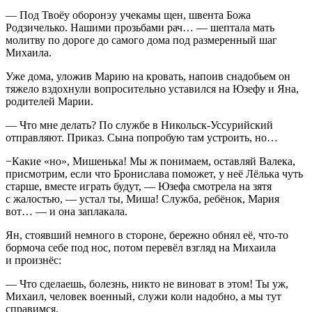
— Под Твоёу оборонэу учекамы щен, швента Божа
Родзичелько. Нашими прозьбами рач… — шептала мать
молитву по дороге до самого дома под размеренный шаг
Михаила.
Уже дома, уложив Марию на кровать, напоив снадобьем он
тяжело вздохнули вопросительно уставился на Юзефу и Яна,
родителей Марии.
— Что мне делать? По службе в Никольск-Уссурийский
отправляют. Приказ. Сына попробую там устроить, но…
−Какие «но», Мишенька! Мы ж понимаем, оставляй Валека,
присмотрим, если что Бронислава поможет, у неё Лёлька чуть
старше, вместе играть будут, — Юзефа смотрела на зятя
с жалостью, — устал ты, Миша! Служба, ребёнок, Мария
вот… — и она заплакала.
Ян, стоявший немного в стороне, бережно обнял её, что-то
бормоча себе под нос, потом перевёл взгляд на Михаила
и произнёс:
— Что сделаешь, болезнь, никто не виноват в этом! Ты уж,
Михаил, человек военный, служи коли надобно, а мы тут
справимся.