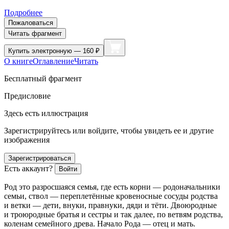
Подробнее
Пожаловаться
Читать фрагмент
Купить
электронную — 160 ₽
О книге
Оглавление
Читать
Бесплатный фрагмент
Предисловие
Здесь есть иллюстрация
Зарегистрируйтесь или войдите, чтобы увидеть ее и другие
изображения
Зарегистрироваться
Есть аккаунт?
Войти
Род это разросшаяся семья, где есть корни — родоначальники
семьи, ствол — переплетённые кровеносные сосуды родства
и ветки — дети, внуки, правнуки, дяди и тёти. Двоюродные
и троюродные братья и сестры и так далее, по ветвям родства,
коленам семейного древа. Начало Рода — отец и мать.