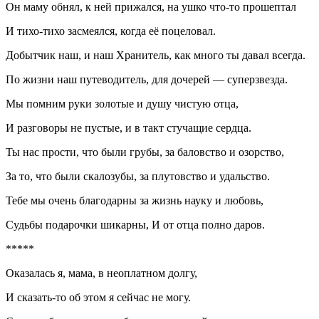
Он маму обнял, к ней прижался, на ушко что-то прошептал
И тихо-тихо засмеялся, когда её поцеловал.
Добытчик наш, и наш Хранитель, как много ты давал всегда.
По жизни наш путеводитель, для дочерей — суперзвезда.
Мы помним руки золотые и душу чистую отца,
И разговоры не пустые, и в такт стучащие сердца.
Ты нас прости, что были грубы, за баловство и озорство,
За то, что были скалозубы, за плутовство и удальство.
Тебе мы очень благодарны за жизнь науку и любовь,
Судьбы подарочки шикарны, И от отца полно даров.
*****
Оказалась я, мама, в неоплатном долгу,
И сказать-то об этом я сейчас не могу.