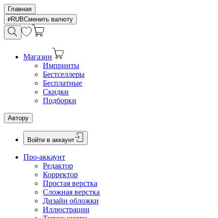
Главная
RUB
Сменить валюту
Магазин
Импринты
Бестселлеры
Бесплатные
Скидки
Подборки
Автору
Войти в аккаунт
Про-аккаунт
Редактор
Корректор
Простая верстка
Сложная верстка
Дизайн обложки
Иллюстрации