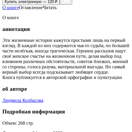
Купить
электронную — 120 ₽
О книге
Оглавление
Читать
О книге
аннотация
Эти жизненные истории кажутся простыми лишь на первый
взгляд. В каждой из них содержится чья-то судьба, по большей
части нелёгкая, иногда трагическая. Героини рассказов ищут
своё женское счастье на жизненном пути, делая выбор под
влиянием различных обстоятельств, советов близких, мнений
со стороны, голоса разума, материальной выгоды. Но самый
верный выбор всегда подсказывает любящее сердце.
Книга публикуется в авторской орфографии и пунктуации
об авторе
Людмила Колбасова
Подробная информация
Объем:
268
стр.