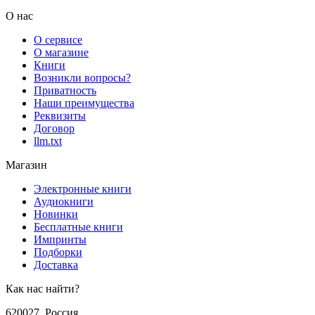
О нас
О сервисе
О магазине
Книги
Возникли вопросы?
Приватность
Наши преимущества
Реквизиты
Договор
llm.txt
Магазин
Электронные книги
Аудиокниги
Новинки
Бесплатные книги
Импринты
Подборки
Доставка
Как нас найти?
620027
,
Россия
,