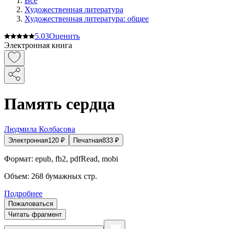
Все
Художественная литература
Художественная литература: общее
5.0
3
Оценить
Электронная книга
Память сердца
Людмила Колбасова
Электронная
120
₽
Печатная
833
₽
Формат:
epub, fb2, pdfRead, mobi
Объем:
268
бумажных стр.
Подробнее
Пожаловаться
Читать фрагмент