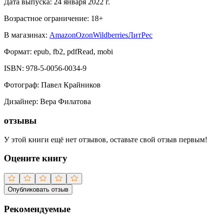
Дата выпуска:
24 января 2022 г.
Возрастное ограничение:
18
+
В магазинах:
Amazon
Ozon
Wildberries
ЛитРес
Формат:
epub, fb2, pdfRead, mobi
ISBN:
978-5-0056-0034-9
Фотограф
:
Павел Крайников
Дизайнер
:
Вера Филатова
отзывы
У этой книги ещё нет отзывов, оставьте свой отзыв первым!
Оцените книгу
Опубликовать отзыв
Рекомендуемые