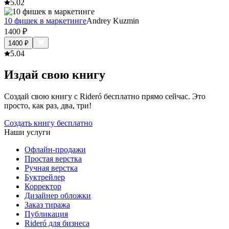
5.0
2
10 фишек в маркетинге
Andrey Kuzmin
1400
₽
1400
₽
5.0
4
Издай свою книгу
Создай свою книгу с Rideró бесплатно прямо сейчас. Это
просто, как раз, два, три!
Создать книгу бесплатно
Наши услуги
Офлайн-продажи
Простая верстка
Ручная верстка
Буктрейлер
Корректор
Дизайнер обложки
Заказ тиража
Публикация
Rideró для бизнеса