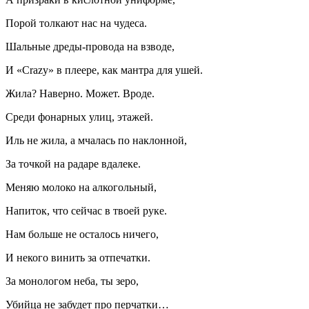
Порой толкают нас на чудеса.
Шальные дреды-провода на взводе,
И «Crazy» в плеере, как мантра для ушей.
Жила? Наверно. Может. Вроде.
Среди фонарных улиц, этажей.
Иль не жила, а мчалась по наклонной,
За точкой на радаре вдалеке.
Меняю молоко на
алкогол
ьный,
Напиток, что сейчас в твоей руке.
Нам больше не осталось ничего,
И некого винить за отпечатки.
За монологом неба, ты зеро,
Убийца не забудет про перчатки…