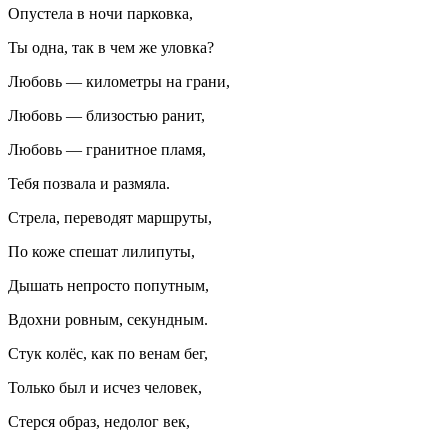
Опустела в ночи парковка,
Ты одна, так в чем же уловка?
Любовь — километры на грани,
Любовь — близостью ранит,
Любовь — гранитное пламя,
Тебя позвала и размяла.
Стрела, переводят маршруты,
По коже спешат лилипуты,
Дышать непросто попутным,
Вдохни ровным, секундным.
Стук колёс, как по венам бег,
Только был и исчез человек,
Стерся образ, недолог век,