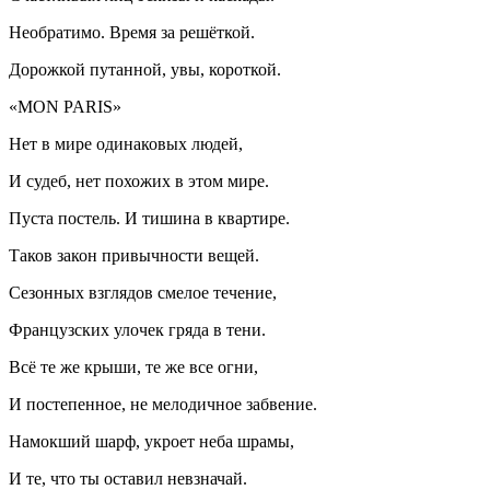
Необратимо. Время за решёткой.
Дорожкой путанной, увы, короткой.
«MON PARIS»
Нет в мире одинаковых людей,
И судеб, нет похожих в этом мире.
Пуста постель. И тишина в квартире.
Таков закон привычности вещей.
Сезонных взглядов смелое течение,
Французских улочек гряда в тени.
Всё те же крыши, те же все огни,
И постепенное, не мелодичное забвение.
Намокший шарф, укроет неба шрамы,
И те, что ты оставил невзначай.