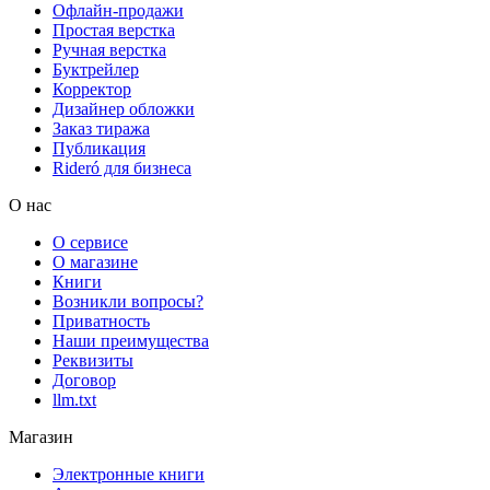
Офлайн-продажи
Простая верстка
Ручная верстка
Буктрейлер
Корректор
Дизайнер обложки
Заказ тиража
Публикация
Rideró для бизнеса
О нас
О сервисе
О магазине
Книги
Возникли вопросы?
Приватность
Наши преимущества
Реквизиты
Договор
llm.txt
Магазин
Электронные книги