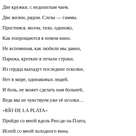
Две кружки, с недопитым чаем.
Две жизни, рядом. Слезы — гаммы.
Простимся, молча, тихо, одиноко,
Как попрощаются в немом кино.
Не вспоминая, как любили мы давно,
Парижа, кроткие в печали строки.
Из сердца выпадут последние осколки,
Нет в мире, одинаковых людей.
И боль, не может сделать нам больней,
Ведь мы не чувствуем уже её иголки…
«RÍO DE LA PLATA»
Пройди со мной вдоль Рио-де-ла-Плата,
Испей со мной холодного вина.