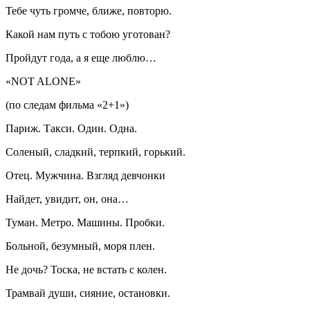
Тебе чуть громче, ближе, повторю.
Какой нам путь с тобою уготован?
Пройдут года, а я еще люблю…
«NOT ALONE»
(по следам фильма «2+1»)
Париж. Такси. Один. Одна.
Соленый, сладкий, терпкий, горький.
Отец. Мужчина. Взгляд девчонки
Найдет, увидит, он, она…
Туман. Метро. Машины. Пробки.
Больной, безумный, моря плен.
Не дочь? Тоска, не встать с колен.
Трамвай души, сияние, остановки.