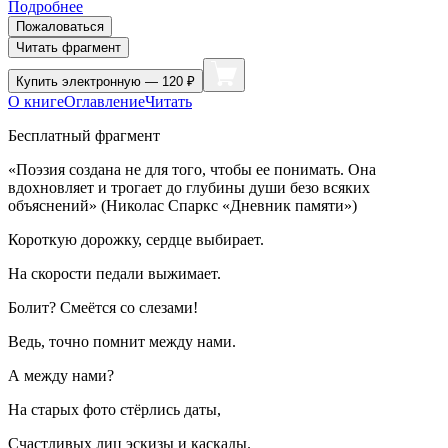
Подробнее
Пожаловаться
Читать фрагмент
Купить
электронную — 120 ₽
О книге
Оглавление
Читать
Бесплатный фрагмент
«
Поэзия создана не для того, чтобы ее понимать. Она
вдохновляет и трогает до глубины души безо всяких
объяснений» (Николас Спаркс «Дневник памяти»)
Короткую дорожку, сердце выбирает.
На скорости педали выжимает.
Болит? Смеётся со слезами!
Ведь, точно помнит между нами.
А между нами?
На старых фото стёрлись даты,
Счастливых лиц эскизы и каскады.