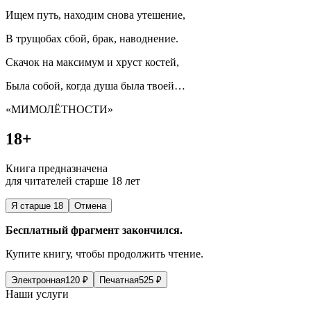
Ищем путь, находим снова утешение,
В трущобах сбой, брак, наводнение.
Скачок на максимум и хруст костей,
Была собой, когда душа была твоей…
«МИМОЛЁТНОСТИ»
18+
Книга предназначена
для читателей старше 18 лет
Я старше 18
Отмена
Бесплатный фрагмент закончился.
Купите книгу, чтобы продолжить чтение.
Электронная
120
₽
Печатная
525
₽
Наши услуги