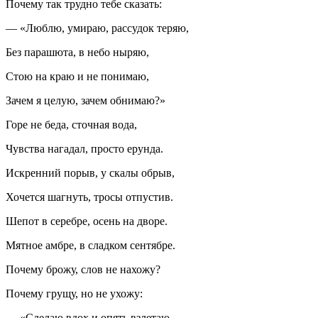
Почему так трудно тебе сказать:
— «Люблю, умираю, рассудок теряю,
Без парашюта, в небо ныряю,
Стою на краю и не понимаю,
Зачем я целую, зачем обнимаю?»
Горе не беда, сточная вода,
Чувства нагадал, просто ерунда.
Искренний порыв, у скалы обрыв,
Хочется шагнуть, тросы отпустив.
Шепот в серебре, осень на дворе.
Мятное амбре, в сладком сентябре.
Почему брожу, слов не нахожу?
Почему грущу, но не ухожу:
— «Сделаю вдох и опять взлетаю.