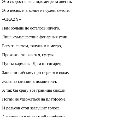
Это скорость, на спидометре за двести,
Это песня, и в конце не будем вместе.
«CRAZY»
Нам больше не осталось ничего,
Лишь сумасшествие фонарных улиц.
Бегу за светом, тянущим в метро,
Прохожие толкаются, сутулясь.
Пусты карманы. Дым от
сигар
ет,
Заполнит лёгкие, при первом вздохе.
Жаль, эвтаназии в помине нет,
А так бы сразу все границы сдохли.
Ногам не удержаться на платформе,
И рельсов стон заглушит голоса.
А призраки в кислотной униформе,