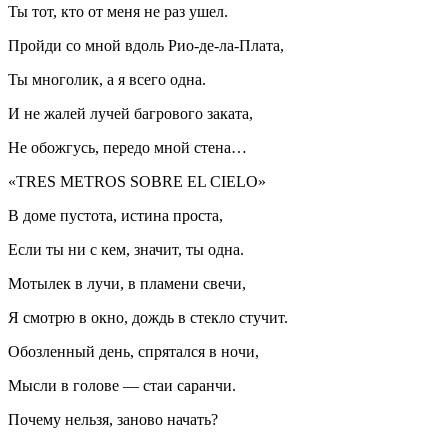
Ты тот, кто от меня не раз ушел.
Пройди со мной вдоль Рио-де-ла-Плата,
Ты многолик, а я всего одна.
И не жалей лучей багрового заката,
Не обожгусь, передо мной стена…
«TRES METROS SOBRE EL CIELO»
В доме пустота, истина проста,
Если ты ни с кем, значит, ты одна.
Мотылек в лучи, в пламени свечи,
Я смотрю в окно, дождь в стекло стучит.
Обозленный день, спрятался в ночи,
Мысли в голове — стаи саранчи.
Почему нельзя, заново начать?