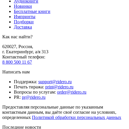
Аудиокниги
Новинки
Бесплатные книги
Импринты
Подборки
Доставка
Как нас найти?
620027
,
Россия
,
г. Екатеринбург, а/я 313
Контактный телефон
:
8 800 500 11 67
Написать нам
Поддержка
:
support@ridero.ru
Печать тиража
:
print@ridero.ru
Вопросы по услугам
:
order@ridero.ru
PR
:
pr@ridero.ru
Предоставляя персональные данные по указанным
контактным данным, вы даёте своё согласие на условиях,
определенных
Политикой обработки персональных данных
Последние новости