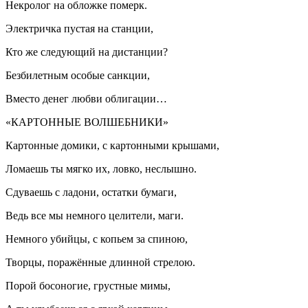
Некролог на обложке померк.
Электричка пустая на станции,
Кто же следующий на дистанции?
Безб
илетн
ым особые санкции,
Вместо денег любви облигации…
«КАРТОННЫЕ ВОЛШЕБНИКИ»
Картонные домики, с картонными крышами,
Ломаешь ты мягко их, ловко, неслышно.
Сдуваешь с ладони, остатки бумаги,
Ведь все мы немного целители, маги.
Немного убийцы, с копьем за спиною,
Творцы, поражённые длинной стрелою.
Порой босоногие, грустные мимы,