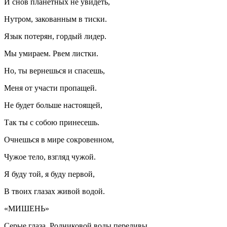
И снов планетных не увидеть,
Нутром, закованным в тиски.
Язык потерян, гордый лидер.
Мы умираем. Рвем листки.
Но, ты вернешься и спасешь,
Меня от участи пропащей.
Не будет больше настоящей,
Так ты с собою принесешь.
Очнешься в мире сокровенном,
Чужое тело, взгляд чужой.
Я буду той, я буду первой,
В твоих глазах живой водой.
«МИШЕНЬ»
Серые глаза. Родниковой воды переливы,