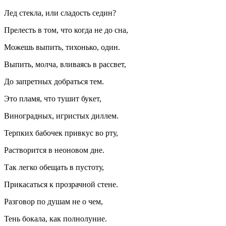
Лед стекла, или сладость седин?
Прелесть в том, что когда не до сна,
Можешь выпить, тихонько, один.
Выпить, молча, вливаясь в рассвет,
До запретных добраться тем.
Это пламя, что тушит букет,
Виноградных, игристых диллем.
Терпких бабочек привкус во рту,
Растворится в неоновом дне.
Так легко обещать в пустоту,
Прикасаться к прозрачной стене.
Разговор по душам не о чем,
Тень бокала, как полнолуние.