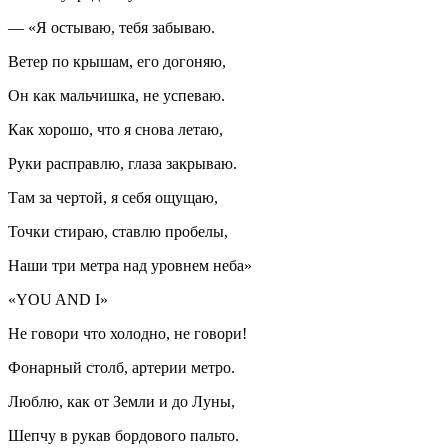
— «Я остываю, тебя забываю.
Ветер по крышам, его догоняю,
Он как мальчишка, не успеваю.
Как хорошо, что я снова летаю,
Руки расправлю, глаза закрываю.
Там за чертой, я себя ощущаю,
Точки стираю, ставлю пробелы,
Наши три метра над уровнем неба»
«YOU AND I»
Не говори что холодно, не говори!
Фонарный столб, артерии метро.
Люблю, как от Земли и до Луны,
Шепчу в рукав бордового пальто.