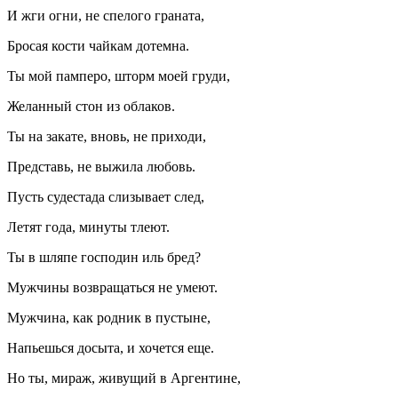
И жги огни, не спелого граната,
Бросая кости чайкам дотемна.
Ты мой памперо, шторм моей груди,
Желанный стон из облаков.
Ты на закате, вновь, не приходи,
Представь, не выжила любовь.
Пусть судестада слизывает след,
Летят года, минуты тлеют.
Ты в шляпе господин иль бред?
Мужчины возвращаться не умеют.
Мужчина, как родник в пустыне,
Напьешься досыта, и хочется еще.
Но ты, мираж, живущий в Аргентине,