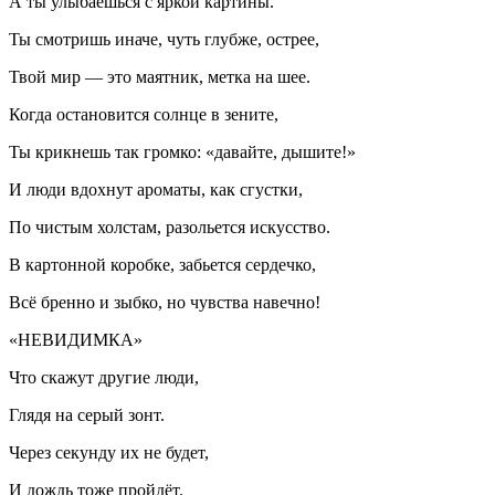
А ты улыбаешься с яркой картины.
Ты смотришь иначе, чуть глубже, острее,
Твой мир — это маятник, метка на шее.
Когда остановится солнце в зените,
Ты крикнешь так громко: «давайте, дышите!»
И люди вдохнут ароматы, как сгустки,
По чистым холстам, разольется искусство.
В картонной коробке, забьется сердечко,
Всё бренно и зыбко, но чувства навечно!
«НЕВИДИМКА»
Что скажут другие люди,
Глядя на серый зонт.
Через секунду их не будет,
И дождь тоже пройдёт.