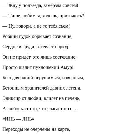
— Жду у подъезда, замёрзла совсем!
— Тише любимая, хочешь, признаюсь?
— Ну, говори, а не то тебя съем!
Робкий гудок обрывает сознание,
Сердце в груди, затевает паркур.
Он не придёт, это лишь состязание,
Просто шалит пухлощекий Амур!
Был для одной нерушимым, извечным,
Бетонным хранителей давних легенд.
Эликсир от любви, влияет на печень,
А любовь-это то, что слагает поэт…
«ИНЬ — ЯНЬ»
Переходы не очерчены на карте,