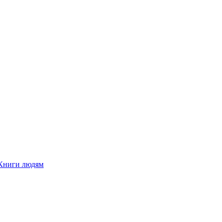
Книги людям