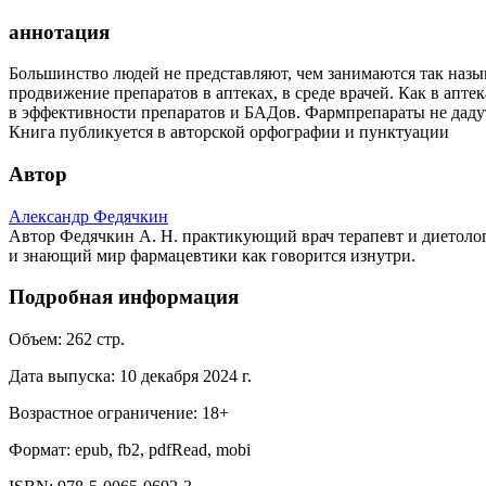
аннотация
Большинство людей не представляют, чем занимаются так наз
продвижение препаратов в аптеках, в среде врачей. Как в ап
в эффективности препаратов и БАДов. Фармпрепараты не дадут 
Книга публикуется в авторской орфографии и пунктуации
Автор
Александр Федячкин
Автор Федячкин А. Н. практикующий врач терапевт и диетолог,
и знающий мир фармацевтики как говорится изнутри.
Подробная информация
Объем:
262
стр.
Дата выпуска:
10 декабря 2024 г.
Возрастное ограничение:
18
+
Формат:
epub, fb2, pdfRead, mobi