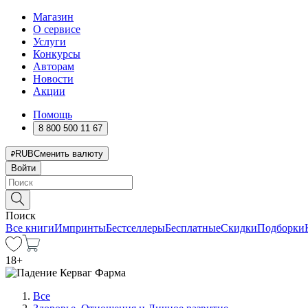
Магазин
О сервисе
Услуги
Конкурсы
Авторам
Новости
Акции
Помощь
8 800 500 11 67
RUB
Сменить валюту
Войти
Поиск
Все книги
Импринты
Бестселлеры
Бесплатные
Скидки
Подборки
18
+
Все