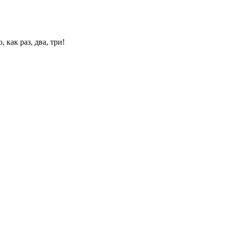
 как раз, два, три!