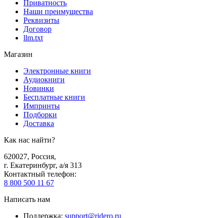
Приватность
Наши преимущества
Реквизиты
Договор
llm.txt
Магазин
Электронные книги
Аудиокниги
Новинки
Бесплатные книги
Импринты
Подборки
Доставка
Как нас найти?
620027
,
Россия
,
г. Екатеринбург, а/я 313
Контактный телефон
:
8 800 500 11 67
Написать нам
Поддержка
:
support@ridero.ru