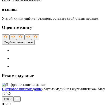
ISBN:
978-5-0065-0692-3
отзывы
У этой книги ещё нет отзывов, оставьте свой отзыв первым!
Оцените книгу
Опубликовать отзыв
Рекомендуемые
Цифровое книгоиздание
«Мультимедийная журналистика» Маги
129
₽
129
₽
5.0
2