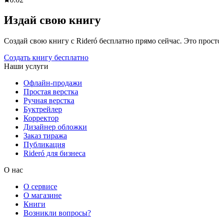
Издай свою книгу
Создай свою книгу с Rideró бесплатно прямо сейчас. Это просто,
Создать книгу бесплатно
Наши услуги
Офлайн-продажи
Простая верстка
Ручная верстка
Буктрейлер
Корректор
Дизайнер обложки
Заказ тиража
Публикация
Rideró для бизнеса
О нас
О сервисе
О магазине
Книги
Возникли вопросы?