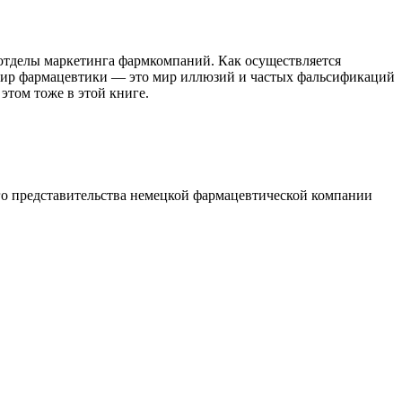
отделы маркетинга фармкомпаний. Как осуществляется
о мир фармацевтики — это мир иллюзий и частых фальсификаций
этом тоже в этой книге.
ого представительства немецкой фармацевтической компании