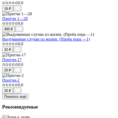
0.0
16
₽
Притчи 1—28
0.0
400
₽
Выдуманные случаи из жизни. (Проба пера —1)
0.0
32
₽
Притчи-17
0.0
20
₽
Притчи-2
0.0
20
₽
Показать ещё
Рекомендуемые