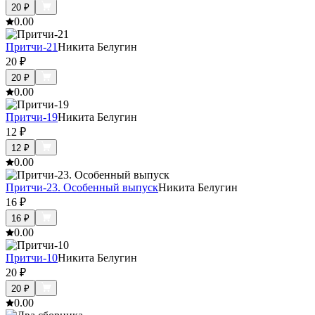
20
₽
0.0
0
Притчи-21
Никита Белугин
20
₽
20
₽
0.0
0
Притчи-19
Никита Белугин
12
₽
12
₽
0.0
0
Притчи-23. Особенный выпуск
Никита Белугин
16
₽
16
₽
0.0
0
Притчи-10
Никита Белугин
20
₽
20
₽
0.0
0