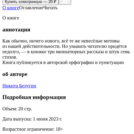
Купить
электронную — 20 ₽
О книге
Оглавление
Читать
О книге
аннотация
Как обычно, ничего нового, всё те же невесёлые мотивы
из нашей действительности. Но унывать читателю придётся
недолго, — в книжке три миниатюрных рассказа и штук семь
стихов.
Книга публикуется в авторской орфографии и пунктуации
об авторе
Никита Белугин
Подробная информация
Объем:
20
стр.
Дата выпуска:
1 июня 2023 г.
Возрастное ограничение:
18
+