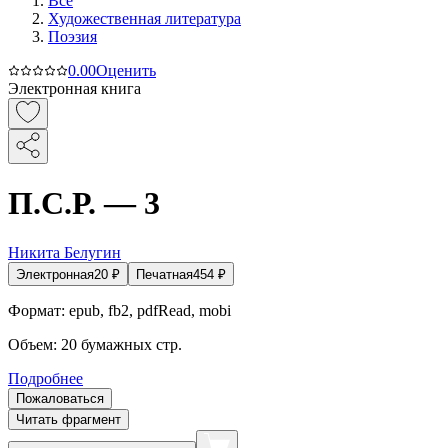
Все
Художественная литература
Поэзия
0.0
0
Оценить
Электронная книга
П.С.Р. — 3
Никита Белугин
Электронная
20
₽
Печатная
454
₽
Формат:
epub, fb2, pdfRead, mobi
Объем:
20
бумажных стр.
Подробнее
Пожаловаться
Читать фрагмент