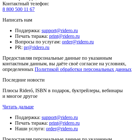
Контактный телефон
:
8 800 500 11 67
Написать нам
Поддержка
:
support@ridero.ru
Печать тиража
:
print@ridero.ru
Вопросы по услугам
:
order@ridero.ru
PR
:
pr@ridero.ru
Предоставляя персональные данные по указанным
контактным данным, вы даёте своё согласие на условиях,
определенных
Политикой обработки персональных данных
Последние новости
Плюсы Rideró, ISBN в подарок, буктрейлеры, вебинары
и многое другое
Читать дальше
Поддержка
:
support@ridero.ru
Печать тиража
:
print@ridero.ru
Наши услуги
:
order@ridero.ru
Предоставляя персональные данные по указанным