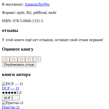
В магазинах:
Amazon
ЛитРес
Формат:
epub, fb2, pdfRead, mobi
ISBN:
978-5-0060-1331-5
отзывы
У этой книги ещё нет отзывов, оставьте свой отзыв первым!
Оцените книгу
Опубликовать отзыв
книги автора
ПСР — 11
5.0
16
₽
Притчи-11