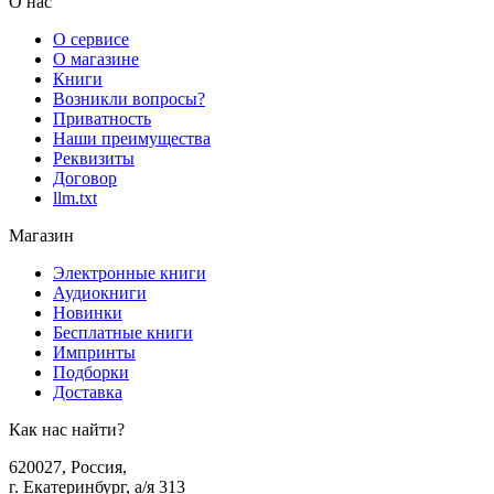
О нас
О сервисе
О магазине
Книги
Возникли вопросы?
Приватность
Наши преимущества
Реквизиты
Договор
llm.txt
Магазин
Электронные книги
Аудиокниги
Новинки
Бесплатные книги
Импринты
Подборки
Доставка
Как нас найти?
620027
,
Россия
,
г. Екатеринбург, а/я 313