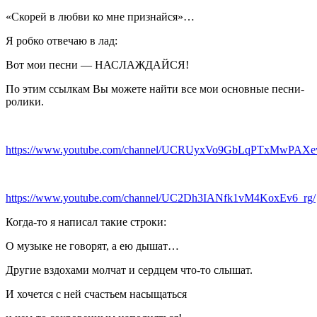
«Скорей в любви ко мне признайся»…
Я робко отвечаю в лад:
Вот мои песни — НАСЛАЖДАЙСЯ!
По этим ссылкам Вы можете найти все мои основные песни-
ролики.
https://www.youtube.com/channel/UCRUyxVo9GbLqPTxMwPAX
https://www.youtube.com/channel/UC2Dh3IANfk1vM4KoxEv6_rg/
Когда-то я написал такие строки:
О музыке не говорят, а ею дышат…
Другие вздохами молчат и сердцем что-то слышат.
И хочется с ней счастьем насыщаться