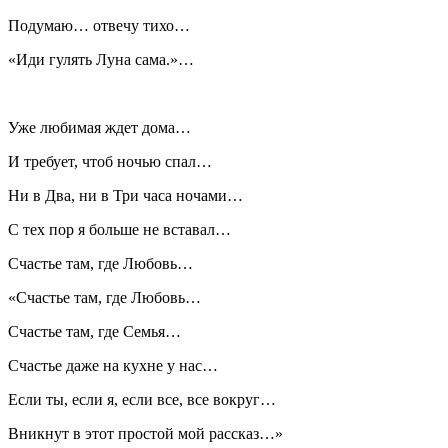
Подумаю… отвечу тихо…
«Иди гулять Луна сама.»…
Уже любимая ждет дома…
И требует, чтоб ночью спал…
Ни в Два, ни в Три часа ночами…
С тех пор я больше не вставал…
Счастье там, где Любовь…
«Счастье там, где Любовь…
Счастье там, где Семья…
Счастье даже на кухне у нас…
Если ты, если я, если все, все вокруг…
Вникнут в этот простой мой рассказ…»