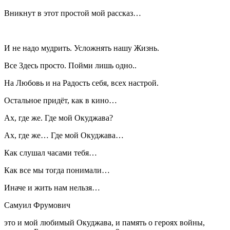
Вникнут в этот простой мой рассказ…
И не надо мудрить. Усложнять нашу Жизнь.
Все Здесь просто. Пойми лишь одно..
На Любовь и на Радость себя, всех настрой.
Остальное придёт, как в кино…
Ах, где же. Где мой Окуджава?
Ах, где же… Где мой Окуджава…
Как слушал часами тебя…
Как все мы тогда понимали…
Иначе и жить нам нельзя…
Самуил Фрумович
это и мой любимый Окуджава, и память о героях войны,