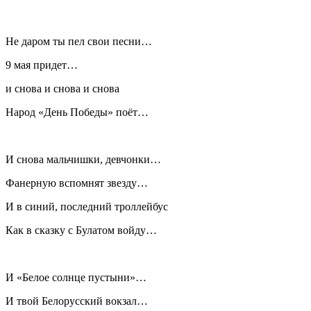
Не даром ты пел свои песни…
9 мая придет…
и снова и снова и снова
Народ «День Победы» поёт…
И снова мальчишки, девчонки…
Фанерную вспомнят звезду…
И в синий, последний троллейбус
Как в сказку с Булатом войду…
И «Белое солнце пустыни»…
И твой Белорусский вокзал…