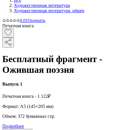
Все
Художественная литература
Художественная литература: общее
0.0
1
Оценить
Печатная книга
Бесплатный фрагмент -
Ожившая поэзия
Выпуск 1
Печатная
книга -
1 122₽
Формат:
A5 (
145×205 мм
)
Объем:
372
бумажных стр.
Подробнее