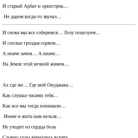
И старый Арбат и оркестрик…
Не даром когда-то звучал…
И снова мы все соберемся… Лозу поцелуем…
И спелые гроздья сорвем…
А иначе зачем… А иначе…
На Земле этой вечной живем…
Ах где же… Где мой Окуджава…
Как слушал часами тебя…
Как все мы тогда понимали…
Иначе и жить нам нельзя…
Не уходит из сердца боль
Словно годы вернулись вспять…