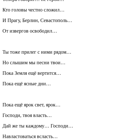
Кто головы честно сложил…
И Прагу, Берлин, Севастополь…
От извергов освободил…
Ты тоже прилег с ними рядом…
Но слышим мы песни твои…
Пока Земля ещё вертится…
Пока ещё ясные дни…
Пока ещё ярок свет, ярок…
Господи, твоя власть…
Дай же ты каждому… Господи…
Навластоваться всласть…