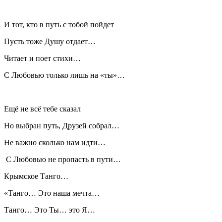
И тот, кто в путь с тобой пойдет
Пусть тоже Душу отдает…
Читает и поет стихи…
С Любовью только лишь на «ты»…
Ещё не всё тебе сказал
Но выбран путь, Друзей собрал…
Не важно сколько нам идти…
С Любовью не пропасть в пути…
Крымское Танго…
«Танго… Это наша мечта…
Танго… Это Ты… это Я…