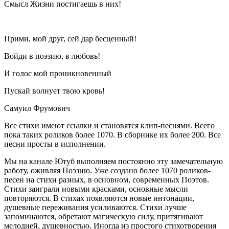
Смысл Жизни постигаешь в них!
Прими, мой друг, сей дар бесценный!
Войди в поэзию, в любовь!
И голос мой проникновенный
Пускай волнует твою кровь!
Самуил Фрумович
Все стихи имеют ссылки и становятся клип-песнями. Всего
пока таких роликов более 1070. В сборнике их более 200. Все
песни просты в исполнении.
Мы на канале Ютуб выполняем постоянно эту замечательную
работу, оживляя Поэзию. Уже создано более 1070 роликов-
песен на стихи разных, в основном, современных Поэтов.
Стихи заиграли новыми красками, основные мысли
повторяются. В стихах появляются новые интонации,
душевные переживания усиливаются. Стихи лучше
запоминаются, обретают магическую силу, притягивают
мелодией, душевностью. Иногда из простого стихотворения