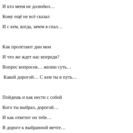
И кто меня не долюбил…
Кому ещё не всё сказал
И с кем, когда, зачем я спал…
Как пролетают дни мои
И что же ждет нас впереди?
Вопрос вопросов… жизни суть…
Какой дорогой… С кем ты в путь…
Пойдешь и как нести с собой
Кого ты выбрал, дорогой…
И как ответит он тебе…
В дороге к выбранной мечте…