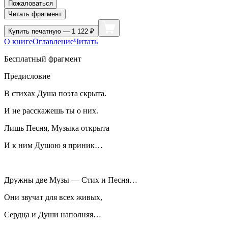
Пожаловаться
Читать фрагмент
Купить
печатную — 1 122 ₽
О книге
Оглавление
Читать
Бесплатный фрагмент
Предисловие
В стихах Душа поэта скрыта.
И не расскажешь ты о них.
Лишь Песня, Музыка открыта
И к ним Душою я приник…
Дружны две Музы — Стих и Песня…
Они звучат для всех живых,
Сердца и Души наполняя…