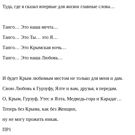
Туда, где я сказал впервые для жизни главные слова…
Танго… Это наша мечта…
Танго… Это Ты… это Я…
Танго… Это Крымская ночь…
Танго… Это наша Любовь…
И будет Крым любимым местом не только для меня и дам.
Свою Любовь к Гурзуфу, Ялте и вам, друзья, я передам.
О, Крым, Гурзуф, Утес и Ялта, Медведь-гора и Карадаг…
Теперь без Крыма, как без Женщин,
ну не могу прожить никак.
ПР1