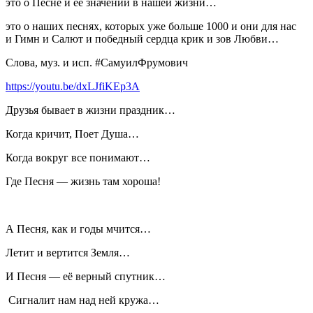
это о Песне и её значении в нашей жизни…
это о наших песнях, которых уже больше 1000 и они для нас
и Гимн и Салют и победный сердца крик и зов Любви…
Слова, муз. и исп. #СамуилФрумович
https://youtu.be/dxLJfiKEp3A
Друзья бывает в жизни праздник…
Когда кричит, Поет Душа…
Когда вокруг все понимают…
Где Песня — жизнь там хороша!
А Песня, как и годы мчится…
Летит и вертится Земля…
И Песня — её верный спутник…
Сигналит нам над ней кружа…