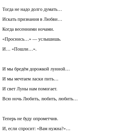
Тогда не надо долго думать…
Искать признания в Любви…
Когда весенними ночами.
«Проснись…» — услышишь.
И… «Пошли…».
И мы бредём дорожкой лунной…
И мы мечтаем ласки пить…
И свет Луны нам помогает.
Всю ночь Любить, любить, любить…
Теперь не буду опрометчив.
И, если спросит: «Вам нужна?»…