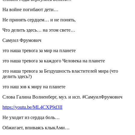
На войне погибают дети…
Не принять сердцем… и не понять,
Что делить здесь… на этом свете…
Самуил Фрумович
это наша тревога за мир на планете
это наша тревога за каждого Человека на планете
это наша тревога за Бездушность властителей мира (что
делить здесь?)
это наш зов к миру на планете
Слова Галина Волненберг, муз. и исп. #СамуилФрумович
https://youtu.be/ML4CXP9d3II
Не уходит из сердца боль…
Обжигает, впиваясь клыкАми…