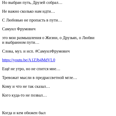
Но выбран путь, Друзей собрал…
Не важно сколько нам идти…
С Любовью не пропасть в пути…
Самуил Фрумович
это мои размышления о Жизни, о Друзьях, о Любви
и выбранном пути…
Слова, муз. и исп. #СамуилФрумович
https://youtu.be/A1ZJb4MdVL0
Ещё не утро, но не спится мне…
Тревожат мысли в предрассветной мгле…
Кому и что не так сказал…
Кого куда-то не позвал…
Когда и кем обижен был