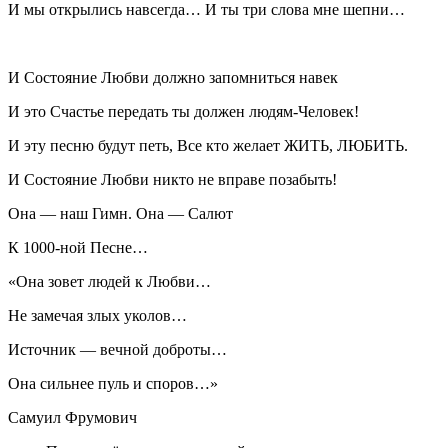
И мы открылись навсегда… И ты три слова мне шепни…
И Состояние Любви должно запомниться навек
И это Счастье передать ты должен людям-Человек!
И эту песню будут петь, Все кто желает ЖИТЬ, ЛЮБИТЬ.
И Состояние Любви никто не вправе позабыть!
Она — наш Гимн. Она — Салют
К 1000-ной Песне…
«Она зовет людей к Любви…
Не замечая злых уколов…
Источник — вечной доброты…
Она сильнее пуль и споров…»
Самуил Фрумович