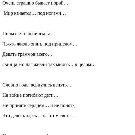
Очень страшно бывает порой…
Мир качается… под ногами…
Полыхает в огне земля…
Чья-то жизнь опять под прицелом…
Девять граммов всего…
свинца Но для жизни так много… в целом…
Словно годы вернулись вспять…
На войне погибают дети…
Не принять сердцем… и не понять,
Что делить здесь… на этом свете…