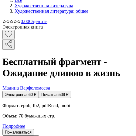
Все
Художественная литература
Художественная литература: общее
0.0
0
Оценить
Электронная книга
Бесплатный фрагмент -
Ожидание длиною в жизнь
Мадина Варфоломеева
Электронная
60
₽
Печатная
538
₽
Формат:
epub, fb2, pdfRead, mobi
Объем:
70
бумажных стр.
Подробнее
Пожаловаться