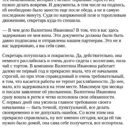
нужно делать вовремя. И документы, в том числе на подпись,
ей необходимо было занести еще после обеда, а не в самую
последнюю минуту. Судя по напряженной позе и торопливым
движениям, секретарь куда-то спешила.
— В чем дело Валентина Ивановна? В том, что я вас здесь
задерживаю не моя вина. Эти документы должны были быть
давно подписаны и отправлены нашим партнерам. Это не я
вас задерживаю, а вы себя сами.
Секретарь потупилась и покраснела. Да, действительно, она
немного расслабилась и очень долго сидела с коллегами, пила
чай с тортом. В компании Валентина Ивановна работает
далеко не первый год и прекрасно знала, что ее начальник
строгий, но при этом справедливый и очень требовательный,
в том, что касается работы не терпит расхлябанности. До нее,
мало, кто задерживался на этом месте. Максимум три месяца
и писали заявление об увольнении. Валентина Ивановна
сразу вошла в ритм и четко исполняла свои обязанности.
С первых дней она уяснила главное требование своего
начальника — быть точной, пунктуальной, все делать
своевременно и не допускать ошибок. Со всем этим она
прекрасно справлялась, ну вот именно сегодня, когда ей так
нужно было домой, она сама себе получается, все испортила.