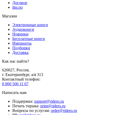
Договор
llm.txt
Магазин
Электронные книги
Аудиокниги
Новинки
Бесплатные книги
Импринты
Подборки
Доставка
Как нас найти?
620027
,
Россия
,
г. Екатеринбург, а/я 313
Контактный телефон
:
8 800 500 11 67
Написать нам
Поддержка
:
support@ridero.ru
Печать тиража
:
print@ridero.ru
Вопросы по услугам
:
order@ridero.ru