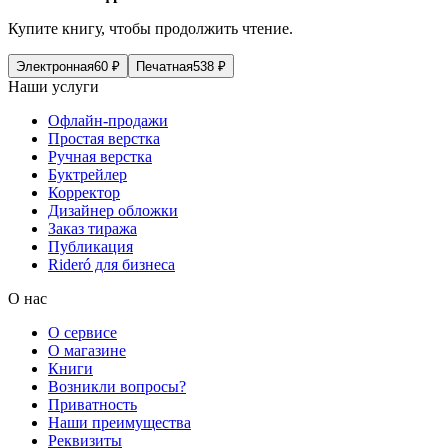
Купите книгу, чтобы продолжить чтение.
Электронная
60
₽
Печатная
538
₽
Наши услуги
Офлайн-продажи
Простая верстка
Ручная верстка
Буктрейлер
Корректор
Дизайнер обложки
Заказ тиража
Публикация
Rideró для бизнеса
О нас
О сервисе
О магазине
Книги
Возникли вопросы?
Приватность
Наши преимущества
Реквизиты