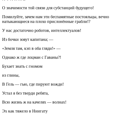
О значимости той связи для субстанций будущего!
Помилуйте, зачем нам эти беспамятные постояльцы, вечно
натыкающиеся на плохо прислонённые грабли!?
У нас достаточно роботов, интеллектуалов!
Из бочки зовут капитана; —
«Земля там, кэп в оба гляди!» —
Однако ж где лоцман с Гаваны?!
Бухает знать с гномом
из глины,
В Гель — гью, где пируют вожди!
Устал я без тверди ребята,
Всю жизнь ж на качелях — волнах!
Эх как тяжело в Ниигату