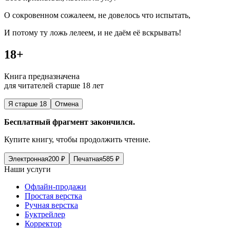
О сокровенном сожалеем, не довелось что испытать,
И потому ту ложь лелеем, и не даём её
вскры
вать!
18+
Книга предназначена
для читателей старше 18 лет
Я старше 18
Отмена
Бесплатный фрагмент закончился.
Купите книгу, чтобы продолжить чтение.
Электронная
200
₽
Печатная
585
₽
Наши услуги
Офлайн-продажи
Простая верстка
Ручная верстка
Буктрейлер
Корректор