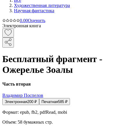
Все
Художественная литература
Научная фантастика
0.0
0
Оценить
Электронная книга
Бесплатный фрагмент -
Ожерелье Зоалы
Часть вторая
Владимир Поспелов
Электронная
200
₽
Печатная
585
₽
Формат:
epub, fb2, pdfRead, mobi
Объем:
58
бумажных стр.