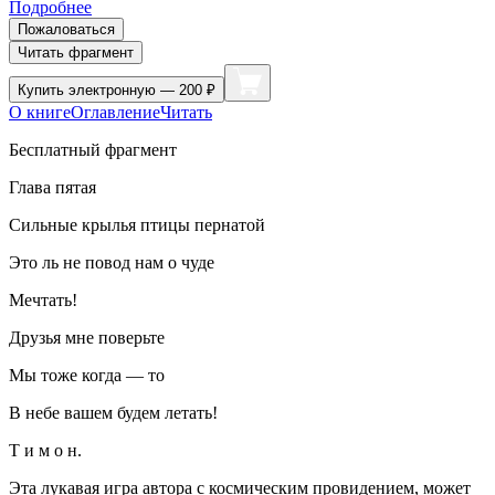
Подробнее
Пожаловаться
Читать фрагмент
Купить
электронную — 200 ₽
О книге
Оглавление
Читать
Бесплатный фрагмент
Глава пятая
Сильные крылья птицы пернатой
Это ль не повод нам о чуде
Мечтать!
Друзья мне поверьте
Мы тоже когда — то
В небе вашем будем летать!
Т и м о н.
Эта лукавая игра автора с космическим провидением, может