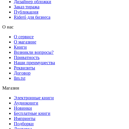
Дизайнер обложки
Заказ тиража
Публикация
Rideró для бизнеса
О нас
О сервисе
О магазине
Книги
Возникли вопросы?
Приватность
Наши преимущества
Реквизиты
Договор
llm.txt
Магазин
Электронные книги
Аудиокниги
Новинки
Бесплатные книги
Импринты
Подборки
Доставка