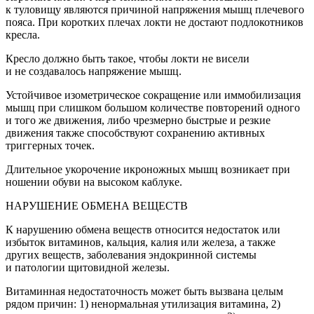
к туловищу являются причиной напряжения мышц плечевого
пояса. При коротких плечах локти не достают подлокотников
кресла.
Кресло должно быть такое, чтобы локти не висели
и не создавалось напряжение мышц.
Устойчивое изометрическое сокращение или иммобилизация
мышц при слишком большом количестве повторений одного
и того же движения, либо чрезмерно быстрые и резкие
движения также способствуют сохранению активных
триггерных точек.
Длительное укорочение икроножных мышц возникает при
ношении обуви на высоком каблуке.
НАРУШЕНИЕ ОБМЕНА ВЕЩЕСТВ
К нарушению обмена веществ относится недостаток или
избыток витаминов, кальция, калия или железа, а также
других веществ, заболевания эндокринной системы
и патологии щитовидной железы.
Витаминная недостаточность может быть вызвана целым
рядом причин: 1) ненормальная утилизация витамина, 2)