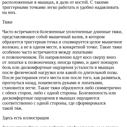
расположенные в мышцах, в дали от костей. С такими
триггерными точками легко работать и удобно надавливать
на них.
Тяжи
Часто встречаются болезненные уплотненные длинные тяжи,
представляющие собой мышечный валик, в котором
образуется триггерная точка и спазмируется целое мышечное
волокно, а не в одном месте, в конкретной точке. Такие тяжи
особенно часто встречаются между лопатками
и позвоночником. По направлению идут косо сверху вниз
от лопатки к позвоночнику, иногда прямо, и дают ноющую
боль или дискомфортные ощущения усталости в мышцах
после физической нагрузки или какой-то длительной позы.
После растирания этого места или после того, как размяться,
прогнуться назад, пошевелить руками и лопатками,
становится легче. Такие тяжи образуются либо симметрично
с обеих сторон, либо с одной стороны. Болезненность или
дискомфортные ощущения в мышцах ощущаются
соответственно с одной стороны, где сформировался
такой тяж.
Здесь есть иллюстрация