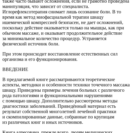
также часто бывают осложнения, если не грамотно проведена
манипуляция, что зависит от специалиста.
Иглорефлексотерапия снимает лишь осознание боли. В то
время как
метод миофасциальной терапии шиацу
ишемической
компрессией
безопасен, не дает осложнений,
поскольку действие оказывается только на мышцы, как при
обычном массаже, и оказывает продолжительное действие
за минимальное количество процедур. Устраняется
физический источник боли.
При этом происходит восстановление естественных сил
организма и его функционирования.
ВВЕДЕНИЕ
В предлагаемой книге рассматриваются теоретические
аспекты, методики и особенности техники точечного массажа
шиацу. Приведены примеры лечения больных с различного
рода патологиями и функциональными нарушениями
с помощью шиацу. Дополнительно рассмотрены методы
диагностики заболеваний. Приведённый материал есть
результат собственной многолетней лечебной практики
и скомпилированные данные, собранные по крупицам
из различных книг и иных источников.
Книга адресована, прежде всего, людям медицинских