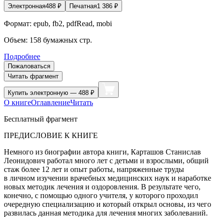
Электронная
488
₽
Печатная
1 386
₽
Формат:
epub, fb2, pdfRead, mobi
Объем:
158
бумажных стр.
Подробнее
Пожаловаться
Читать фрагмент
Купить
электронную — 488 ₽
О книге
Оглавление
Читать
Бесплатный фрагмент
ПРЕДИСЛОВИЕ К КНИГЕ
Немного из биографии автора книги, Карташов Станислав
Леонидович работал много лет с детьми и взрослыми, общий
стаж более 12 лет и опыт работы, напряженные труды
в личном изучении врачебных медицинских наук и наработке
новых методик лечения и оздоровления. В результате чего,
конечно, с помощью одного учителя, у которого проходил
очередную специализацию и который открыл основы, из чего
развилась данная методика для лечения многих заболеваний.