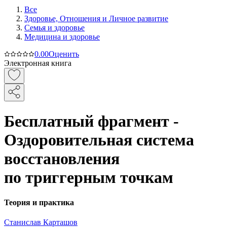
Все
Здоровье, Отношения и Личное развитие
Семья и здоровье
Медицина и здоровье
0.0
0
Оценить
Электронная книга
Бесплатный фрагмент -
Оздоровительная система
восстановления
по триггерным точкам
Теория и практика
Станислав Карташов