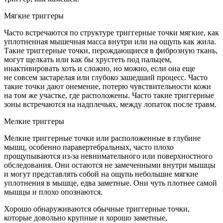
Мягкие триггеры
Часто встречаются по структуре триггерные точки мягкие, как
уплотненная мышечная масса внутри или на ощупь как жила.
Такие триггерные точки, перождающиеся в фиброзную ткань,
могут щелкать или как бы хрустеть под пальцем,
инактивировать хоть и сложно, но можно, если она еще
не совсем застарелая или глубоко зашедший процесс. Часто
такие точки дают онемение, потерю чувствительности кожи
на том же участке, где расположены. Часто такие триггерные
зоны встречаются на надплечьях, между лопаток после травм.
Мелкие триггеры
Мелкие триггерные точки или расположенные в глубине
мышц, особенно паравертебральных, часто плохо
прощупываются из-за невнимательного или поверхностного
обследования. Они остаются не замеченными внутри мышцы
и могут представлять собой на ощупь небольшие мягкие
уплотнения в мышце, едва заметные. Они чуть плотнее самой
мышцы и плохо опознаются.
Хорошо обнаруживаются обычные триггерные точки,
которые довольно крупные и хорошо заметные,