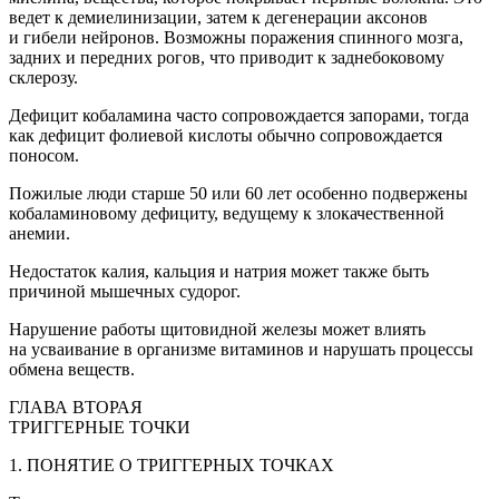
ведет к демиелинизации, затем к дегенерации аксонов
и гибели нейронов. Возможны поражения спинного мозга,
задних и передних рогов, что приводит к заднебоковому
склерозу.
Дефицит кобаламина часто сопровождается запорами, тогда
как дефицит фолиевой
кислот
ы обычно сопровождается
поносом.
Пожилые люди старше 50 или 60 лет особенно подвержены
кобаламиновому дефициту, ведущему к злокачественной
анемии.
Недостаток калия, кальция и натрия может также быть
причиной мышечных судорог.
Нарушение работы щитовидной железы может влиять
на усваивание в организме витаминов и нарушать процессы
обмена веществ.
ГЛАВА ВТОРАЯ
ТРИГГЕРНЫЕ ТОЧКИ
1. ПОНЯТИЕ О ТРИГГЕРНЫХ ТОЧКАХ