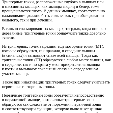
Триггерные точки, расположенные глубоко в мышцах или
в массивных мышцах, как мышцы ягодиц и бедер, тоже
прощупываются плохо. В данных мышцах, соответственно
надавливание должно быть сильнее как при обследовании
больного, так и при лечении.
В сильно спазмированных мышцах, твердых, когда они, как
деревянные, триггерные точки обнаружить также довольно
тяжело.
Из триггерных точек выделяют еще моторные точки (МТ),
которые образуются, как правило, в середине мышцы
(в синапсах) и вызывают спазм всей мышцы. Тогда как
триггерные точки (ТТ) образуются в любом месте мышцы, как
в середине, так и по краям у мест прикрепления мышцы
к кости и вызывают локальный спазм на определенном
участке мышцы.
Также при инактивации триггерных точек следует учитывать
первичные
и
вторичные
зоны.
Первичные
триггерные зоны образуются непосредственно
в пораженной мышце, а
вторичные
триггерные зоны
образуются как следствие от поражения первичной зоны
и соответствующей функции, которую выполняет данная