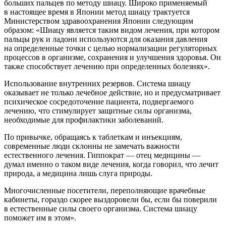
больших пальцев по методу шиацу. Широко применяемый
в настоящее время в Японии метод шиацу трактуется
Министерством здравоохранения Японии следующим
образом: «Шиацу является таким видом лечения, при котором
пальцы рук и ладони используются для оказания давления
на определенные точки с целью нормализации регуляторных
процессов в организме, сохранения и улучшения здоровья. Он
также способствует лечению при определенных болезнях».
Использование внутренних резервов. Система шиацу
оказывает не только лечебное действие, но и предусматривает
психическое сосредоточение пациента, подвергаемого
лечению, что стимулирует защитные силы организма,
необходимые для профилактики заболеваний.
По привычке, обращаясь к
таблет
кам и инъекциям,
современные люди склонны не замечать важности
естественного лечения. Гиппократ — отец медицины —
думал именно о таком виде лечения, когда говорил, что лечит
природа, а медицина лишь слуга природы.
Многочисленные посетители, переполняющие врачебные
кабинеты, гораздо скорее выздоровели бы, если бы поверили
в естественные силы своего организма. Система шиацу
поможет им в этом».