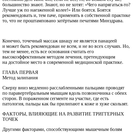
большинство знают. Знают, но не хотят: «Чего напрягаться-то?
Лучше уж по наезженной колее!» Или боятся. Боятся
рекомендовать и, тем паче, применять в собственной практике
то, что не проштамповано затёртыми печатями Минздрава.
Конечно, точечный массаж шиацу не является панацеей
и может быть рекомендован не всем, и не во всех случаях. Но,
тем не менее, есть все основания считать его
высокоэффективным методом лечения, претендующим
на достойное место в современной медицинской практике.
ГЛАВА ПЕРВАЯ
Метод залипания
Сверху вниз медленно расслабленными пальцами проводят
по паравертебральным мышцам вдоль позвоночника с обеих
сторон. В пораженном сегменте на участке, где есть
патология, пальцы как бы прилипают к коже и хуже скользят.
ФАКТОРЫ, ВЛИЯЮЩИЕ НА РАЗВИТИЕ ТРИГГЕРНЫХ
ТОЧЕК
Другими факторами, способствующими мышечным болям