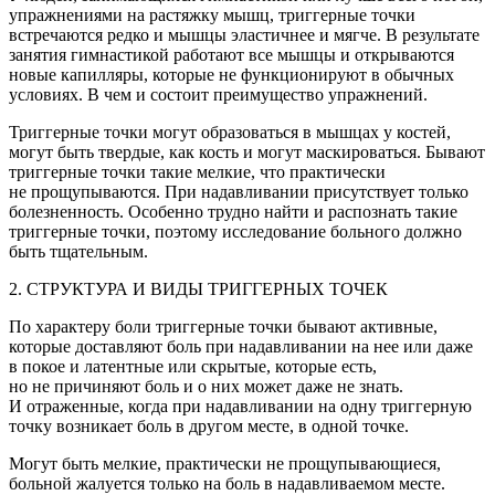
упражнениями на растяжку мышц, триггерные точки
встречаются редко и мышцы эластичнее и мягче. В результате
занятия гимнастикой работают все мышцы и открываются
новые капилляры, которые не функционируют в обычных
условиях. В чем и состоит преимущество упражнений.
Триггерные точки могут образоваться в мышцах у костей,
могут быть твердые, как кость и могут маскироваться. Бывают
триггерные точки такие мелкие, что практически
не прощупываются. При надавливании присутствует только
болезненность. Особенно трудно найти и распознать такие
триггерные точки, поэтому исследование больного должно
быть тщательным.
2. СТРУКТУРА И ВИДЫ ТРИГГЕРНЫХ ТОЧЕК
По характеру боли триггерные точки бывают
активные
,
которые доставляют боль при надавливании на нее или даже
в покое и
латентные
или
скрытые
, которые есть,
но не причиняют боль и о них может даже не знать.
И
отраженные
, когда при надавливании на одну триггерную
точку возникает боль в другом месте, в одной точке.
Могут быть мелкие, практически не прощупывающиеся,
больной жалуется только на боль в надавливаемом месте.