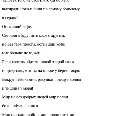
Человек того не стоит, что бы об него
вытирали ноги и били по самому больному
в сердце!
Остывший кофе.
Сегодня я буду пить кофе с другим,
но без тебя прости, остывший кофе
мне больше не нужен!
Если хочешь обрести покой закрой глаза
и представь, что ты на пляже у берега моря.
Вокруг тебя камни, ракушки, плещут волны
и тишина у моря!
Мир не без добрых людей мир полон
боли, обмана, и лжи.
Мир на грани войны мир полон слезами