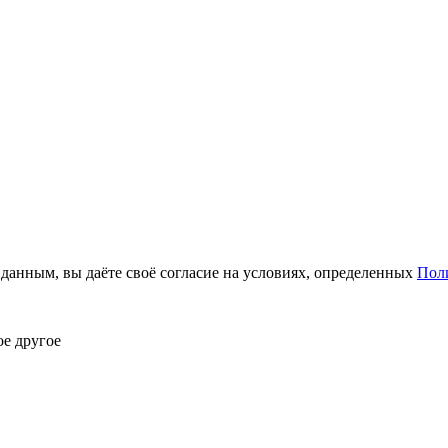
анным, вы даёте своё согласие на условиях, определенных
Пол
ое другое