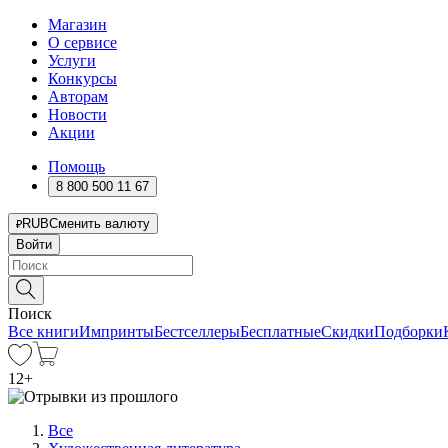
Магазин
О сервисе
Услуги
Конкурсы
Авторам
Новости
Акции
Помощь
8 800 500 11 67
RUB
Сменить валюту
Войти
Поиск
Все книги
Импринты
Бестселлеры
Бесплатные
Скидки
Подборки
12
+
Все