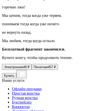
горечью лжи!
Мы ценим, тогда когда уже теряем,
понимаем тогда когда уже ничего
не вернуть назад.
Мы любим, тогда когда остыло
Бесплатный фрагмент закончился.
Купите книгу, чтобы продолжить чтение.
Электронная
48
₽
Печатная
457
₽
Купить
Наши услуги
Офлайн-продажи
Простая верстка
Ручная верстка
Буктрейлер
Корректор