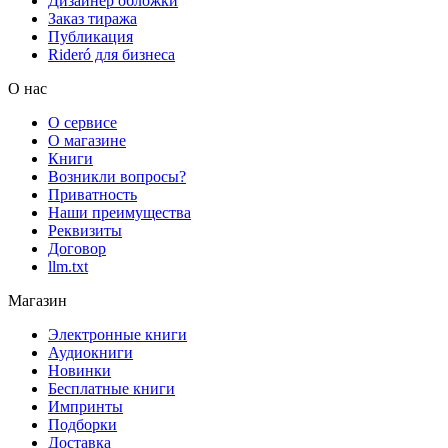
Дизайнер обложки
Заказ тиража
Публикация
Rideró для бизнеса
О нас
О сервисе
О магазине
Книги
Возникли вопросы?
Приватность
Наши преимущества
Реквизиты
Договор
llm.txt
Магазин
Электронные книги
Аудиокниги
Новинки
Бесплатные книги
Импринты
Подборки
Доставка