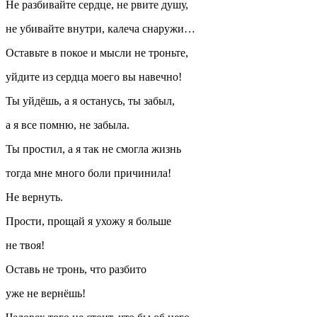
Не разбивайте сердце, не рвите душу,
не убивайте внутри, калеча снаружи…
Оставьте в покое и мысли не троньте,
уйдите из сердца моего вы навечно!
Ты уйдёшь, а я останусь, ты забыл,
а я все помню, не забыла.
Ты простил, а я так не смогла жизнь
тогда мне много боли причинила!
Не вернуть.
Прости, прощай я ухожу я больше
не твоя!
Оставь не тронь, что разбито
уже не вернёшь!