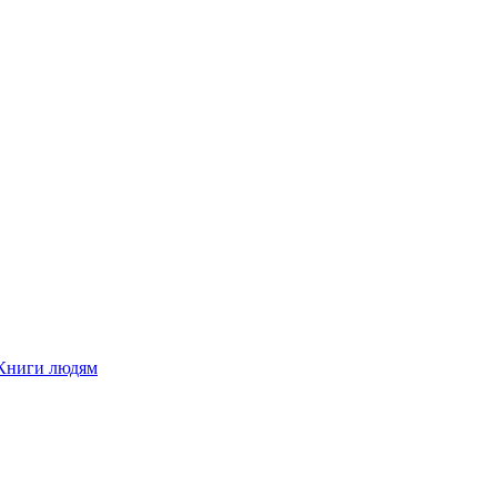
Книги людям