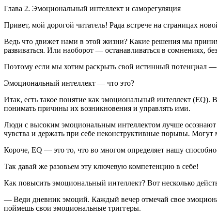
Глава 2. Эмоциональный интеллект и саморегуляция
Привет, мой дорогой читатель! Рада встрече на страницах но
Ведь что движет нами в этой жизни? Какие решения мы приним
развиваться. Или наоборот — останавливаться в сомнениях, без
Поэтому если мы хотим раскрыть свой истинный потенциал — к
Эмоциональный интеллект — что это?
Итак, есть такое понятие как эмоциональный интеллект (EQ). 
понимать причины их возникновения и управлять ими.
Люди с высоким эмоциональным интеллектом лучше осознают 
чувства и держать при себе неконструктивные порывы. Могут 
Короче, EQ — это то, что во многом определяет нашу способно
Так давай же разовьем эту ключевую компетенцию в себе!
Как повысить эмоциональный интеллект? Вот несколько дейст
— Веди дневник эмоций. Каждый вечер отмечай свое эмоционал
поймешь свои эмоциональные триггеры.