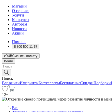
Магазин
О сервисе
Услуги
Конкурсы
Авторам
Новости
Акции
Помощь
8 800 500 11 67
RUB
Сменить валюту
Войти
Поиск
Все книги
Импринты
Бестселлеры
Бесплатные
Скидки
Подборки
12
+
Все