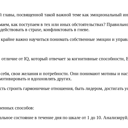
вой главы, посвященной такой важной теме как эмоциональный и
аем, как поступаем в тех или иных обстоятельствах? Правильно
действовать в страхе, конфликтовать в гневе.
райне важно научиться понимать собственные эмоции и управлят
В отличие от IQ, который отвечает за когнитивные способности,
себя, свои желания и потребности. Они понимают мотивы и на
мотивировать и вдохновлять других.
сть строить гармоничные отношения, быть лидером, достигать у
венных способов:
ьное состояние в течение дня по шкале от 1 до 10. Анализируй