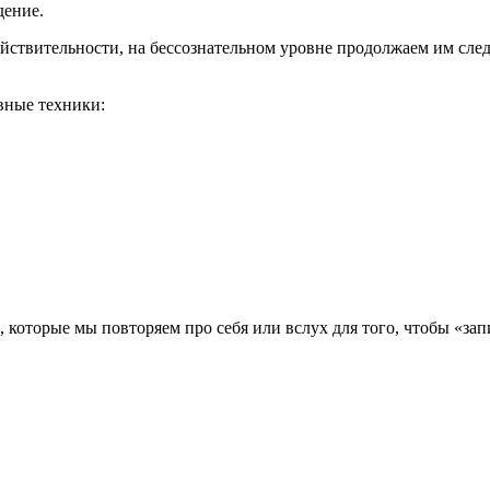
дение.
ействительности, на бессознательном уровне продолжаем им сле
вные техники:
 которые мы повторяем про себя или вслух для того, чтобы «зап