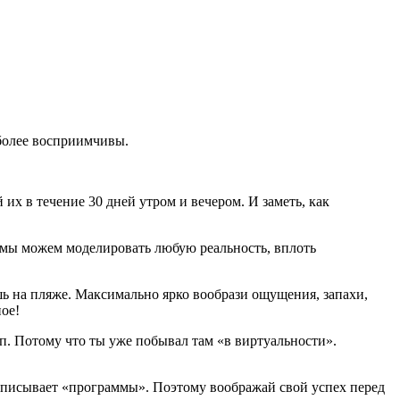
более восприимчивы.
х в течение 30 дней утром и вечером. И заметь, как
мы можем моделировать любую реальность, вплоть
ь на пляже. Максимально ярко вообрази ощущения, запахи,
ое!
п. Потому что ты уже побывал там «в виртуальности».
аписывает «программы». Поэтому воображай свой успех перед