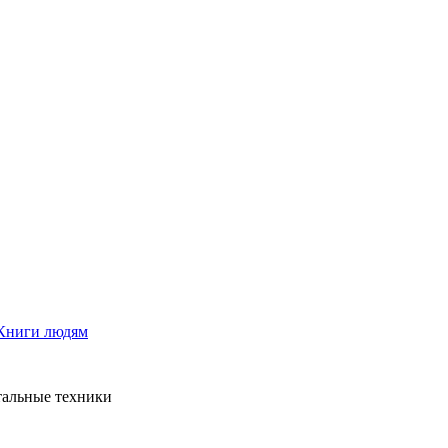
Книги людям