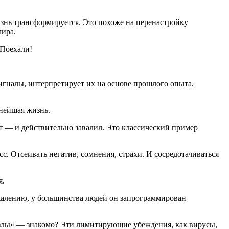
знь трансформируется. Это похоже на перенастройку
мира.
 Поехали!
гналы, интерпретирует их на основе прошлого опыта,
ьнейшая жизнь.
ет — и действительно завалил. Это классический пример
с. Отсеивать негатив, сомнения, страхи. И сосредотачиваться
я.
жалению, у большинства людей он запрограммирован
озлы» — знакомо? Эти лимитирующие убеждения, как вирусы,