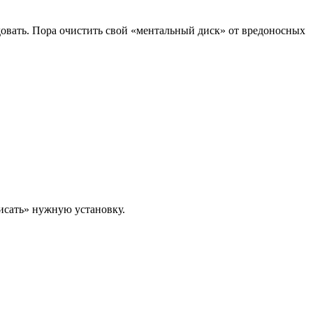
довать. Пора очистить свой «ментальный диск» от вредоносных
исать» нужную установку.