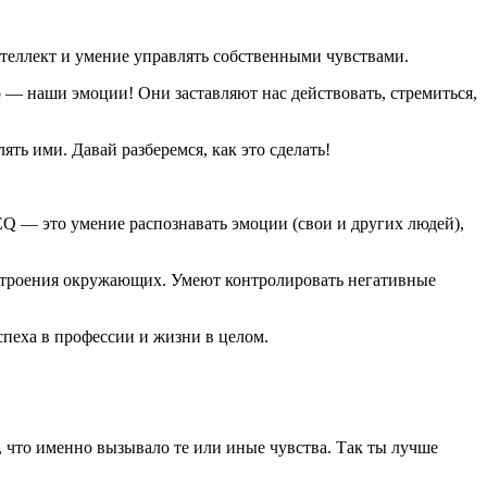
нтеллект и умение управлять собственными чувствами.
 — наши эмоции! Они заставляют нас действовать, стремиться,
ь ими. Давай разберемся, как это сделать!
 EQ — это умение распознавать эмоции (свои и других людей),
строения окружающих. Умеют контролировать негативные
спеха в профессии и жизни в целом.
, что именно вызывало те или иные чувства. Так ты лучше