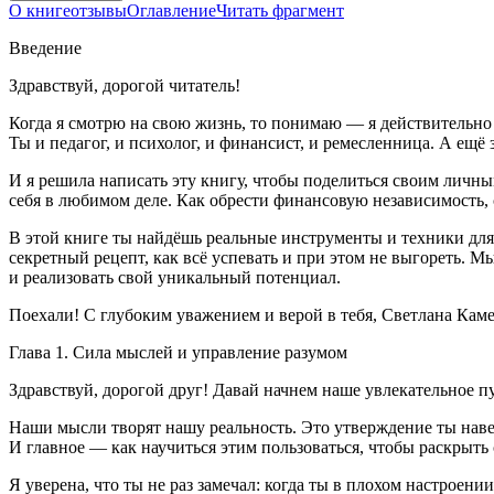
О книге
отзывы
Оглавление
Читать фрагмент
Введение
Здравствуй, дорогой читатель!
Когда я смотрю на свою жизнь, то понимаю — я действительно у
Ты и педагог, и психолог, и финансист, и ремесленница. А ещё
И я решила написать эту книгу, чтобы поделиться своим личным
себя в любимом деле. Как обрести финансовую независимость,
В этой книге ты найдёшь реальные инструменты и техники для
секретный рецепт, как всё успевать и при этом не выгореть. М
и реализовать свой уникальный потенциал.
Поехали! С глубоким уважением и верой в тебя, Светлана Кам
Глава 1. Сила мыслей и управление разумом
Здравствуй, дорогой друг! Давай начнем наше увлекательное 
Наши мысли творят нашу реальность. Это утверждение ты наве
И главное — как научиться этим пользоваться, чтобы раскрыть
Я уверена, что ты не раз замечал: когда ты в плохом настроени