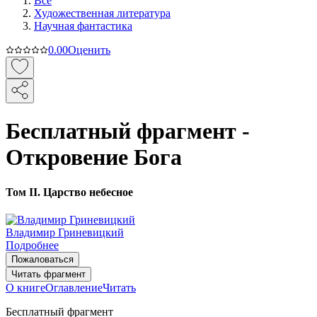
Все
Художественная литература
Научная фантастика
0.0
0
Оценить
Бесплатный фрагмент -
Откровение Бога
Том II. Царство небесное
Владимир Гриневицкий
Подробнее
Пожаловаться
Читать фрагмент
О книге
Оглавление
Читать
Бесплатный фрагмент