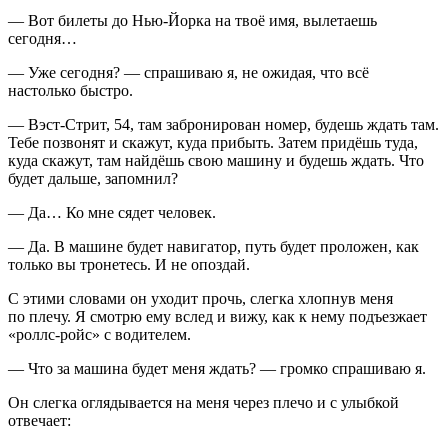
— Вот билеты до Нью-Йорка на твоё имя, вылетаешь
сегодня…
— Уже сегодня? — спрашиваю я, не ожидая, что всё
настолько быстро.
— Вэст-Стрит, 54, там забронирован номер, будешь ждать там.
Тебе позвонят и скажут, куда прибыть. Затем придёшь туда,
куда скажут, там найдёшь свою машину и будешь ждать. Что
будет дальше, запомнил?
— Да… Ко мне сядет человек.
— Да. В машине будет навигатор, путь будет проложен, как
только вы тронетесь. И не опоздай.
С этими словами он уходит прочь, слегка хлопнув меня
по плечу. Я смотрю ему вслед и вижу, как к нему подъезжает
«роллс-ройс» с водителем.
— Что за машина будет меня ждать? — громко спрашиваю я.
Он слегка оглядывается на меня через плечо и с улыбкой
отвечает: