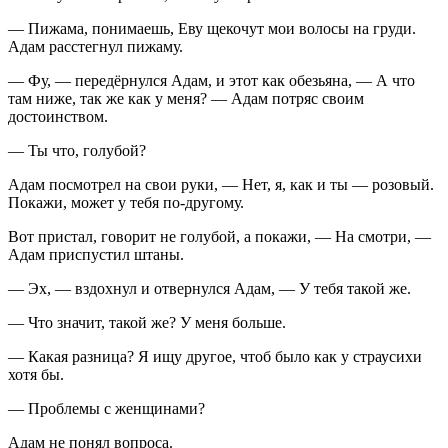
— Пижама, понимаешь, Еву щекочут мои волосы на груди.
Адам расстегнул пижаму.
— Фу, — передёрнулся Адам, и этот как обезьяна, — А что
там ниже, так же как у меня? — Адам потряс своим
достоинством.
— Ты что, голубой?
Адам посмотрел на свои руки, — Нет, я, как и ты — розовый.
Покажи, может у тебя по-другому.
Вот пристал, говорит не голубой, а покажи, — На смотри, —
Адам приспустил штаны.
— Эх, — вздохнул и отвернулся Адам, — У тебя такой же.
— Что значит, такой же? У меня больше.
— Какая разница? Я ищу другое, чтоб было как у страусихи
хотя бы.
— Проблемы с женщинами?
Адам не понял вопроса.