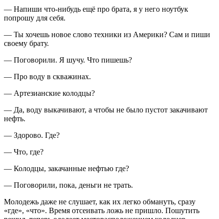
— Напиши что-нибудь ещё про брата, я у него ноутбук
попрошу для себя.
— Ты хочешь новое слово техники из Америки? Сам и пиши
своему брату.
— Поговорили. Я шучу. Что пишешь?
— Про воду в скважинах.
— Артезианские колодцы?
— Да, воду выкачивают, а чтобы не было пустот закачивают
нефть.
— Здорово. Где?
— Что, где?
— Колодцы, закачанные нефтью где?
— Поговорили, пока, деньги не трать.
Молодежь даже не слушает, как их легко обмануть, сразу
«где», «что». Время отсеивать ложь не пришло. Пошутить