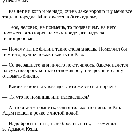
у некоторых.
— Раз нет ни кого и не надо, очень даже хорошо и у меня всё
тогда в порядке. Мне хочется побыть одному.
— Тебя, человек, не поймешь, то подавай ему на него
похожего, а то вдруг не хочу, вроде уже надоела
не попробовав.
— Почему ты не филин, такие слова знаешь. Помолчал бы
немного, лучше покажи как тут в Раю.
— Со вчерашнего дня ничего не случилось, барсук налетел
на сук, носорогу кой-кто отломал рог, пригрозив и слону
отломать бивень.
— Какие-то войны у вас здесь, кто же это вытворяет?
— Ты что не помнишь или издеваешься?
— А что я могу помнить, если я только что попал в Рай. —
Адам пошел к речке с чистой водой.
— Надо бросить пить, надо бросить пить, — семенил
за Адамом Кеша.