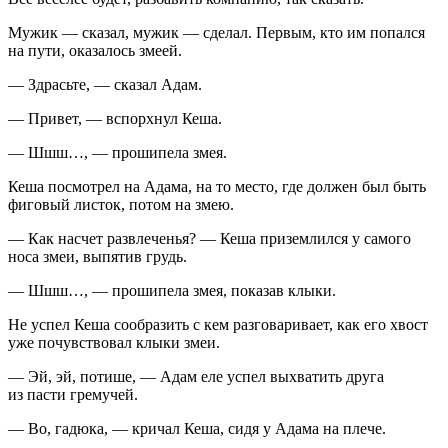
Мужик — сказал, мужик — сделал. Первым, кто им попался
на пути, оказалось змеей.
— Здрасьте, — сказал Адам.
— Привет, — вспорхнул Кеша.
— Шшш…, — прошипела змея.
Кеша посмотрел на Адама, на то место, где должен был быть
фиговый листок, потом на змею.
— Как насчет развлеченья? — Кеша приземлился у самого
носа змеи, выпятив грудь.
— Шшш…, — прошипела змея, показав клыки.
Не успел Кеша сообразить с кем разговаривает, как его хвост
уже почувствовал клыки змеи.
— Эй, эй, потише, — Адам еле успел выхватить друга
из пасти гремучей.
— Во, гадюка, — кричал Кеша, сидя у Адама на плече.