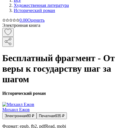
Все
Художественная литература
Исторический роман
0.0
0
Оценить
Электронная книга
Бесплатный фрагмент - От
веры к государству шаг за
шагом
Исторический роман
Михаил Ежов
Электронная
80
₽
Печатная
935
₽
Формат:
epub, fb2, pdfRead, mobi