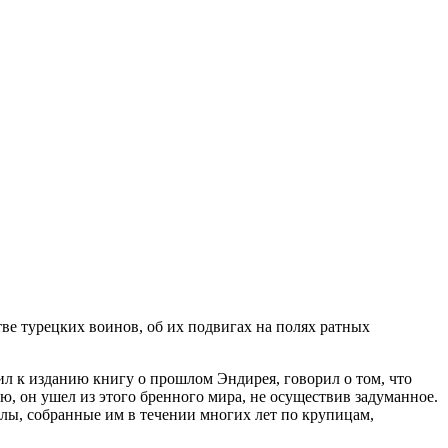
тве турецких воинов, об их подвигах на полях ратных
л к изданию книгу о прошлом Эндирея, говорил о том, что
ю, он ушел из этого бренного мира, не осуществив задуманное.
алы, собранные им в течении многих лет по крупицам,