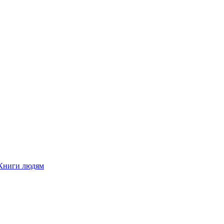
Книги людям