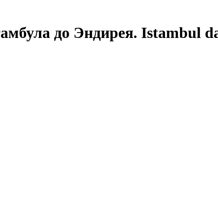
мбула до Эндирея. Istambul d