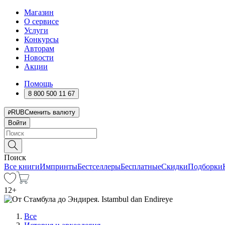
Магазин
О сервисе
Услуги
Конкурсы
Авторам
Новости
Акции
Помощь
8 800 500 11 67
RUB
Сменить валюту
Войти
Поиск
Все книги
Импринты
Бестселлеры
Бесплатные
Скидки
Подборки
12
+
Все