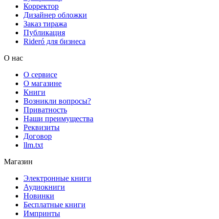
Корректор
Дизайнер обложки
Заказ тиража
Публикация
Rideró для бизнеса
О нас
О сервисе
О магазине
Книги
Возникли вопросы?
Приватность
Наши преимущества
Реквизиты
Договор
llm.txt
Магазин
Электронные книги
Аудиокниги
Новинки
Бесплатные книги
Импринты