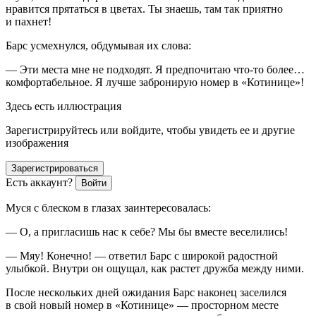
нравится прятаться в цветах. Ты знаешь, там так приятно
и пахнет!
Барс усмехнулся, обдумывая их слова:
— Эти места мне не подходят. Я предпочитаю что-то более…
комфортабельное. Я лучше забронирую номер в «Котинице»!
Здесь есть иллюстрация
Зарегистрируйтесь или войдите, чтобы увидеть ее и другие
изображения
Зарегистрироваться
Есть аккаунт?
Войти
Муся с блеском в глазах заинтересовалась:
— О, а пригласишь нас к себе? Мы бы вместе веселились!
— Мяу! Конечно! — ответил Барс с широкой радостной
улыбкой. Внутри он ощущал, как растет дружба между ними.
После нескольких дней ожидания Барс наконец заселился
в свой новый номер в «Котинице» — просторном месте