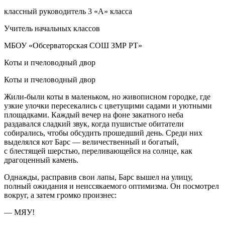
классный руководитель 3 «А» класса
Учитель начальных классов
МБОУ «Обсерваторская СОШ ЗМР РТ»
Коты и пчеловодный двор
Коты и пчеловодный двор
Жили-были коты в маленьком, но живописном городке, где
узкие улочки пересекались с цветущими садами и уютными
площадками. Каждый вечер на фоне закатного неба
раздавался сладкий звук, когда пушистые обитатели
собирались, чтобы обсудить прошедший день. Среди них
выделялся кот Барс — величественный и богатый,
с блестящей шерстью, переливающейся на солнце, как
драгоценный камень.
Однажды, расправив свои лапы, Барс вышел на улицу,
полный ожидания и неиссякаемого оптимизма. Он посмотрел
вокруг, а затем громко произнес:
— МЯУ!