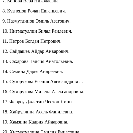
7. Конова Вера Николаевна.
8. Кузнецов Ролан Евгеньевич.
9. Назмутдинов Эмиль Азатович.
10. Нигматуллин Билал Раилевич.
11. Петров Богдан Петрович.
12.
Сайда
шев Айдар Анварович.
13. Сахарова Таисия Анатольевна.
14. Семина Дарья Андреевна.
15. Сухорукова Есения Александровна.
16. Сухорукова Милена Александровна.
17. Ферроу Джастин Честон Линн.
18. Хайруллина Асель Фанилевна.
19. Хамзина Кадрия Айдаровна.
20. Хисматуллина Эмилия Ринасовна.