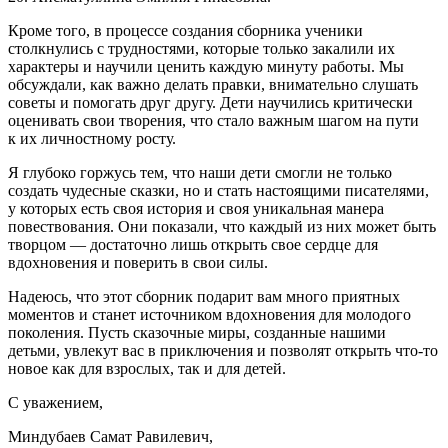
Кроме того, в процессе создания сборника ученики
столкнулись с трудностями, которые только закалили их
характеры и научили ценить каждую минуту работы. Мы
обсуждали, как важно делать правки, внимательно слушать
советы и помогать друг другу. Дети научились критически
оценивать свои творения, что стало важным шагом на пути
к их личностному росту.
Я глубоко горжусь тем, что наши дети смогли не только
создать чудесные сказки, но и стать настоящими писателями,
у которых есть своя история и своя уникальная манера
повествования. Они показали, что каждый из них может быть
творцом — достаточно лишь открыть свое сердце для
вдохновения и поверить в свои силы.
Надеюсь, что этот сборник подарит вам много приятных
моментов и станет
источник
ом вдохновения для молодого
поколения. Пусть сказочные миры, созданные нашими
детьми, увлекут вас в приключения и позволят открыть что-то
новое как для взрослых, так и для детей.
С уважением,
Миндубаев Самат Равилевич,