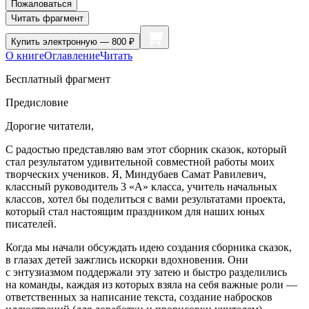
Пожаловаться
Читать фрагмент
Купить
электронную — 800 ₽
О книге
Оглавление
Читать
Бесплатный фрагмент
Предисловие
Дорогие читатели,
С радостью представляю вам этот сборник сказок, который
стал результатом удивительной совместной работы моих
творческих учеников. Я, Миндубаев Самат Равилевич,
классный руководитель 3 «А» класса, учитель начальных
классов, хотел бы поделиться с вами результатами проекта,
который стал настоящим праздником для наших юных
писателей.
Когда мы начали обсуждать идею создания сборника сказок,
в глазах детей зажглись искорки вдохновения. Они
с энтузиазмом поддержали эту затею и быстро разделились
на команды, каждая из которых взяла на себя важные роли —
ответственных за написание текста, создание набросков