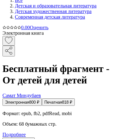
Все
Детская и образовательная литература
Детская художественная литература
Современная детская литература
0.0
0
Оценить
Электронная книга
Бесплатный фрагмент -
От детей для детей
Самат Миндубаев
Электронная
800
₽
Печатная
818
₽
Формат:
epub, fb2, pdfRead, mobi
Объем:
68
бумажных стр.
Подробнее