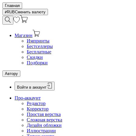
Главная
RUB
Сменить валюту
Магазин
Импринты
Бестселлеры
Бесплатные
Скидки
Подборки
Автору
Войти в аккаунт
Про-аккаунт
Редактор
Корректор
Простая верстка
Сложная верстка
Дизайн обложки
Иллюстрации