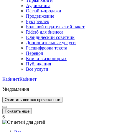
Тираж книги
Аудиокнига
Офлайн-продажи
Продвижение
Буктрейлер
Большой издательский пакет
Rideró для бизнеса
Юридический советник
Дополнительные услуги
Расшифровка текста
Перевод
Книги в аэропортах
Публикация
Все услуги
Кабинет
Кабинет
Уведомления
Отметить все как прочитанные
Показать ещё
6
+