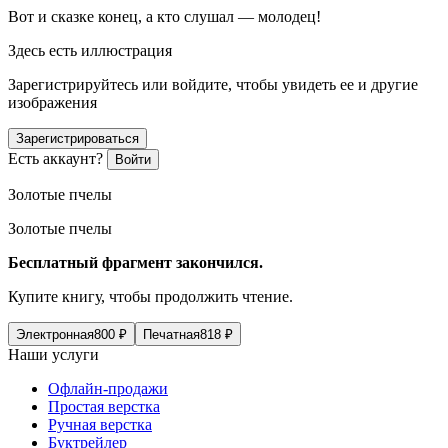
Вот и сказке конец, а кто слушал —
молодец!
Здесь есть иллюстрация
Зарегистрируйтесь или войдите, чтобы увидеть ее и другие
изображения
Зарегистрироваться
Есть аккаунт?
Войти
Золотые пчелы
Золотые пчелы
Бесплатный фрагмент закончился.
Купите книгу, чтобы продолжить чтение.
Электронная
800
₽
Печатная
818
₽
Наши услуги
Офлайн-продажи
Простая верстка
Ручная верстка
Буктрейлер