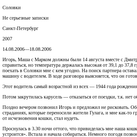
Соловки
Не серьезные записки
Санкт-Петербург
2007
14.08.2006—18.08.2006
Игорь, Маша с Марком должны были 14 августа вместе с Дмитри
справиться, но температура держалась высокая от 39,1 до 37,8
поехать в Соловки мне с кем угодно. На поиск партнера остава
машину с водителем. В ходе разговора выясняется, что он готов
Этот водитель самый возрастной из всех — 1944 года рождения
Потом закрутилась карусель — отказаться от поездки, т.к. нет
Поздно вечером позвонил Игорь и предложил не рисковать. Обе
страданиях, которые переносили жители Гулага, и мне как-то гр
от исчезновения кошки, стал нудеть.
Проснулась в 3.30 ночи оттого, что привиделась мне наша кошк
устроится». Встала и начала собираться. Немного погодя позвон