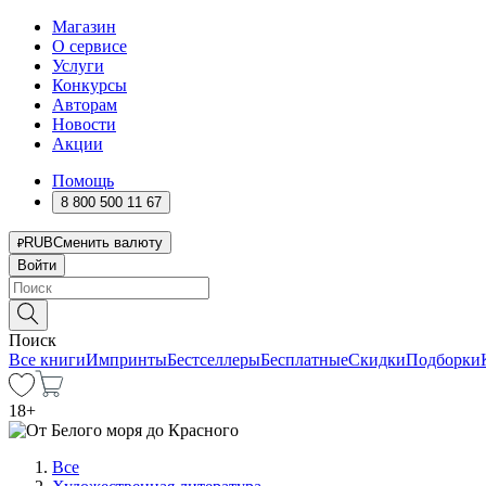
Магазин
О сервисе
Услуги
Конкурсы
Авторам
Новости
Акции
Помощь
8 800 500 11 67
RUB
Сменить валюту
Войти
Поиск
Все книги
Импринты
Бестселлеры
Бесплатные
Скидки
Подборки
18
+
Все