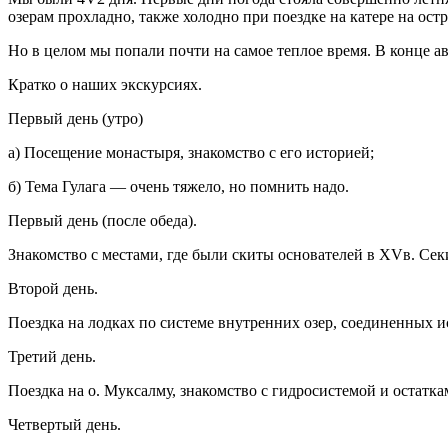
озерам прохладно, также холодно при поездке на катере на ост
Но в целом мы попали почти на самое теплое время. В конце ав
Кратко о наших экскурсиях.
Первый день (утро)
а) Посещение монастыря, знакомство с его историей;
б) Тема Гулага — очень тяжело, но помнить надо.
Первый день (после обеда).
Знакомство с местами, где были скиты основателей в XVв. Сек
Второй день.
Поездка на лодках по системе внутренних озер, соединенных 
Третий день.
Поездка на о. Муксалму, знакомство с гидросистемой и остатка
Четвертый день.