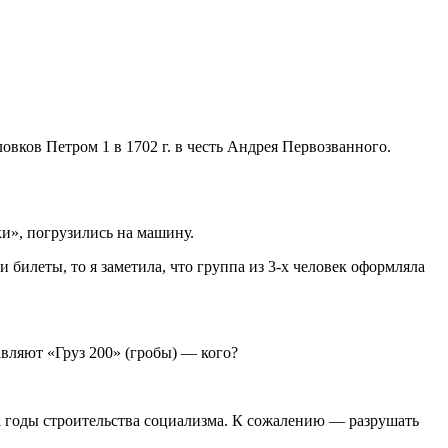
вков Петром 1 в 1702 г. в честь Андрея Первозванного.
ки», погрузились на машину.
илеты, то я заметила, что группа из 3-х человек оформляла
авляют «Груз 200» (гробы) — кого?
за годы строительства социализма. К сожалению — разрушать