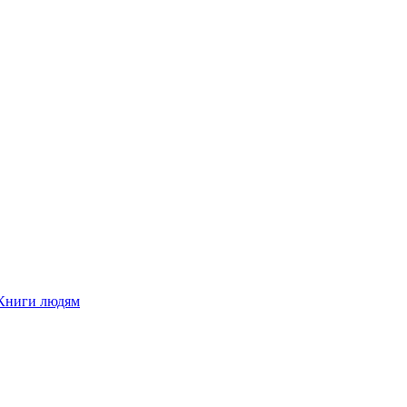
Книги людям