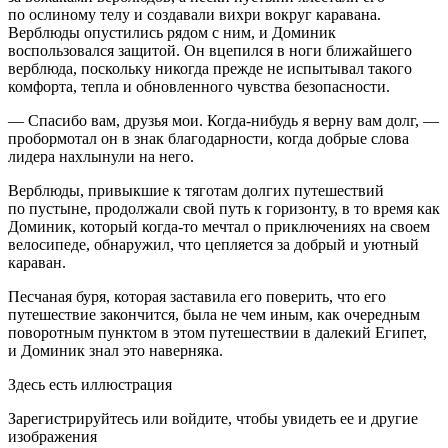
по ослиному телу и создавали вихри вокруг каравана.
Верблюды опустились рядом с ним, и Доминик
воспользовался защитой. Он вцепился в ноги ближайшего
верблюда, поскольку никогда прежде не испытывал такого
комфорта, тепла и обновленного чувства безопасности.
— Спасибо вам, друзья мои. Когда-нибудь я верну вам долг, —
пробормотал он в знак благодарности, когда добрые слова
лидера нахлынули на него.
Верблюды, привыкшие к тяготам долгих путешествий
по пустыне, продолжали свой путь к горизонту, в то время как
Доминик, который когда-то мечтал о приключениях на своем
велосипеде, обнаружил, что цепляется за добрый и уютный
караван.
Песчаная буря, которая заставила его поверить, что его
путешествие закончится, была не чем иным, как очередным
поворотным пунктом в этом путешествии в далекий Египет,
и Доминик знал это наверняка.
Здесь есть иллюстрация
Зарегистрируйтесь или войдите, чтобы увидеть ее и другие
изображения