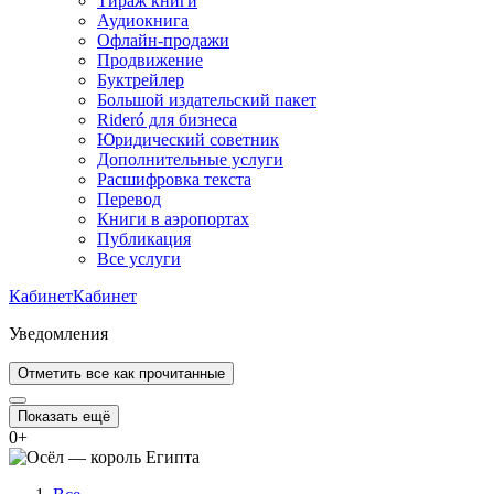
Тираж книги
Аудиокнига
Офлайн-продажи
Продвижение
Буктрейлер
Большой издательский пакет
Rideró для бизнеса
Юридический советник
Дополнительные услуги
Расшифровка текста
Перевод
Книги в аэропортах
Публикация
Все услуги
Кабинет
Кабинет
Уведомления
Отметить все как прочитанные
Показать ещё
0
+