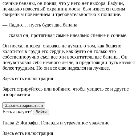
сочные бананы, он понял, что у него нет выбора. Бабуин,
печально известный охранник моста, был известен своим
свирепым поведением и требовательностью к пошлине.
— Ладно.… пусть будет два банана,
— сказал он, протягивая самые идеально спелые и сочные.
Он поехал вперед, стараясь не думать о том, как бешено
колотится в груди его сердце, как будто он только что
собственноручно съел все эти восхитительные бананы. Он
почувствовал себя немного легче, а предстоящий путь казался
более трудным. Но он все еще надеялся на лучшее.
Здесь есть иллюстрация
Зарегистрируйтесь или войдите, чтобы увидеть ее и другие
изображения
Зарегистрироваться
Есть аккаунт?
Войти
Глава 2: Жирафы, Гепарды и утраченное уважение
Здесь есть иллюстрация