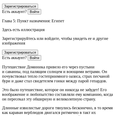
Зарегистрироваться
Есть аккаунт?
Войти
Глава 5: Пункт назначения: Египет
Здесь есть иллюстрация
Зарегистрируйтесь или войдите, чтобы увидеть ее и другие
изображения
Зарегистрироваться
Есть аккаунт?
Войти
Путешествие Доминика привело его через пустыни
и саванны, под палящим солнцем и воющими ветрами. Он
почувствовал тепло гостеприимного оазиса, страх песчаной
бури и даже стал свидетелем гонки между парой гепардов.
Это было путешествие, которое он никогда не забудет! Его
воображение и любопытство составляли ему компанию, когда
он пересекал эту об
ширн
ую и великолепную страну.
Длинные извилистые дороги тянулись бесконечно, в то время
как караван верблюдов двигался ритмично в такт их