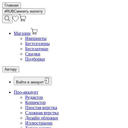
Главная
RUB
Сменить валюту
Магазин
Импринты
Бестселлеры
Бесплатные
Скидки
Подборки
Автору
Войти в аккаунт
Про-аккаунт
Редактор
Корректор
Простая верстка
Сложная верстка
Дизайн обложки
Иллюстрации