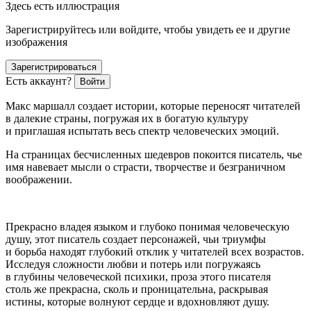
Здесь есть иллюстрация
Зарегистрируйтесь или войдите, чтобы увидеть ее и другие
изображения
Зарегистрироваться
Есть аккаунт?
Войти
Макс маршалл
создает истории, которые переносят читателей
в далекие страны, погружая их в богатую культуру
и приглашая испытать весь спектр человеческих эмоций.
На страницах бесчисленных шедевров покоится писатель, чье
имя навевает мысли о страсти, творчестве и безграничном
воображении.
Прекрасно владея языком и глубоко понимая человеческую
душу, этот писатель создает персонажей, чьи триумфы
и борьба находят глубокий отклик у читателей всех возрастов.
Исследуя сложности любви и потерь или погружаясь
в глубины человеческой психики, проза этого писателя
столь же прекрасна, сколь и проницательна, раскрывая
истины, которые волнуют сердце и вдохновляют душу.