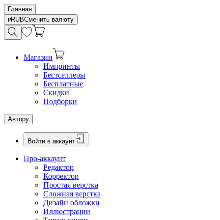
Главная
RUB
Сменить валюту
Магазин
Импринты
Бестселлеры
Бесплатные
Скидки
Подборки
Автору
Войти в аккаунт
Про-аккаунт
Редактор
Корректор
Простая верстка
Сложная верстка
Дизайн обложки
Иллюстрации