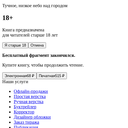
Тучное, низкое небо над городом
18+
Книга предназначена
для читателей старше 18 лет
Я старше 18
Отмена
Бесплатный фрагмент закончился.
Купите книгу, чтобы продолжить чтение.
Электронная
68
₽
Печатная
515
₽
Наши услуги
Офлайн-продажи
Простая верстка
Ручная верстка
Буктрейлер
Корректор
Дизайнер обложки
Заказ тиража
Публикация