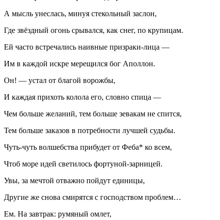
А мысль унеслась, минуя стекольный заслон,
Где звёздный огонь срывался, как снег, по крупицам.
Ей часто встречались наивные призраки-лица —
Им в каждой искре мерещился бог Аполлон.
Он! — устал от благой ворожбы,
И каждая прихоть колола его, словно спица —
Чем больше желаний, тем больше зевакам не спится,
Тем больше заказов в потребности лучшей судьбы.
Чуть-чуть волшебства прибудет от Феба* ко всем,
Чтоб море идей светилось фортуной-зарницей.
Увы, за мечтой отважно пойдут единицы,
Другие же снова смирятся с господством проблем…
Ем. На завтрак: румяный омлет,