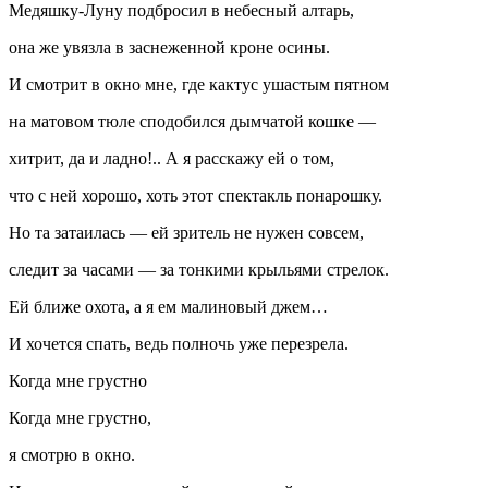
Медяшку-Луну подбросил в небесный алтарь,
она же увязла в заснеженной кроне осины.
И смотрит в окно мне, где кактус ушастым пятном
на матовом тюле сподобился дымчатой кошке —
хитрит, да и ладно!.. А я расскажу ей о том,
что с ней хорошо, хоть этот спектакль понарошку.
Но та затаилась — ей зритель не нужен совсем,
следит за часами — за тонкими крыльями стрелок.
Ей ближе охота, а я ем малиновый джем…
И хочется спать, ведь полночь уже перезрела.
Когда мне грустно
Когда мне грустно,
я смотрю в окно.