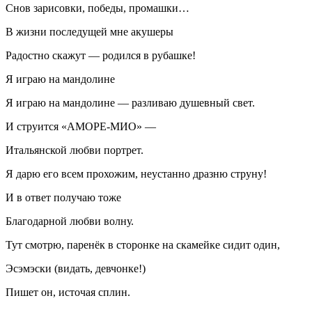
Снов зарисовки, победы, промашки…
В жизни последущей мне акушеры
Радостно скажут — родился в рубашке!
Я играю на мандолине
Я играю на мандолине — разливаю душевный свет.
И струится «АМОРЕ-МИО» —
Итальянской любви портрет.
Я дарю его всем прохожим, неустанно дразню струну!
И в ответ получаю тоже
Благодарной любви волну.
Тут смотрю, паренёк в сторонке на скамейке сидит один,
Эсэмэски (видать, девчонке!)
Пишет он, источая сплин.