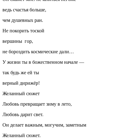
ведь счастья больше,
чем душевных ран.
Не покорить тоской
вершины гор,
не бороздить космические дали…
У жизни ты в божественном начале —
так будь же ей ты
верный дирижёр!
Желанный сюжет
Любовь превращает зиму в лето,
Любовь дарит свет.
Он делает важным, могучим, заметным
Желанный сюжет.