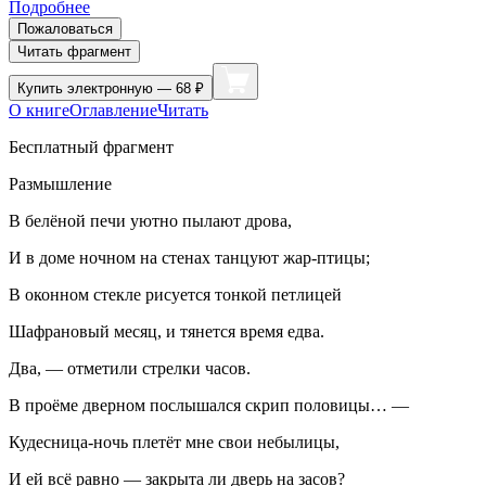
Подробнее
Пожаловаться
Читать фрагмент
Купить
электронную — 68 ₽
О книге
Оглавление
Читать
Бесплатный фрагмент
Размышление
В белёной печи уютно пылают дрова,
И в доме ночном на стенах танцуют жар-птицы;
В оконном стекле рисуется тонкой петлицей
Шафрановый месяц, и тянется время едва.
Два, — отметили стрелки часов.
В проёме дверном послышался скрип половицы… —
Кудесница-ночь плетёт мне свои небылицы,
И ей всё равно — закрыта ли дверь на засов?