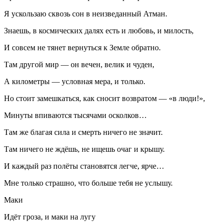
Я ускользаю сквозь сон в неизведанный Атман.
Знаешь, в космических далях есть и любовь, и милость,
И совсем не тянет вернуться к Земле обратно.
Там другой мир — он вечен, велик и чуден,
А километры — условная мера, и только.
Но стоит замешкаться, как сносит возвратом — «в люди!»,
Минуты впиваются тысячами осколков…
Там же благая сила и смерть ничего не значит.
Там ничего не ждёшь, не ищешь очаг и крышу.
И каждый раз полёты становятся легче, ярче…
Мне только страшно, что больше тебя не услышу.
Маки
Идёт гроза, и маки на лугу