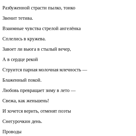
Разбуженной страсти пылко, тонко
Звенит тетива.
Взаимные чувства стрелой ангелёнка
Сплелись в кружева.
Завоет ли вьюга в стылый вечер,
А в сердце рекой
Струится парная молочная млечность —
Блаженный покой.
Любовь превращает зиму в лето —
Свежа, как женьшень!
И хочется верить, отменят поэты
Снегурочкин день.
Проводы