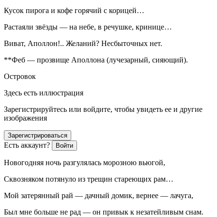
Кусок пирога и кофе горячий с корицей…
Растаяли звёзды — на небе, в речушке, кринице…
Виват, Аполлон!.. Желаний? Несбыточных нет.
**Феб — прозвище Аполлона (лучезарный, сияющий).
Островок
Здесь есть иллюстрация
Зарегистрируйтесь или войдите, чтобы увидеть ее и другие
изображения
Зарегистрироваться
Есть аккаунт?
Войти
Новогодняя ночь разгулялась морозною вьюгой,
Сквозняком потянуло из трещин стареющих рам…
Мой затерянный рай — дачный домик, вернее — лачуга,
Был мне больше не рад — он привык к незатейливым снам.