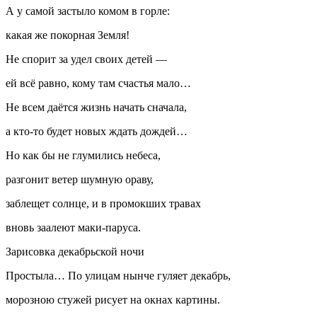
А у самой застыло комом в горле:
какая же покорная Земля!
Не спорит за удел своих детей —
ей всё равно, кому там счастья мало…
Не всем даётся жизнь начать сначала,
а кто-то будет новых ждать дождей…
Но как бы не глумились небеса,
разгонит ветер шумную ораву,
заблещет солнце, и в промокших травах
вновь заалеют маки-паруса.
Зарисовка декабрьской ночи
Простыла… По улицам нынче гуляет декабрь,
морозною стужей рисует на окнах картины.