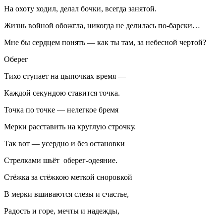
На охоту ходил, делал бочки, всегда занятой.
Жизнь войной обожгла, никогда не делилась по-барски…
Мне бы сердцем понять — как ты там, за небесной чертой?
Оберег
Тихо ступает на цыпочках время —
Каждой секундою ставится точка.
Точка по точке — нелегкое бремя
Мерки расставить на круглую строчку.
Так вот — усердно и без остановки
Стрелками шьёт оберег-одеяние.
Стёжка за стёжкою меткой сноровкой
В мерки вшиваются слезы и счастье,
Радость и горе, мечты и надежды,