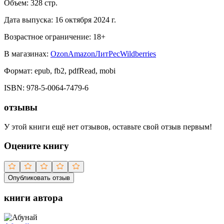
Объем:
328
стр.
Дата выпуска:
16 октября 2024 г.
Возрастное ограничение:
18
+
В магазинах:
Ozon
Amazon
ЛитРес
Wildberries
Формат:
epub, fb2, pdfRead, mobi
ISBN:
978-5-0064-7479-6
отзывы
У этой книги ещё нет отзывов, оставьте свой отзыв первым!
Оцените книгу
Опубликовать отзыв
книги автора