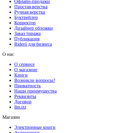
Офлайн-продажи
Простая верстка
Ручная верстка
Буктрейлер
Корректор
Дизайнер обложки
Заказ тиража
Публикация
Rideró для бизнеса
О нас
О сервисе
О магазине
Книги
Возникли вопросы?
Приватность
Наши преимущества
Реквизиты
Договор
llm.txt
Магазин
Электронные книги
Аудиокниги