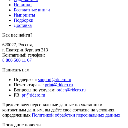
Новинки
Бесплатные книги
Импринты
Подборки
Доставка
Как нас найти?
620027
,
Россия
,
г. Екатеринбург, а/я 313
Контактный телефон
:
8 800 500 11 67
Написать нам
Поддержка
:
support@ridero.ru
Печать тиража
:
print@ridero.ru
Вопросы по услугам
:
order@ridero.ru
PR
:
pr@ridero.ru
Предоставляя персональные данные по указанным
контактным данным, вы даёте своё согласие на условиях,
определенных
Политикой обработки персональных данных
Последние новости