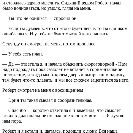
и старалась здраво мыслить. Сидящий рядом Роберт начал
было волноваться, но умолк, глядя на меня.
— Ты что не боишься — спросил он
— Если ты думаешь, что от этого будет легче, то ты слишком
ошибаешься. И у тебя не будет мыслей как спастись.
Секунду он смотрел на меня, потом произнес:
— У тебя есть план.
— Да — ответила я, и начала объяснять скороговоркой.- Нам
надо подождать пока самолет не встанет в горизонтальное
положение, и тогда мы откроем дверь и выпрыгнем наружу,
там будет что-то плавать, и мы все сможем зацепиться за него.
Роберт смотрел на меня с восхищением
— Эрин ты такая смелая и сообразительная.
— Спасибо — коротко ответила я и заметила, что самолет
встал в диагональное положение хвостом вниз. — Я думаю
нам пора.
Роберт и я встали и, шатаясь, подошли к люку. Вся наша