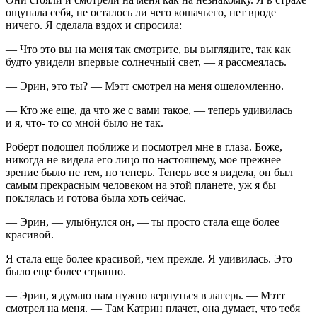
ощупала себя, не осталось ли чего кошачьего, нет вроде
ничего. Я сделала вздох и спросила:
— Что это вы на меня так смотрите, вы выглядите, так как
будто увидели впервые солнечный свет, — я рассмеялась.
— Эрин, это ты? — Мэтт смотрел на меня ошеломленно.
— Кто же еще, да что же с вами такое, — теперь удивилась
и я, что- то со мной было не так.
Роберт подошел поближе и посмотрел мне в глаза. Боже,
никогда не видела его лицо по настоящему, мое прежнее
зрение было не тем, но теперь. Теперь все я видела, он был
самым прекрасным человеком на этой планете, уж я бы
поклялась и готова была хоть сейчас.
— Эрин, — улыбнулся он, — ты просто стала еще более
красивой.
Я стала еще более красивой, чем прежде. Я удивилась. Это
было еще более странно.
— Эрин, я думаю нам нужно вернуться в лагерь. — Мэтт
смотрел на меня. — Там Катрин плачет, она думает, что тебя