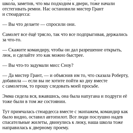
школа, заметив, что мы подходим к двери, тоже начали
отстегивать ремни. Нас остановили мистер Грант
и стюардесса:
— Вы что делаете — спросили они.
Самолет все ёщё трясло, так что все подпрыгивая, держались
за что-то.
— Скажите командиру, чтобы он дал разрешение открыть,
люк, и сделайте это как можно быстрее.
— Вы что-то задумали мисс Сноу?
— Да мистер Грант, — и объяснив им то, что сказала Роберту,
добавила — если вы не хотите пойти ко дну вместе
с самолетом, то прошу следовать моей просьбе.
Эмма сидела вся, вжавшись, она была напугана и подруги её
тоже были в том же состоянии.
Тут примчалась стюардесса вместе с экипажем, командир как
было видно, оставил автопилот. Все люди послушно надев
спасательные жилеты, двинулись к люку, наша школа тоже
направилась к дверному проему.