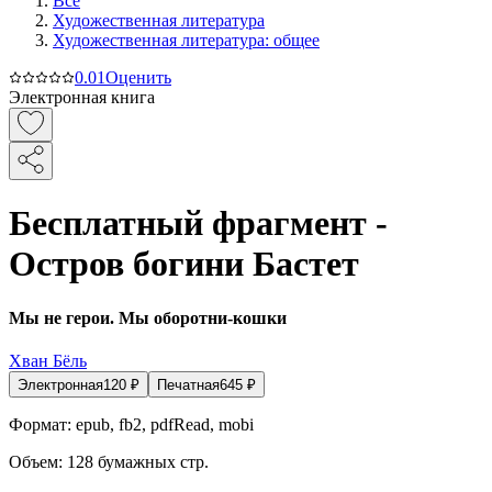
Все
Художественная литература
Художественная литература: общее
0.0
1
Оценить
Электронная книга
Бесплатный фрагмент -
Остров богини Бастет
Мы не герои. Мы оборотни-кошки
Хван Бёль
Электронная
120
₽
Печатная
645
₽
Формат:
epub, fb2, pdfRead, mobi
Объем:
128
бумажных стр.