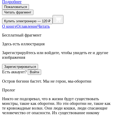
Подробнее
Пожаловаться
Читать фрагмент
Купить
электронную — 120 ₽
О книге
Оглавление
Читать
Бесплатный фрагмент
Здесь есть иллюстрация
Зарегистрируйтесь или войдите, чтобы увидеть ее и другие
изображения
Зарегистрироваться
Есть аккаунт?
Войти
Остров богини бастет. Мы не герои, мы-оборотни
Пролог
Никто не подозревал, что в жизни будут существовать
монстры, такие как оборотни. Но эти оборотни не, такие как
те кровожадные волки. Они люди кошки, люди спасающие
человечество от опасности. Их существование никому