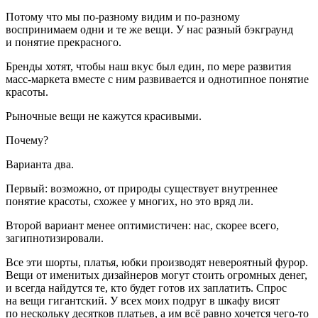
Потому что мы по-разному видим и по-разному
воспринимаем одни и те же вещи. У нас разный бэкграунд
и понятие прекрасного.
Бренды хотят, чтобы наш вкус был един, по мере развития
масс-маркета вместе с ним развивается и однотипное понятие
красоты.
Рыночные вещи не кажутся красивыми.
Почему?
Варианта два.
Первый
: возможно, от природы существует внутреннее
понятие красоты, схожее у многих, но это вряд ли.
Второй
вариант менее оптимистичен: нас, скорее всего,
загипнотизировали.
Все эти шорты, платья, юбки производят невероятный фурор.
Вещи от именитых дизайнеров могут стоить огромных денег,
и всегда найдутся те, кто будет готов их заплатить. Спрос
на вещи гигантский. У всех моих подруг в шкафу висят
по нескольку десятков платьев, а им всё равно хочется чего-то