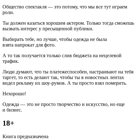
Общество спектакля — это потому, что мы все тут играем
роли.
Ты должен казаться хорошим актером. Только тогда сможешь
вызвать интерес у пресыщенной публики.
Выбирать тебе, но лучше, чтобы одежда не была
взята напрокат для фото.
А то так получается только слив бюджета на нецелевой
трафик.
Люди думают, что ты платежеспособен, настраивают на тебя
таргет, то есть делают так, чтобы ты в новостных лентах
видел рекламу их шоу-румов. А ты просто взял померить.
Нехорошо!
Одежда — это не просто творчество и искусство, но еще
и бизнес.
18+
Книга предназначена