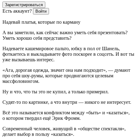
Зарегистрироваться
Есть аккаунт?
Войти
Надевай платья, которые по карману
А вы заметили, как сейчас важно уметь себя презентовать?
Уметь хорошо себя представить?
Надеваете кашемировое пальто, юбку в пол от Шанель,
фоткаетесь и выкладываете фото поскорее в соцсеть. И вот ты
уже вызываешь интерес.
«Ага, дорогая одежда, значит она нам подходит», — думают
про себя шоу-румы, которые продвигаются целевым
массфоловингом
.
Ну и что, что ты это не купил, а только примерил.
Судят-то по картинке, а что внутри — никого не интересует.
Всё это называется конфликтом между «быть» и «казаться»,
о котором твердил ещё Эрик Фромм.
Современный человек, живущий в «обществе спектакля»,
делает выбор в пользу «казаться».