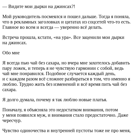
— Видите мои дырки на джинсах?!
Мой руководитель посмеялся и пошел дальше. Тогда я поняла,
что в рекламных заголовках и цитатах из соцсетей что-то есть.
Главное во всем и всегда — уверенно всё делать.
Встреча прошла, кстати, «на ура». Все заценили мои дырки
на джинсах.
Обо мне
Я всегда пью чай без сахара, но вчера мне захотелось добавить
пару ложек, и теперь я не чувствую гармонии с собой, ведь
чай мне понравился. Подобное случается каждый день,
и с каждом разом всё сложнее разбираться в том, что именно я
люблю. Трудно жить без изменений и всё время пить чай без
сахара.
Я долго думала, почему я так люблю новые платья.
Поначалу, я объясняла это недостатком внимания, потом
у меня появился муж, и внимания стало предостаточно. Даже
чересчур.
Чувство одиночества и внутренней пустоты тоже не про меня,