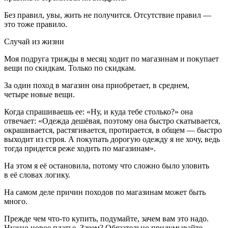
Без правил, увы, жить не получится. Отсутствие правил —
это тоже правило.
Случай из жизни
Моя подруга трижды в месяц ходит по магазинам и покупает
вещи по скидкам. Только по скидкам.
За один поход в магазин она приобретает, в среднем,
четыре новые вещи.
Когда спрашиваешь ее: «Ну, и куда тебе столько?» она
отвечает: «Одежда дешёвая, поэтому она быстро скатывается,
окрашивается, растягивается, протирается, в общем — быстро
выходит из строя. А покупать дорогую одежду я не хочу, ведь
тогда придется реже ходить по магазинам».
На этом я её остановила, потому что сложно было уловить
в её словах логику.
На самом деле причин походов по магазинам может быть
много.
Прежде чем что-то купить, подумайте, зачем вам это надо.
Нужно новое платье. Зачем? Обязательно придумывайте