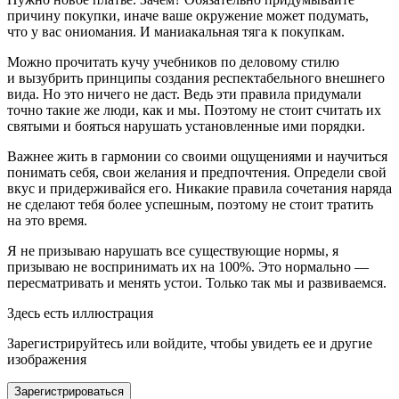
причину покупки, иначе ваше окружение может подумать,
что у вас ониомания
. И маниакальная тяга к покупкам.
Можно прочитать кучу учебников по деловому стилю
и вызубрить принципы создания респектабельного внешнего
вида. Но это ничего не даст. Ведь эти правила придумали
точно такие же люди, как и мы. Поэтому не стоит считать их
святыми и бояться нарушать установленные ими порядки.
Важнее жить в гармонии со своими ощущениями и научиться
понимать себя, свои желания и предпочтения. Определи свой
вкус и придерживайся его. Никакие правила сочетания наряда
не сделают тебя более успешным, поэтому не стоит тратить
на это время.
Я не призываю нарушать все существующие нормы, я
призываю не воспринимать их на 100%. Это нормально —
пересматривать и менять устои. Только так мы и развиваемся.
Здесь есть иллюстрация
Зарегистрируйтесь или войдите, чтобы увидеть ее и другие
изображения
Зарегистрироваться