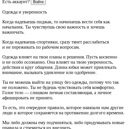
Есть аккаунт?
Войти
Одежда и уверенность
Когда надеваешь пиджак, то начинаешь вести себя как
начальник. Ты чувствуешь свою важность и хочешь
важничать.
Когда надеваешь спортивки, сразу тянет расслабиться
и не переживать по рабочим вопросам.
Одежда влияет на твои планы и решения. Пусть косвенно
и не особо осознанно. Она влияет на твою уверенность,
действия и круг общения. Длина юбки может привлекать
внимание, вызывать удивление или одобрение.
Ты не можешь выйти на улицу без одежды, потому что так
не положено. Ты не будешь чувствовать себя комфортно.
Голое тело — слишком личная составляющая, а личное
афишировать не принято.
То есть, это очередное правило, которое навязали нам другие
люди и которое сохраняется на протяжении долгого времени.
Мы либо должны ему подчиняться, либо придумывать новые
правила и стремиться их внедрить.