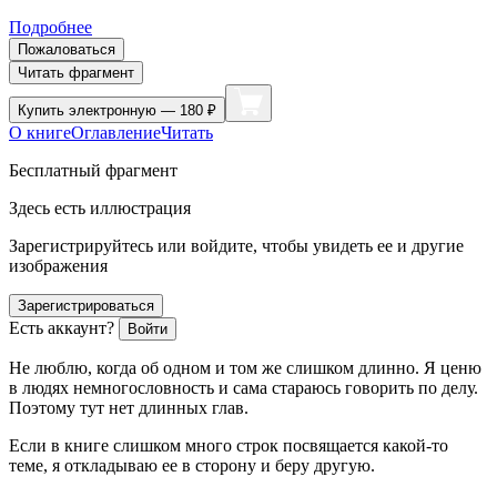
Подробнее
Пожаловаться
Читать фрагмент
Купить
электронную — 180 ₽
О книге
Оглавление
Читать
Бесплатный фрагмент
Здесь есть иллюстрация
Зарегистрируйтесь или войдите, чтобы увидеть ее и другие
изображения
Зарегистрироваться
Есть аккаунт?
Войти
Не люблю, когда об одном и том же слишком длинно. Я ценю
в людях немногословность и сама стараюсь говорить по делу.
Поэтому тут нет длинных глав.
Если в книге слишком много строк посвящается какой-то
теме, я откладываю ее в сторону и беру другую.