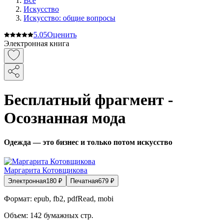
Все
Искусство
Искусство: общие вопросы
5.0
5
Оценить
Электронная книга
Бесплатный фрагмент -
Осознанная мода
Одежда — это бизнес и только потом искусство
Маргарита Котовщикова
Электронная
180
₽
Печатная
679
₽
Формат:
epub, fb2, pdfRead, mobi
Объем:
142
бумажных стр.