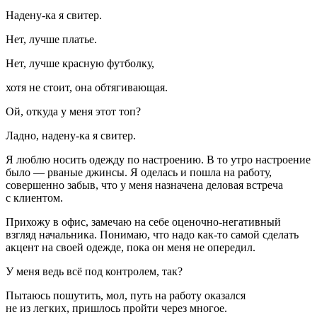
Надену-ка я свитер.
Нет, лучше платье.
Нет, лучше красную футболку,
хотя не стоит, она обтягивающая.
Ой, откуда у меня этот топ?
Ладно, надену-ка я свитер.
Я люблю носить одежду по настроению. В то утро настроение
было — рваные джинсы. Я оделась и пошла на работу,
совершенно забыв, что у меня назначена деловая встреча
с клиентом.
Прихожу в офис, замечаю на себе оценочно-негативный
взгляд начальника. Понимаю, что надо как-то самой сделать
акцент на своей одежде, пока он меня не опередил.
У меня ведь всё под контролем, так?
Пытаюсь пошутить, мол, путь на работу оказался
не из легких, пришлось пройти через многое.