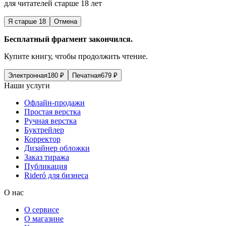
для читателей старше 18 лет
Я старше 18
Отмена
Бесплатный фрагмент закончился.
Купите книгу, чтобы продолжить чтение.
Электронная
180
₽
Печатная
679
₽
Наши услуги
Офлайн-продажи
Простая верстка
Ручная верстка
Буктрейлер
Корректор
Дизайнер обложки
Заказ тиража
Публикация
Rideró для бизнеса
О нас
О сервисе
О магазине