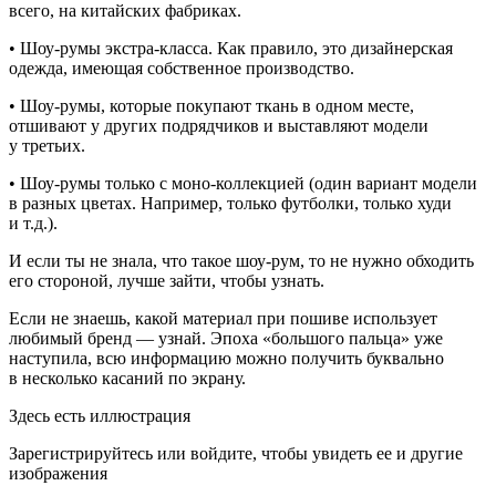
всего, на китайских фабриках.
• Шоу-румы экстра-класса. Как правило, это дизайнерская
одежда, имеющая собственное производство.
• Шоу-румы, которые покупают ткань в одном месте,
отшивают у других подрядчиков и выставляют модели
у третьих.
• Шоу-румы только с моно-коллекцией (один вариант модели
в разных цветах. Например, только футболки, только худи
и т.д.).
И если ты не знала, что такое шоу-рум, то не нужно обходить
его стороной, лучше зайти, чтобы узнать.
Если не знаешь, какой материал при пошиве использует
любимый бренд — узнай. Эпоха «большого пальца» уже
наступила, всю информацию можно получить буквально
в несколько касаний по экрану.
Здесь есть иллюстрация
Зарегистрируйтесь или войдите, чтобы увидеть ее и другие
изображения