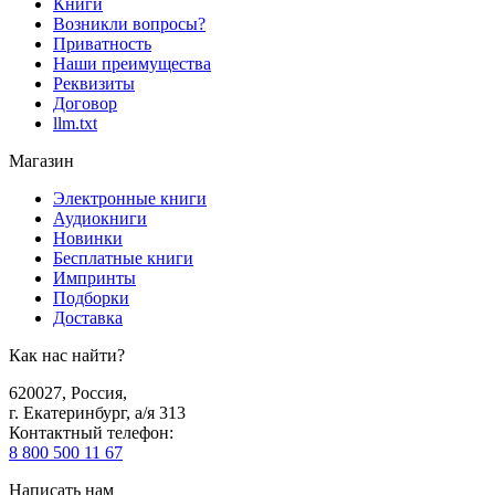
Книги
Возникли вопросы?
Приватность
Наши преимущества
Реквизиты
Договор
llm.txt
Магазин
Электронные книги
Аудиокниги
Новинки
Бесплатные книги
Импринты
Подборки
Доставка
Как нас найти?
620027
,
Россия
,
г. Екатеринбург, а/я 313
Контактный телефон
:
8 800 500 11 67
Написать нам