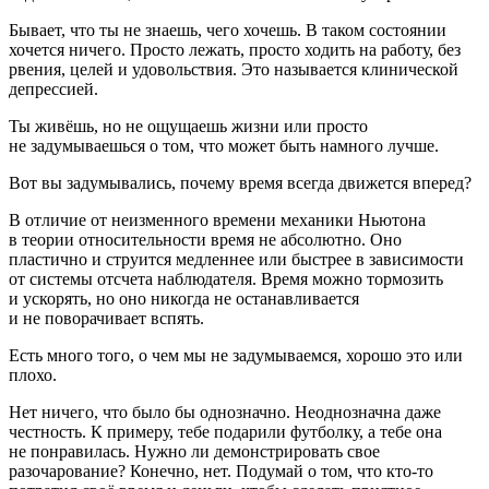
Бывает, что ты не знаешь, чего хочешь. В таком состоянии
хочется ничего. Просто лежать, просто ходить на работу, без
рвения, целей и удовольствия. Это называется клинической
депрессией.
Ты живёшь, но не ощущаешь жизни или просто
не задумываешься о том, что может быть намного лучше.
Вот вы задумывались, почему время всегда движется вперед?
В отличие от неизменного времени механики Ньютона
в теории относительности
время не абсолютно. Оно
пластично и струится медленнее или быстрее в зависимости
от системы отсчета наблюдателя. Время можно тормозить
и ускорять, но оно никогда не останавливается
и не поворачивает вспять.
Есть много того, о чем мы не задумываемся, хорошо это или
плохо.
Нет ничего, что было бы однозначно. Неоднозначна даже
честность. К примеру, тебе подарили футболку, а тебе она
не понравилась. Нужно ли демонстрировать свое
разочарование? Конечно, нет. Подумай о том, что кто-то