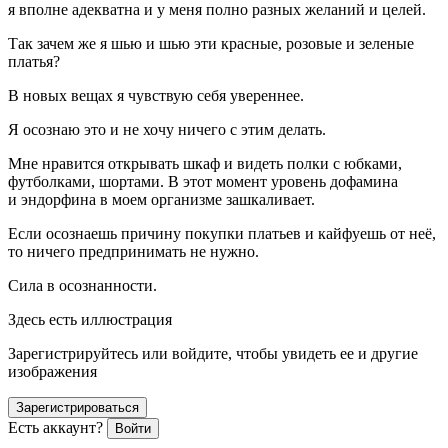
я вполне адекватна и у меня полно разных желаний и целей.
Так зачем же я шью и шью эти красные, розовые и зеленые
платья?
В новых вещах я чувствую себя увереннее.
Я осознаю это и не хочу ничего с этим делать.
Мне нравится открывать шкаф и видеть полки с юбками,
футболками, шортами. В этот момент уровень дофамина
и эндорфина в моем организме зашкаливает.
Если осознаешь причину покупки платьев и
кайф
уешь от неё,
то ничего предпринимать не нужно.
Сила в осознанности.
Здесь есть иллюстрация
Зарегистрируйтесь или войдите, чтобы увидеть ее и другие
изображения
Зарегистрироваться
Есть аккаунт?
Войти