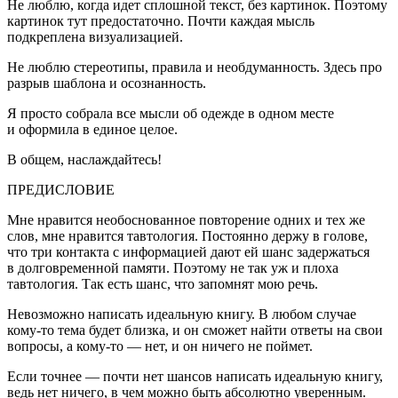
Не люблю, когда идет сплошной текст, без картинок. Поэтому
картинок тут предостаточно.
Почти каждая мысль
подкреплена визуализацией.
Не люблю стереотипы, правила и необдуманность.
Здесь про
разрыв шаблона и осознанность.
Я просто собрала все мысли об одежде в одном месте
и оформила в единое целое.
В общем, наслаждайтесь!
ПРЕДИСЛОВИЕ
Мне нравится необоснованное повторение одних и тех же
слов, мне нравится тавтология. Постоянно держу в голове,
что три контакта с информацией дают ей шанс задержаться
в долговременной памяти. Поэтому не так уж и плоха
тавтология. Так есть шанс, что запомнят мою речь.
Невозможно написать идеальную книгу. В любом случае
кому-то тема будет близка, и он сможет найти ответы на свои
вопросы, а кому-то — нет, и он ничего не поймет.
Если точнее — почти нет шансов написать идеальную книгу,
ведь нет ничего, в чем можно быть абсолютно уверенным.