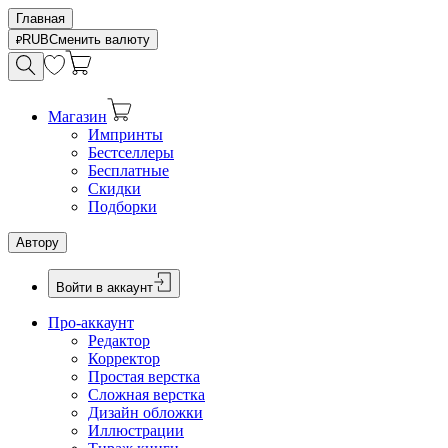
Главная
RUB
Сменить валюту
Магазин
Импринты
Бестселлеры
Бесплатные
Скидки
Подборки
Автору
Войти в аккаунт
Про-аккаунт
Редактор
Корректор
Простая верстка
Сложная верстка
Дизайн обложки
Иллюстрации