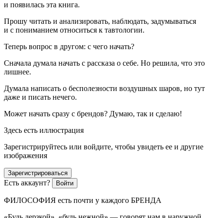
и появилась эта книга.
Прошу читать и анализировать, наблюдать, задумываться
и с пониманием относиться к тавтологии.
Теперь вопрос в другом: с чего начать?
Сначала думала начать с рассказа о себе. Но решила, что это
лишнее.
Думала написать о бесполезности воздушных шаров, но тут
даже и писать нечего.
Может начать сразу с брендов? Думаю, так и сделаю!
Здесь есть иллюстрация
Зарегистрируйтесь или войдите, чтобы увидеть ее и другие
изображения
Зарегистрироваться
Есть аккаунт?
Войти
ФИЛОСОФИЯ есть почти у каждого БРЕНДА
«Будь дерзкой», «будь нежной» — говорят нам в наружной