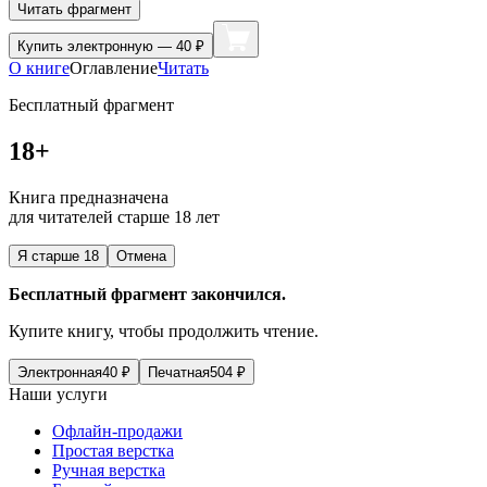
Читать фрагмент
Купить
электронную — 40 ₽
О книге
Оглавление
Читать
Бесплатный фрагмент
18+
Книга предназначена
для читателей старше 18 лет
Я старше 18
Отмена
Бесплатный фрагмент закончился.
Купите книгу, чтобы продолжить чтение.
Электронная
40
₽
Печатная
504
₽
Наши услуги
Офлайн-продажи
Простая верстка
Ручная верстка