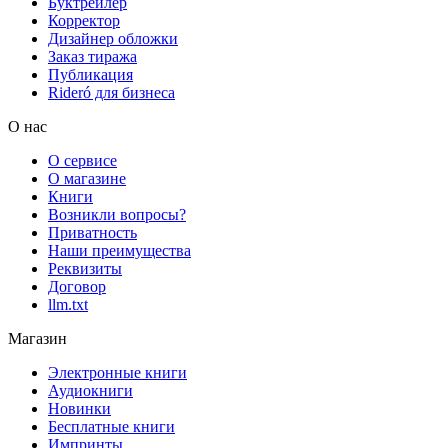
Буктрейлер
Корректор
Дизайнер обложки
Заказ тиража
Публикация
Rideró для бизнеса
О нас
О сервисе
О магазине
Книги
Возникли вопросы?
Приватность
Наши преимущества
Реквизиты
Договор
llm.txt
Магазин
Электронные книги
Аудиокниги
Новинки
Бесплатные книги
Импринты