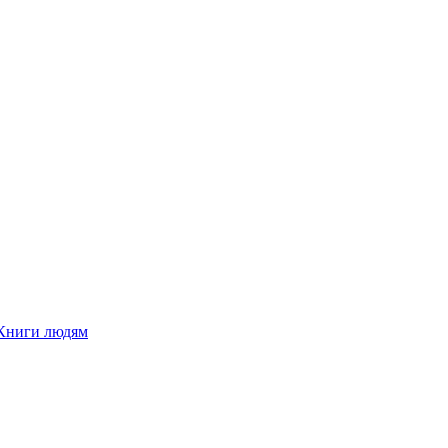
Книги людям