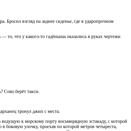
а. Бросил взгляд на заднее сиденье, где в ударопрочном
 — то, что у какого-то гадёныша оказались в руках чертежи
ь?
Соко
берёт такси.
арханец тронул джип с места.
а ведущую к морскому порту восьмирядную эстакаду, с которой
 в боковую улочку, проехав по которой метров четыреста,