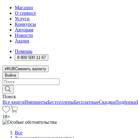
Магазин
О сервисе
Услуги
Конкурсы
Авторам
Новости
Акции
Помощь
8 800 500 11 67
RUB
Сменить валюту
Войти
Поиск
Все книги
Импринты
Бестселлеры
Бесплатные
Скидки
Подборки
18
+
Все