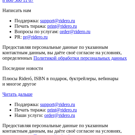
8 800 500 11 67
Написать нам
Поддержка
:
support@ridero.ru
Печать тиража
:
print@ridero.ru
Вопросы по услугам
:
order@ridero.ru
PR
:
pr@ridero.ru
Предоставляя персональные данные по указанным
контактным данным, вы даёте своё согласие на условиях,
определенных
Политикой обработки персональных данных
Последние новости
Плюсы Rideró, ISBN в подарок, буктрейлеры, вебинары
и многое другое
Читать дальше
Поддержка
:
support@ridero.ru
Печать тиража
:
print@ridero.ru
Наши услуги
:
order@ridero.ru
Предоставляя персональные данные по указанным
контактным данным, вы даёте своё согласие на условиях,