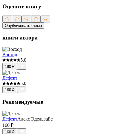
Оцените книгу
Опубликовать отзыв
книги автора
Восход
5.0
180
₽
Дефект
5.0
160
₽
Рекомендуемые
Дефект
Алекс Эдельвайс
160
₽
160
₽