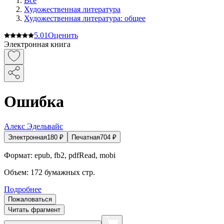
Все
Художественная литература
Художественная литература: общее
5.0
1
Оценить
Электронная книга
Ошибка
Алекс Эдельвайс
Электронная
180
₽
Печатная
704
₽
Формат:
epub, fb2, pdfRead, mobi
Объем:
172
бумажных стр.
Подробнее
Пожаловаться
Читать фрагмент