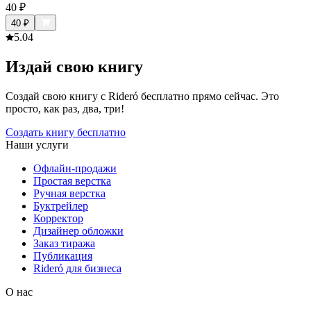
40
₽
40
₽
5.0
4
Издай свою книгу
Создай свою книгу с Rideró бесплатно прямо сейчас. Это
просто, как раз, два, три!
Создать книгу бесплатно
Наши услуги
Офлайн-продажи
Простая верстка
Ручная верстка
Буктрейлер
Корректор
Дизайнер обложки
Заказ тиража
Публикация
Rideró для бизнеса
О нас