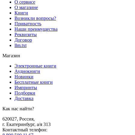
О сервисе
О магазине
Книги
Возникли вопросы?
Приватность
Наши преимущества
Реквизиты
Договор
llm.txt
Магазин
Электронные книги
Аудиокниги
Новинки
Бесплатные книги
Импринты
Подборки
Доставка
Как нас найти?
620027
,
Россия
,
г. Екатеринбург, а/я 313
Контактный телефон
: