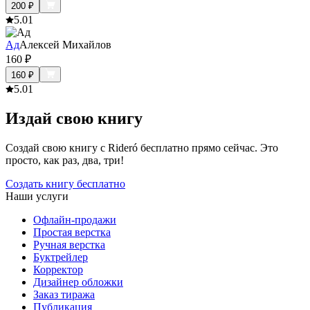
200
₽
5.0
1
Ад
Алексей Михайлов
160
₽
160
₽
5.0
1
Издай свою книгу
Создай свою книгу с Rideró бесплатно прямо сейчас. Это
просто, как раз, два, три!
Создать книгу бесплатно
Наши услуги
Офлайн-продажи
Простая верстка
Ручная верстка
Буктрейлер
Корректор
Дизайнер обложки
Заказ тиража
Публикация