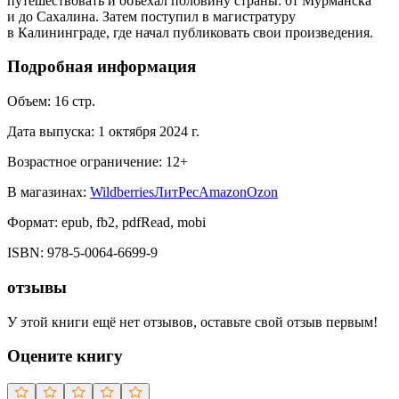
путешествовать и объехал половину страны: от Мурманска
и до Сахалина. Затем поступил в магистратуру
в Калининграде, где начал публиковать свои произведения.
Подробная информация
Объем:
16
стр.
Дата выпуска:
1 октября 2024 г.
Возрастное ограничение:
12
+
В магазинах:
Wildberries
ЛитРес
Amazon
Ozon
Формат:
epub, fb2, pdfRead, mobi
ISBN:
978-5-0064-6699-9
отзывы
У этой книги ещё нет отзывов, оставьте свой отзыв первым!
Оцените книгу