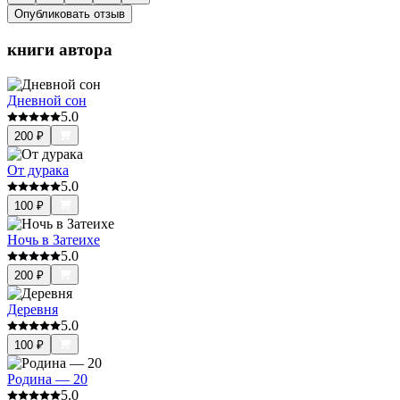
Опубликовать отзыв
книги автора
Дневной сон
5.0
200
₽
От дурака
5.0
100
₽
Ночь в Затеихе
5.0
200
₽
Деревня
5.0
100
₽
Родина — 20
5.0