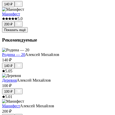
140
₽
Манифест
5.0
200
₽
Показать ещё
Рекомендуемые
Родина — 20
Алексей Михайлов
140
₽
140
₽
5.0
5
Деревня
Алексей Михайлов
100
₽
100
₽
5.0
1
Манифест
Алексей Михайлов
200
₽