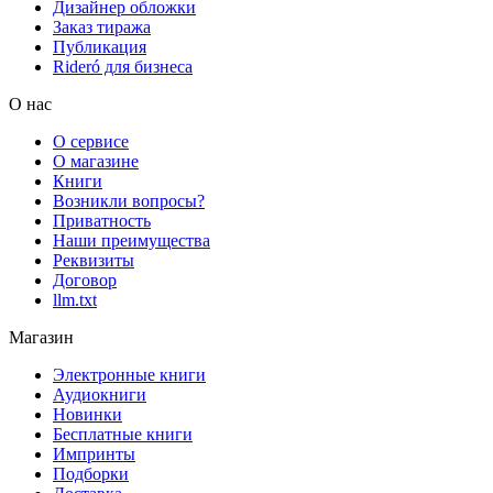
Дизайнер обложки
Заказ тиража
Публикация
Rideró для бизнеса
О нас
О сервисе
О магазине
Книги
Возникли вопросы?
Приватность
Наши преимущества
Реквизиты
Договор
llm.txt
Магазин
Электронные книги
Аудиокниги
Новинки
Бесплатные книги
Импринты
Подборки