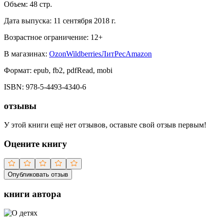
Объем:
48
стр.
Дата выпуска:
11 сентября 2018 г.
Возрастное ограничение:
12
+
В магазинах:
Ozon
Wildberries
ЛитРес
Amazon
Формат:
epub, fb2, pdfRead, mobi
ISBN:
978-5-4493-4340-6
отзывы
У этой книги ещё нет отзывов, оставьте свой отзыв первым!
Оцените книгу
Опубликовать отзыв
книги автора