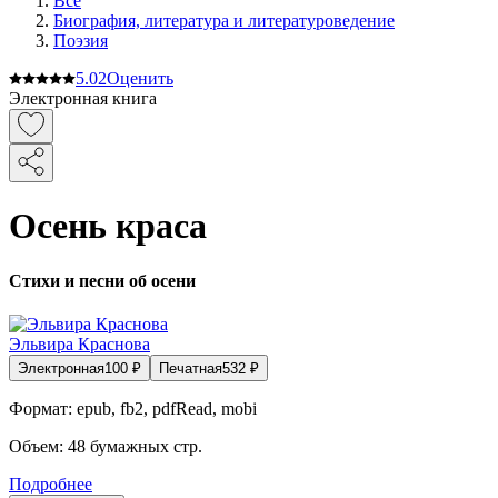
Все
Биография, литература и литературоведение
Поэзия
5.0
2
Оценить
Электронная книга
Осень краса
Стихи и песни об осени
Эльвира Краснова
Электронная
100
₽
Печатная
532
₽
Формат:
epub, fb2, pdfRead, mobi
Объем:
48
бумажных стр.
Подробнее