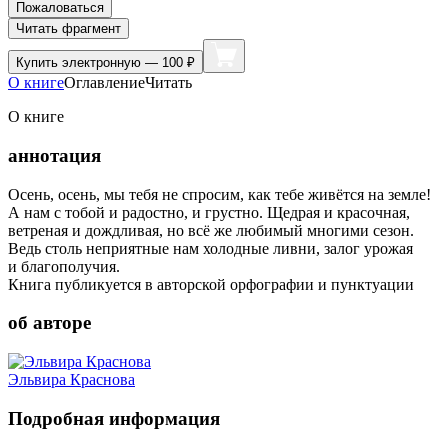
Пожаловаться
Читать фрагмент
Купить
электронную — 100 ₽
О книге
Оглавление
Читать
О книге
аннотация
Осень, осень, мы тебя не спросим, как тебе живётся на земле!
А нам с тобой и радостно, и грустно. Щедрая и красочная,
ветреная и дождливая, но всё же любимый многими сезон.
Ведь столь неприятные нам холодные ливни, залог урожая
и благополучия.
Книга публикуется в авторской орфографии и пунктуации
об авторе
Эльвира Краснова
Подробная информация