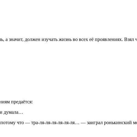
ь, а значит, должен изучать жизнь во всех её проявлениях. Взял 
ниям предаётся:
, и думала…
, потому что — тра-ля-ля-ля-ля-ля-ля… — заиграл ронькинский 