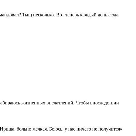
мандовал? Тыщ несколько. Вот теперь каждый день сюда
, набираюсь жизненных впечатлений. Чтобы впоследствии
иша, больно мелкая. Боюсь, у нас ничего не получится».