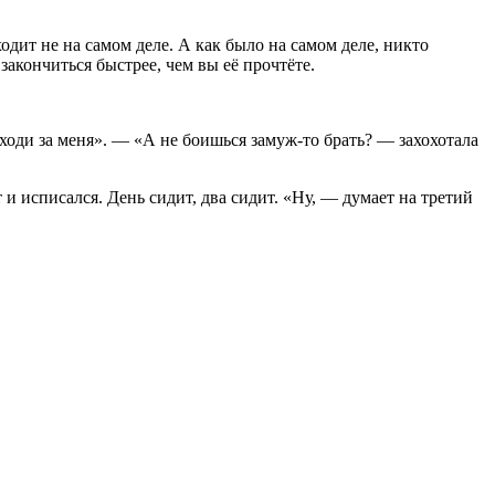
ходит не на самом деле. А как было на самом деле, никто
закончиться быстрее, чем вы её прочтёте.
ходи за меня». — «А не боишься замуж-то брать? — захохотала
и исписался. День сидит, два сидит. «Ну, — думает на третий