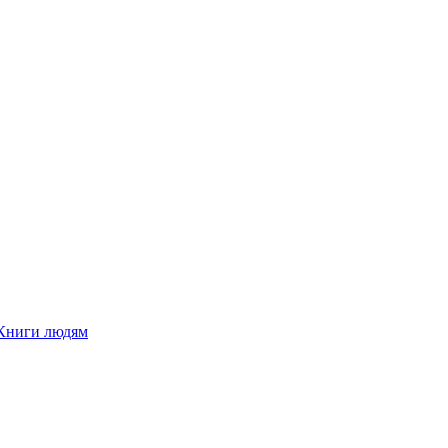
Книги людям