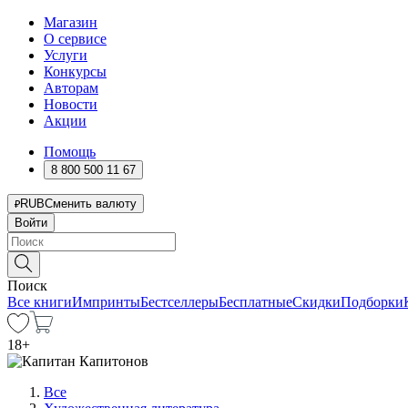
Магазин
О сервисе
Услуги
Конкурсы
Авторам
Новости
Акции
Помощь
8 800 500 11 67
RUB
Сменить валюту
Войти
Поиск
Все книги
Импринты
Бестселлеры
Бесплатные
Скидки
Подборки
18
+
Все