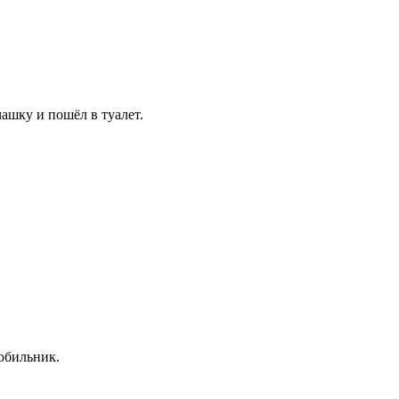
чашку и пошёл в туалет.
мобильник.