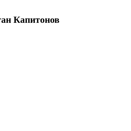
тан Капитонов