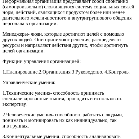
Неформальная организация
представляет собой спонтанно
(самопроизвольно) сложившуюся систему социальных связей,
норм, действий, являющихся продуктом более или менее
длительного межличностного и внутригруппового общения
персонала в организации.
Менеджеры
- люди, которые достигают целей с помощью
других людей. Они принимают решения, распределяют
ресурсы и направляют действия других, чтобы достигнуть
целей организации.
Функции управления организацией
:
1.Планирование.2.Организация.3 Руководство. 4.Контроль.
Управленческие умения:
1.Технические умения
- способность принимать
специализированные знания, проводить и использовать
экспертизу.
2.Человеческие умения-
способность работать с людьми,
понимать и мотивировать их как индивидуально, так
и в группах.
3.Концептуальные умения-
способность анализировать