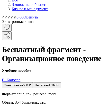
Все
Экономика и бизнес
Бизнес и менеджмент
0.0
0
Оценить
Электронная книга
Бесплатный фрагмент -
Организационное поведение
Учебное пособие
В. Колосов
Электронная
600
₽
Печатная
1 168
₽
Формат:
epub, fb2, pdfRead, mobi
Объем:
354
бумажных стр.