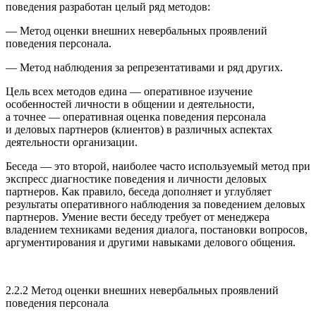
поведения разработан целый ряд методов:
— Метод оценки внешних невербальных проявлений
поведения персонала.
— Метод наблюдения за репрезентативами и ряд других.
Цель всех методов едина — оперативное изучение
особенностей личности в общении и деятельности,
а точнее — оперативная оценка поведения персонала
и деловых партнеров (клиентов) в различных аспектах
деятельности органи­зации.
Беседа
— это второй, наиболее часто используемый метод при
экспресс ди­агностике поведения и личности деловых
партнеров. Как правило, беседа до­полняет и углубляет
результаты оперативного наблюдения за поведением деловых
партнеров. Умение вести беседу требует от менеджера
владением техниками ведения диалога, постановки вопросов,
аргументирования и дру­гими навыками делового общения.
2.2.2 Метод оценки внешних невербальных проявлений
поведения персо­нала