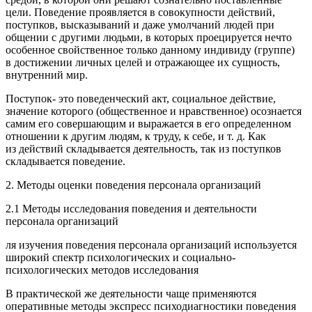
цели.
Поведение проявляется в совокупности действий,
поступков, высказываний и даже умолчаний людей при
общении с другими людьми, в которых проецируется нечто
особенное свойственное только данному индивиду (группе)
в достижении личных целей и отражающее их сущность,
внутренний мир.
Поступок
- это поведенческий акт, социальное действие,
значение которого (общественное и нравственное) осознается
самим его совершающим и выража­ется в его определенном
отношении к другим людям, к труду, к себе, и т. д. Как
из действий складывается деятельность, так из поступков
складывается по­ведение.
2. Методы оценки поведения персонала организаций
2.1 Методы исследования поведения и деятельности
персонала организа­ций
ля изучения поведения персонала организаций используется
широкий спектр психологических и социально-
психологических методов исследования
В практической же деятельности чаще применяются
оперативные методы экспресс психодиагностики поведения