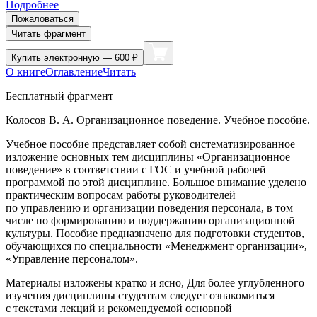
Подробнее
Пожаловаться
Читать фрагмент
Купить
электронную — 600 ₽
О книге
Оглавление
Читать
Бесплатный фрагмент
Колосов В. А. Организационное поведение. Учебное пособие.
Учебное пособие представляет собой систематизированное
изложение основных тем дисциплины
«Организационное
поведение»
в соответствии с ГОС и учебной рабочей
программой по этой дисциплине. Большое вн
иман
ие уделено
практическим вопросам работы руководителей
по управлению и организации поведения персонала, в том
числе по формированию и поддержанию организационной
культуры. Пособие предназначено для подготовки студентов,
обучающихся по специальности «Менеджмент организации»,
«Управление персоналом».
Материалы изложены кратко и ясно, Для более углубленного
изучения дисциплины студентам следует ознакомиться
с текстами лекций и рекомендуемой основной