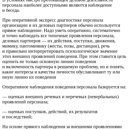
персонала наиболее доступными являются
наблюдение
и беседа
.
При оперативной экспресс диагностике персонала
организации и их деловых партнеров обычно используется
прямое наблюдение. Надо уметь оперативно, систематично
и точно наблюдать все типичные проявления пер­сонала,
деловых партнеров — их действия, поступки, движения,
мимику, пантомимику (жесты, позы, дистанции), речь
и правильно интерпретировать психологическое значение
этих внешних проявлений поведения. При этом ставится цель
оценить не только основную линию поведения
и включенность партнера в решаемую проблему, но и понять,
какие интересы и качества личности обуславливают ту или
иную линию их поведения
Оперативное наблюдения поведения персонала базируется на:
— оценках внешних речевых и неречевых (невербальных)
проявлений персонала;
— оценках поступков, действий, их результатов
и последствий;
На основе прямого наблюдения за внешними проявлениями