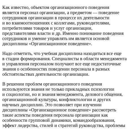
Как известно, объектом организационного поведения
является персонал организации, а предметом — поведение
сотрудников организации в процессе их деятельности
и во взаимоотношениях с коллегами, руководителями,
потребителями товаров и услуг организации,
представителями власти и др. Именно пон
иман
ие поведения
сотрудников и умение управлять им является основой
дисциплины «Организационное поведение».
Надо отметить, что учебная дисциплина находиться все еще
в стадии формирования. Специалисты в области менеджмента
и управления персоналом получают все еще недостаточные
знания о особенностях поведении персонала в разных
обстоятельствах деятельности организации.
В решении проблем организационного поведения
используются знания не только прикладных психологии
и социологии, но и знания менеджмента, делового общения,
организационной культуры, конфликтологии и других
научных дисциплин. Это позволяет при изучении
дисциплины «Организационное поведение» рассмотреть
такие аспекты поведения персонала организации как
особенности групповой динамики, командообразования,
эффект лидерства, стилей и стратегий руководства, проблемы