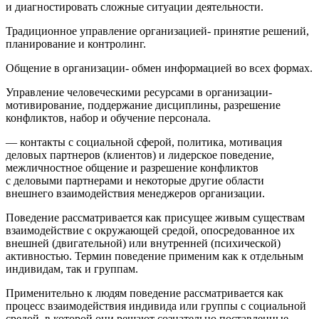
и диагностировать сложные ситуации деятельности.
Традиционное управление организацией
-
принятие решений,
планирование и контролинг.
Общение в организации
- обмен информацией во всех формах.
Управление человеческими ресурсами в организации
-
мотивирование, поддержание дисциплины, разрешение
конфликтов, набор и обучение персонала.
— контакты с социальной сферой, политика, мотивация
деловых партнеров (клиентов) и лидерское поведение,
межличностное общение и разрешение конфликтов
с деловыми партнерами и некоторые другие области
внешнего взаимодействия менеджеров организации.
Поведение
рассматривается как присущее живым существам
взаимодействие с окружающей средой, опосредованное их
внешней (двигательной) или внутренней (психической)
активностью. Термин поведение применим как к отдельным
индивидам, так и группам.
Применительно к людям
поведение рассматривается как
процесс взаимодействия индивида или группы с социальной
средой, в которой они решают сознательно поставленные