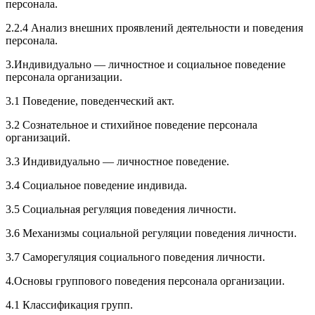
персонала.
2.2.4 Анализ внешних проявлений деятельности и поведения
персонала.
3.Индивидуально — личностное и социальное поведение
персонала организации.
3.1 Поведение, поведенческий акт.
3.2 Сознательное и стихийное поведение персонала
организаций.
3.3 Индивидуально — личностное поведение.
3.4 Социальное поведение индивида
.
3.5 Социальная регуляция поведения личности.
3.6 Механизмы социальной регуляции поведения личности.
3.7 Саморегуляция социального поведения личности
.
4.Основы группового поведения персонала организации.
4.1 Классификация групп.