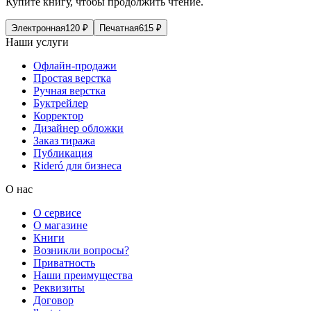
Купите книгу, чтобы продолжить чтение.
Электронная
120
₽
Печатная
615
₽
Наши услуги
Офлайн-продажи
Простая верстка
Ручная верстка
Буктрейлер
Корректор
Дизайнер обложки
Заказ тиража
Публикация
Rideró для бизнеса
О нас
О сервисе
О магазине
Книги
Возникли вопросы?
Приватность
Наши преимущества
Реквизиты
Договор