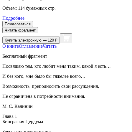
Объем:
114
бумажных стр.
Подробнее
Пожаловаться
Читать фрагмент
Купить
электронную — 120 ₽
О книге
Оглавление
Читать
Бесплатный фрагмент
Посвящаю тем, кто любит меня таким, какой я есть…
И без кого, мне было бы тяжелее всего…
Возможность, преподносить свои рассуждения,
Не ограничена в потребности внимания.
М. С. Калинин
Глава 1
Биография Цердума
Здесь есть иллюстрация