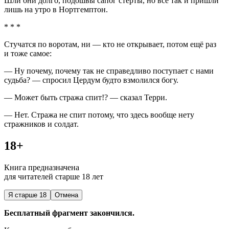
Шли они долго, подошвы сапог стёрты, но всё так и пришли
лишь на утро в Нортгемптон.
* * *
Стучатся по воротам, ни — кто не открывает, потом ещё раз
и тоже самое:
— Ну почему, почему так не справедливо поступает с нами
судьба? — спросил Цердум будто взмолился богу.
— Может быть стража спит!? — сказал Терри.
— Нет. Стража не спит потому, что здесь вообще нету
стражников и солдат.
18+
Книга предназначена
для читателей старше 18 лет
Я старше 18
Отмена
Бесплатный фрагмент закончился.