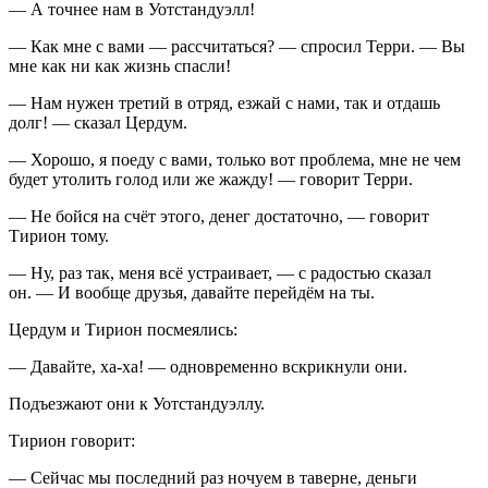
— А точнее нам в Уотстандуэлл!
— Как мне с вами — рассчитаться? — спросил Терри. — Вы
мне как ни как жизнь спасли!
— Нам нужен третий в отряд, езжай с нами, так и отдашь
долг! — сказал Цердум.
— Хорошо, я поеду с вами, только вот проблема, мне не чем
будет утолить голод или же жажду! — говорит Терри.
— Не бойся на счёт этого, денег достаточно, — говорит
Тирион тому.
— Ну, раз так, меня всё устраивает, — с радостью сказал
он. — И вообще друзья, давайте перейдём на ты.
Цердум и Тирион посмеялись:
— Давайте, ха-ха! — одновременно вскрикнули они.
Подъезжают они к Уотстандуэллу.
Тирион говорит:
— Сейчас мы последний раз ночуем в таверне, деньги