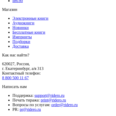
llm.txt
Магазин
Электронные книги
Аудиокниги
Новинки
Бесплатные книги
Импринты
Подборки
Доставка
Как нас найти?
620027
,
Россия
,
г. Екатеринбург, а/я 313
Контактный телефон
:
8 800 500 11 67
Написать нам
Поддержка
:
support@ridero.ru
Печать тиража
:
print@ridero.ru
Вопросы по услугам
:
order@ridero.ru
PR
:
pr@ridero.ru