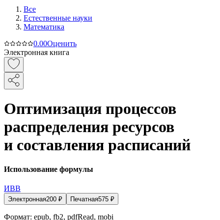
Все
Естественные науки
Математика
0.0
0
Оценить
Электронная книга
Оптимизация процессов
распределения ресурсов
и составления расписаний
Использование формулы
ИВВ
Электронная
200
₽
Печатная
575
₽
Формат:
epub, fb2, pdfRead, mobi