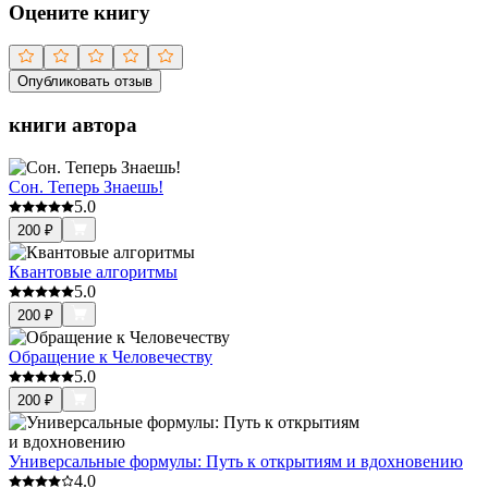
Оцените книгу
Опубликовать отзыв
книги автора
Сон. Теперь Знаешь!
5.0
200
₽
Квантовые алгоритмы
5.0
200
₽
Обращение к Человечеству
5.0
200
₽
Универсальные формулы: Путь к открытиям и вдохновению
4.0