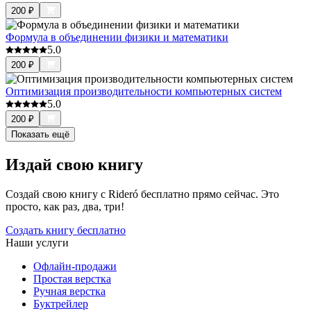
200
₽
Формула в объединении физики и математики
5.0
200
₽
Оптимизация производительности компьютерных систем
5.0
200
₽
Показать ещё
Издай свою книгу
Создай свою книгу с Rideró бесплатно прямо сейчас. Это
просто, как раз, два, три!
Создать книгу бесплатно
Наши услуги
Офлайн-продажи
Простая верстка
Ручная верстка
Буктрейлер