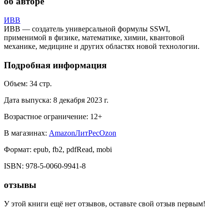
об авторе
ИВВ
ИВВ — создатель универсальной формулы SSWI,
применимой в физике, математике, химии, квантовой
механике, медицине и других областях новой технологии.
Подробная информация
Объем:
34
стр.
Дата выпуска:
8 декабря 2023 г.
Возрастное ограничение:
12
+
В магазинах:
Amazon
ЛитРес
Ozon
Формат:
epub, fb2, pdfRead, mobi
ISBN:
978-5-0060-9941-8
отзывы
У этой книги ещё нет отзывов, оставьте свой отзыв первым!