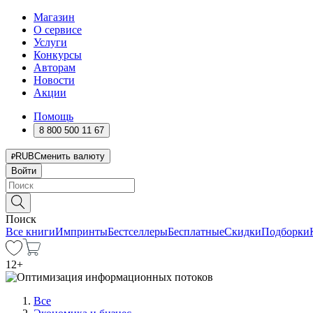
Магазин
О сервисе
Услуги
Конкурсы
Авторам
Новости
Акции
Помощь
8 800 500 11 67
RUB
Сменить валюту
Войти
Поиск
Все книги
Импринты
Бестселлеры
Бесплатные
Скидки
Подборки
12
+
Все