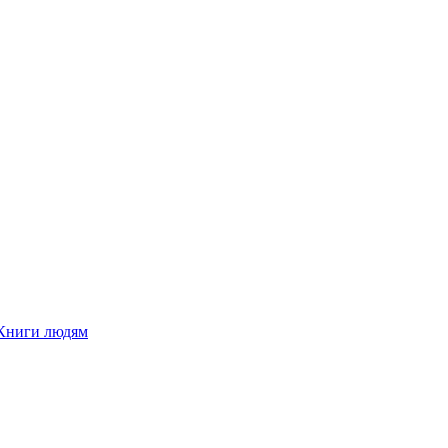
Книги людям