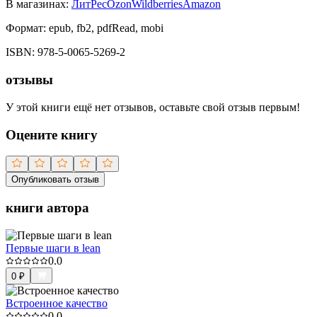
В магазинах:
ЛитРес
Ozon
Wildberries
Amazon
Формат:
epub, fb2, pdfRead, mobi
ISBN:
978-5-0065-5269-2
отзывы
У этой книги ещё нет отзывов, оставьте свой отзыв первым!
Оцените книгу
Опубликовать отзыв
книги автора
Первые шаги в lean
0.0
0
₽
Встроенное качество
0.0