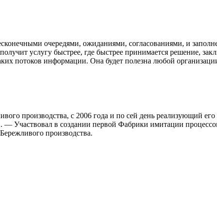
есконечными очередями, ожиданиями, согласованиями, и заполн
 получит услугу быстрее, где быстрее принимается решение, зак
ких потоков информации. Она будет полезна любой организации,
ого производства, с 2006 года и по сей день реализующий его
. — Участвовал в создании первой Фабрики имитации процессов
и Бережливого производства.