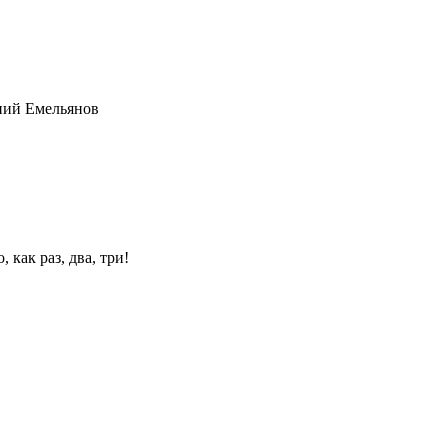
ний Емельянов
 как раз, два, три!