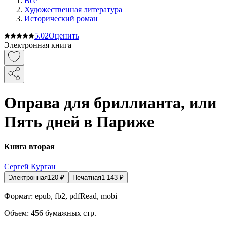
Все
Художественная литература
Исторический роман
5.0
2
Оценить
Электронная книга
Оправа для бриллианта, или
Пять дней в Париже
Книга вторая
Сергей Курган
Электронная
120
₽
Печатная
1 143
₽
Формат:
epub, fb2, pdfRead, mobi
Объем:
456
бумажных стр.