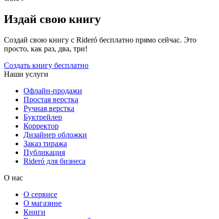
Издай свою книгу
Создай свою книгу с Rideró бесплатно прямо сейчас. Это
просто, как раз, два, три!
Создать книгу бесплатно
Наши услуги
Офлайн-продажи
Простая верстка
Ручная верстка
Буктрейлер
Корректор
Дизайнер обложки
Заказ тиража
Публикация
Rideró для бизнеса
О нас
О сервисе
О магазине
Книги