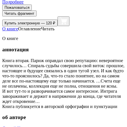
Подробнее
Пожаловаться
Читать фрагмент
Купить
электронную — 120 ₽
О книге
Оглавление
Читать
О книге
аннотация
Книга вторая. Париж оправдал свою репутацию: невероятное
случилось… Спираль судьбы совершила свой виток: прошлое,
настоящее и будущее связались в один тугой узел. И как будто
что-то прояснилось? Да, что-то стало понятнее, но на самом
деле все по-настоящему еще только начинается. …Счета еще
не оплачены, коллекция еще не полна, отношения не ясны.
И вот тут-то и разворачивается самое интересное. Интрига
завораживает и держит в напряжении до конца, где читателя
ждет откровение…
Книга публикуется в авторской орфографии и пунктуации
об авторе