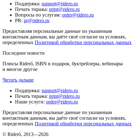
Поддержка
:
support@ridero.ru
Печать тиража
:
print@ridero.ru
Вопросы по услугам
:
order@ridero.ru
PR
:
pr@ridero.ru
Предоставляя персональные данные по указанным
контактным данным, вы даёте своё согласие на условиях,
определенных
Политикой обработки персональных данных
Последние новости
Плюсы Rideró, ISBN в подарок, буктрейлеры, вебинары
и многое другое
Читать дальше
Поддержка
:
support@ridero.ru
Печать тиража
:
print@ridero.ru
Наши услуги
:
order@ridero.ru
Предоставляя персональные данные по указанным
контактным данным, вы даёте своё согласие на условиях,
определенных
Политикой обработки персональных данных
© Rideró, 2013—
2026