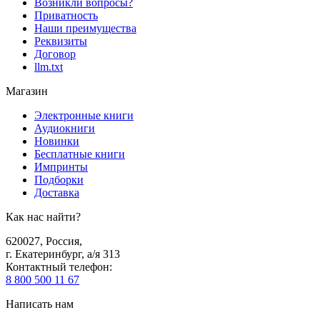
Возникли вопросы?
Приватность
Наши преимущества
Реквизиты
Договор
llm.txt
Магазин
Электронные книги
Аудиокниги
Новинки
Бесплатные книги
Импринты
Подборки
Доставка
Как нас найти?
620027
,
Россия
,
г. Екатеринбург, а/я 313
Контактный телефон
:
8 800 500 11 67
Написать нам