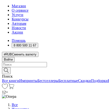
Магазин
О сервисе
Услуги
Конкурсы
Авторам
Новости
Акции
Помощь
8 800 500 11 67
RUB
Сменить валюту
Войти
Поиск
Все книги
Импринты
Бестселлеры
Бесплатные
Скидки
Подборки
12
+
Все