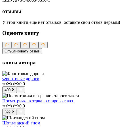
ISBN:
978-5-0065-5310-1
отзывы
У этой книги ещё нет отзывов, оставьте свой отзыв первым!
Оцените книгу
Опубликовать отзыв
книги автора
Фронтовые дороги
0.0
400
₽
Посмотри-ка в зеркало старого такси
0.0
392
₽
Шотландский гном