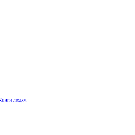
Книги людям