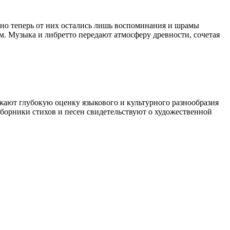
, но теперь от них остались лишь воспоминания и шрамы
ом. Музыка и либретто передают атмосферу древности, сочетая
жают глубокую оценку языкового и культурного разнообразия
сборники стихов и песен свидетельствуют о художественной