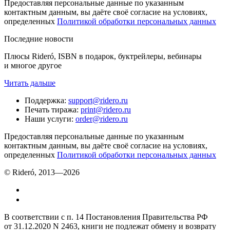
Предоставляя персональные данные по указанным
контактным данным, вы даёте своё согласие на условиях,
определенных
Политикой обработки персональных данных
Последние новости
Плюсы Rideró, ISBN в подарок, буктрейлеры, вебинары
и многое другое
Читать дальше
Поддержка
:
support@ridero.ru
Печать тиража
:
print@ridero.ru
Наши услуги
:
order@ridero.ru
Предоставляя персональные данные по указанным
контактным данным, вы даёте своё согласие на условиях,
определенных
Политикой обработки персональных данных
© Rideró, 2013—
2026
В соответствии с п. 14 Постановления Правительства РФ
от 31.12.2020 N 2463, книги не подлежат обмену и возврату