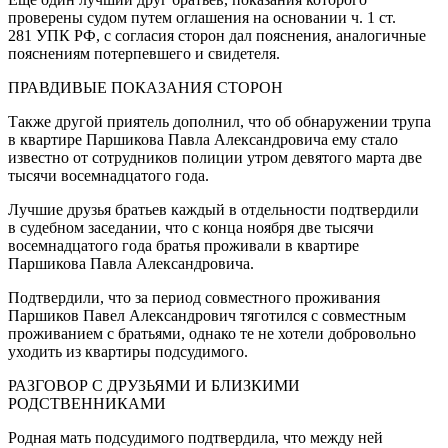
проверены судом путем оглашения на основании ч. 1 ст.
281 УПК РФ, с согласия сторон дал пояснения, аналогичные
пояснениям потерпевшего и свидетеля.
ПРАВДИВЫЕ ПОКАЗАНИЯ СТОРОН
Также другой приятель дополнил, что об обнаружении трупа
в квартире Паршикова Павла Александровича ему стало
известно от сотрудников полиции утром девятого марта две
тысячи восем
надцат
ого года.
Лучшие друзья братьев каждый в отдельности подтвердили
в судебном заседании, что с конца ноября две тысячи
восем
надцат
ого года братья проживали в квартире
Паршикова Павла Александровича.
Подтвердили, что за период совместного проживания
Паршиков Павел Александрович тяготился с совместным
проживанием с братьями, однако те не хотели добровольно
уходить из квартиры подсудимого.
РАЗГОВОР С ДРУЗЬЯМИ И БЛИЗКИМИ
РОДСТВЕННИКАМИ
Родная мать подсудимого подтвердила, что между ней