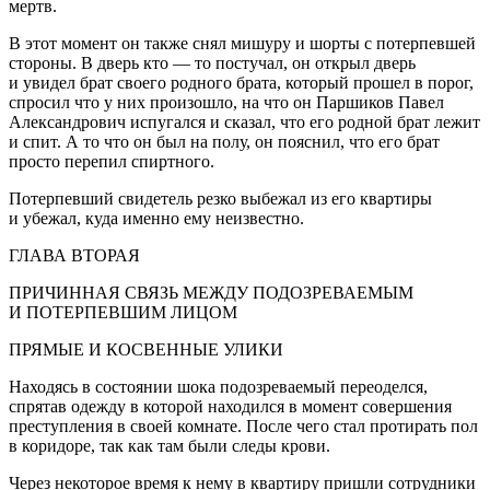
мертв.
В этот момент он также снял мишуру и шорты с потерпевшей
стороны. В дверь кто — то постучал, он открыл дверь
и увидел брат своего родного брата, который прошел в порог,
спросил что у них произошло, на что он Паршиков Павел
Александрович испугался и сказал, что его родной брат лежит
и спит. А то что он был на полу, он пояснил, что его брат
просто перепил
спирт
ного.
Потерпевший свидетель резко выбежал из его квартиры
и убежал, куда именно ему неизвестно.
ГЛАВА ВТОРАЯ
ПРИЧИННАЯ СВЯЗЬ МЕЖДУ ПОДОЗРЕВАЕМЫМ
И ПОТЕРПЕВШИМ ЛИЦОМ
ПРЯМЫЕ И КОСВЕННЫЕ УЛИКИ
Находясь в состоянии шока подозреваемый переоделся,
спрятав одежду в которой находился в момент совершения
преступления в своей комнате. После чего стал протирать пол
в коридоре, так как там были следы крови.
Через некоторое время к нему в квартиру пришли сотрудники