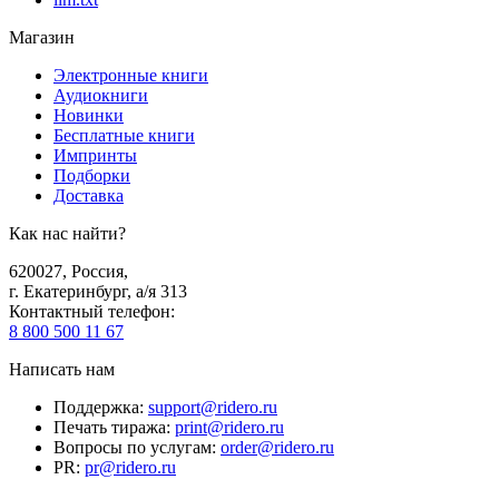
Магазин
Электронные книги
Аудиокниги
Новинки
Бесплатные книги
Импринты
Подборки
Доставка
Как нас найти?
620027
,
Россия
,
г. Екатеринбург, а/я 313
Контактный телефон
:
8 800 500 11 67
Написать нам
Поддержка
:
support@ridero.ru
Печать тиража
:
print@ridero.ru
Вопросы по услугам
:
order@ridero.ru
PR
:
pr@ridero.ru