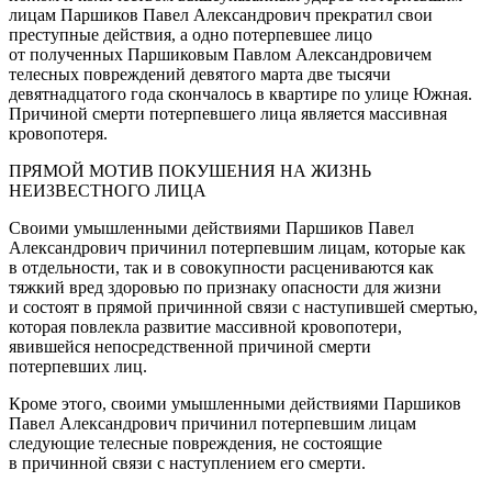
лицам Паршиков Павел Александрович прекратил свои
преступные действия, а одно потерпевшее лицо
от полученных Паршиковым Павлом Александровичем
телесных повреждений девятого марта две тысячи
девят
надцат
ого года скончалось в квартире по улице Южная.
Причиной смерти потерпевшего лица является массивная
кровопотеря.
ПРЯМОЙ МОТИВ ПОКУШЕНИЯ НА ЖИЗНЬ
НЕИЗВЕСТНОГО ЛИЦА
Своими умышленными действиями Паршиков Павел
Александрович причинил потерпевшим лицам, которые как
в отдельности, так и в совокупности расцениваются как
тяжкий вред здоровью по признаку опасности для жизни
и состоят в прямой причинной связи с наступившей смертью,
которая повлекла развитие массивной кровопотери,
явившейся непосредственной причиной смерти
потерпевших лиц.
Кроме этого, своими умышленными действиями Паршиков
Павел Александрович причинил потерпевшим лицам
следующие телесные повреждения, не состоящие
в причинной связи с наступлением его смерти.