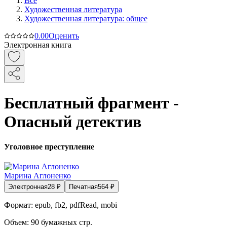
Все
Художественная литература
Художественная литература: общее
0.0
0
Оценить
Электронная книга
Бесплатный фрагмент -
Опасный детектив
Уголовное преступление
Марина Аглоненко
Электронная
28
₽
Печатная
564
₽
Формат:
epub, fb2, pdfRead, mobi
Объем:
90
бумажных стр.