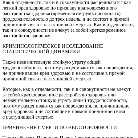
Как в отдельности, так и в совокупности расцениваются как
легкий вред здоровью по признаку кратковременного
расстройства здоровья (временная нетрудоспособность)
продолжительностью до трех недель, и не состоят в прямой
причинной связи с наступившей смертью. Как в отдельности,
так и в совокупности не влекут за собой кратковременное
расстройство здоровья.
КРИМИНОЛОГИЧЕСКОЕ ИССЛЕДОВАНИЕ
СТАТИСТИЧЕСКОЙ ДИНАМИКИ
Также незначительную стойкую утрату общей
трудоспособности, поэтому расцениваются как повреждения,
не причинившие вред здоровью и не состоящие в прямой
причинной связи с наступившей смертью.
Которые, как в отдельности, так и в совокупности не влекут
за собой кратковременное расстройство здоровья или
незначительную стойкую утрату общей трудоспособности,
поэтому расцениваются как повреждения, не причинившие
вред здоровью и не состоящие в прямой причинной связи
с наступившей смертью.
ПРИЧИНЕНИЕ СМЕРТИ ПО НЕОСТОРОЖНОСТИ
Таким образом, Паршиков Павел Александрович умышленно