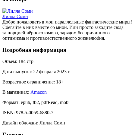
Лилла Сомн
Добро пожаловать в мои параллельные фантастические миры!
Сбегайте в них вместе со мной. Или просто заходите сюда
за порцией чёрного юмора, зарядом беспричинного
оптимизма и противоестественного жизнелюбия.
Подробная информация
Объем:
184
стр.
Дата выпуска:
22 февраля 2023 г.
Возрастное ограничение:
18
+
В магазинах:
Amazon
Формат:
epub, fb2, pdfRead, mobi
ISBN:
978-5-0059-6880-7
Дизайн обложки
:
Лилла Сомн
Галерея