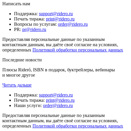
Написать нам
Поддержка
:
support@ridero.ru
Печать тиража
:
print@ridero.ru
Вопросы по услугам
:
order@ridero.ru
PR
:
pr@ridero.ru
Предоставляя персональные данные по указанным
контактным данным, вы даёте своё согласие на условиях,
определенных
Политикой обработки персональных данных
Последние новости
Плюсы Rideró, ISBN в подарок, буктрейлеры, вебинары
и многое другое
Читать дальше
Поддержка
:
support@ridero.ru
Печать тиража
:
print@ridero.ru
Наши услуги
:
order@ridero.ru
Предоставляя персональные данные по указанным
контактным данным, вы даёте своё согласие на условиях,
определенных
Политикой обработки персональных данных