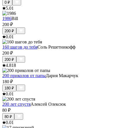
0
₽
5.0
1
1986
Bill
200
₽
200
₽
0.0
1
160 шагов до тебя
Соль Решетникофф
200
₽
200
₽
4.8
18
200 приколов от папы
Дария Макарчук
180
₽
180
₽
0.0
1
200 лет спустя
Алексей Олексюк
80
₽
80
₽
0.0
1