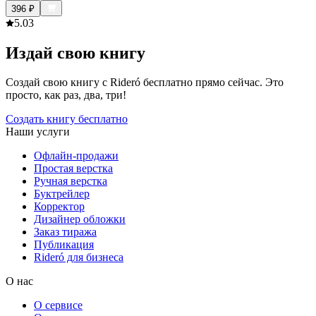
396
₽
5.0
3
Издай свою книгу
Создай свою книгу с Rideró бесплатно прямо сейчас. Это
просто, как раз, два, три!
Создать книгу бесплатно
Наши услуги
Офлайн-продажи
Простая верстка
Ручная верстка
Буктрейлер
Корректор
Дизайнер обложки
Заказ тиража
Публикация
Rideró для бизнеса
О нас
О сервисе