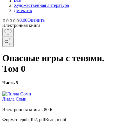
Все
Художественная литература
Детектив
0.0
0
Оценить
Электронная книга
Опасные игры с тенями.
Том 0
Часть 5
Лилла Сомн
Электронная
книга -
80 ₽
Формат:
epub, fb2, pdfRead, mobi