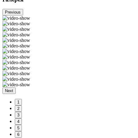
Previous
Next
1
2
3
4
5
6