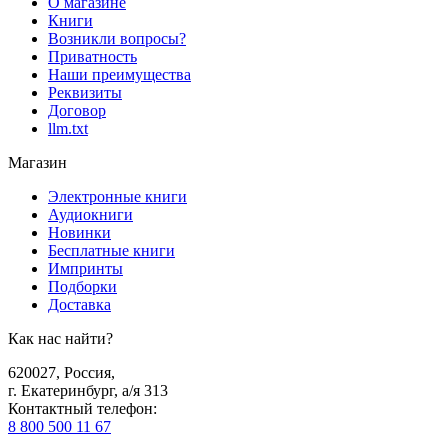
О магазине
Книги
Возникли вопросы?
Приватность
Наши преимущества
Реквизиты
Договор
llm.txt
Магазин
Электронные книги
Аудиокниги
Новинки
Бесплатные книги
Импринты
Подборки
Доставка
Как нас найти?
620027
,
Россия
,
г. Екатеринбург, а/я 313
Контактный телефон
:
8 800 500 11 67