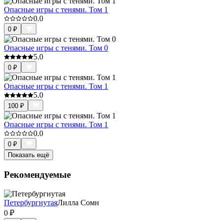
Опасные игры с тенями. Том 1
0.0
0
₽
Опасные игры с тенями. Том 0
5.0
0
₽
Опасные игры с тенями. Том 1
5.0
100
₽
Опасные игры с тенями. Том 1
0.0
0
₽
Показать ещё
Рекомендуемые
Петербургнутая
Лилла Сомн
0
₽