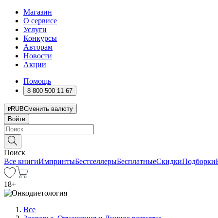
Магазин
О сервисе
Услуги
Конкурсы
Авторам
Новости
Акции
Помощь
8 800 500 11 67
RUB
Сменить валюту
Войти
Поиск
Все книги
Импринты
Бестселлеры
Бесплатные
Скидки
Подборки
18
+
Все