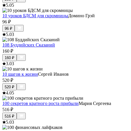
5.0
5
10 уроков БДСМ для скромницы
Домино Грэй
96
₽
96
₽
5.0
3
108 Буддийских Сказаний
160
₽
160
₽
3.0
3
10 шагов к жизни
Сергей Иванов
520
₽
520
₽
4.0
5
100 секретов кратного роста прибыли
Мария Сергеева
516
₽
516
₽
5.0
3