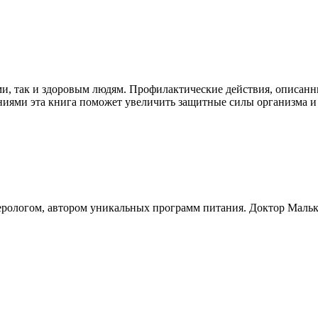
и, так и здоровым людям. Профилактические действия, описанны
ями эта книга поможет увеличить защитные силы организма и п
терологом, автором уникальных программ питания. Доктор Мальк