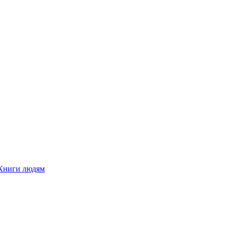
Книги людям