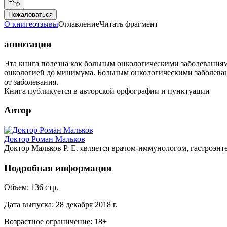
Пожаловаться
О книге
отзывы
Оглавление
Читать фрагмент
аннотация
Эта книга полезна как больным онкологическими заболеваниям
онкологией до минимума. Больным онкологическими заболевани
от заболевания.
Книга публикуется в авторской орфографии и пунктуации
Автор
Доктор Роман Мальков
Доктор Мальков Р. Е. является врачом-иммунологом, гастроэн
Подробная информация
Объем:
136
стр.
Дата выпуска:
28 декабря 2018 г.
Возрастное ограничение:
18
+