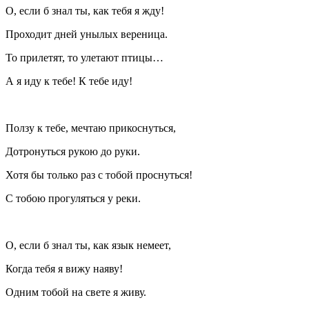
О, если б знал ты, как тебя я жду!
Проходит дней унылых вереница.
То прилетят, то улетают птицы…
А я иду к тебе! К тебе иду!
Ползу к тебе, мечтаю прикоснуться,
Дотронуться рукою до руки.
Хотя бы только раз с тобой проснуться!
С тобою прогуляться у реки.
О, если б знал ты, как язык немеет,
Когда тебя я вижу наяву!
Одним тобой на свете я живу.