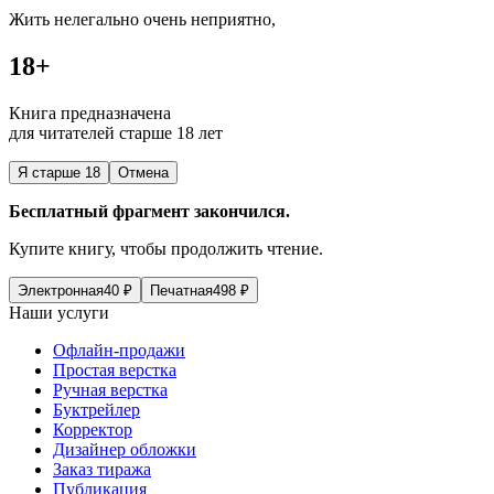
Жить нелегально очень неприятно,
18+
Книга предназначена
для читателей старше 18 лет
Я старше 18
Отмена
Бесплатный фрагмент закончился.
Купите книгу, чтобы продолжить чтение.
Электронная
40
₽
Печатная
498
₽
Наши услуги
Офлайн-продажи
Простая верстка
Ручная верстка
Буктрейлер
Корректор
Дизайнер обложки
Заказ тиража
Публикация