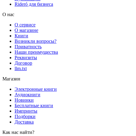
Rideró для бизнеса
О нас
О сервисе
О магазине
Книги
Возникли вопросы?
Приватность
Наши преимущества
Реквизиты
Договор
llm.txt
Магазин
Электронные книги
Аудиокниги
Новинки
Бесплатные книги
Импринты
Подборки
Доставка
Как нас найти?