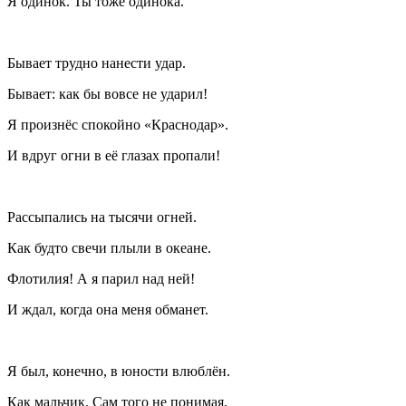
Я одинок. Ты тоже одинока.
Бывает трудно нанести удар.
Бывает: как бы вовсе не ударил!
Я произнёс спокойно «Краснодар».
И вдруг огни в её глазах пропали!
Рассыпались на тысячи огней.
Как будто свечи плыли в океане.
Флотилия! А я парил над ней!
И ждал, когда она меня обманет.
Я был, конечно, в юности влюблён.
Как мальчик. Сам того не понимая.