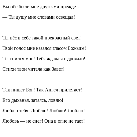
Вы обе были мне друзьями прежде…
— Ты душу мне словами освещал!
Ты нёс в себе такой прекрасный свет!
Твой голос мне казался гласом Божьим!
Ты снился мне! Тебя ждала я с дрожью!
Стихи твои читала как Завет!
Так пишет Бог! Так Ангел прилетает!
Его дыханья, затаясь, ловлю!
Люблю тебя! Люблю! Люблю! Люблю!
Любовь — не снег! Она в огне не тает!