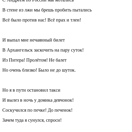
В стене из лжи мы брешь пробить пытались
Всё было против нас! Всё прах и тлен!
И выпал мне нечаянный билет
В Архангельск заскочить на пару суток!
Из Питера! Пролётом! Не балет
Но очень близко! Было не до шуток.
Но я в пути остановил такси
И вылез в ночь у домика девчонок!
Соскучился по печке! До печенок!
Зачем туда я сунулся, спроси!