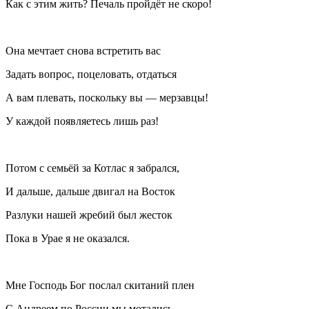
Как с этим жить? Печаль пройдёт не скоро!
Она мечтает снова встретить вас
Задать вопрос, поцеловать, отдаться
А вам плевать, поскольку вы — мерзавцы!
У каждой появляетесь лишь раз!
Потом с семьёй за Котлас я забрался,
И дальше, дальше двигал на Восток
Разлуки нашей жребий был жесток
Пока в Урае я не оказался.
Мне Господь Бог послал скитаний плен
С Андреем по
Росси
и мы мотались