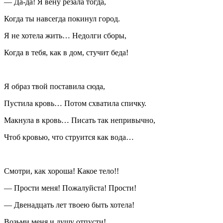
— Да-да! Я вену резала тогда,
Когда ты навсегда покинул город.
Я не хотела жить… Недолги сборы,
Когда в тебя, как в дом, стучит беда!
Я образ твой поставила сюда,
Пустила кровь… Потом схватила спичку.
Макнула в кровь… Писать так непривычно,
Чтоб кровью, что струится как вода…
Смотри, как хороша! Какое тело!!
— Прости меня! Пожалуйста! Прости!
— Двенадцать лет твоею быть хотела!
Возьми меня и душу отпусти!