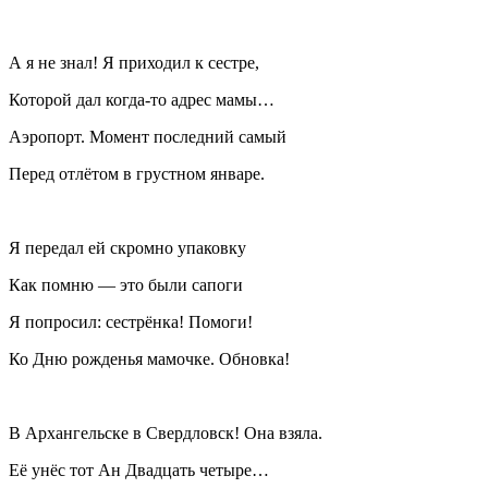
А я не знал! Я приходил к сестре,
Которой дал когда-то адрес мамы…
Аэропорт. Момент последний самый
Перед отлётом в грустном январе.
Я передал ей скромно упаковку
Как помню — это были сапоги
Я попросил: сестрёнка! Помоги!
Ко Дню рожденья мамочке. Обновка!
В Архангельске в Свердловск! Она взяла.
Её унёс тот Ан Двадцать четыре…