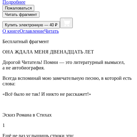
Подробнее
Пожаловаться
Читать фрагмент
Купить
электронную — 40 ₽
О книге
Оглавление
Читать
Бесплатный фрагмент
ОНА ЖДАЛА МЕНЯ ДВЕНАДЦАТЬ ЛЕТ
Дорогой Читатель! Помни — это литературный вымысел,
а не автобиография.
Всегда вспоминай мою замечательную песню, в которой есть
слова:
«Всё было не так! И никто не расскажет!»
Эскиз Романа в Стихах
1
Ещё не раз услышишь строки эти: