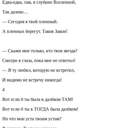
Едва-едва, там, в глубине Вселенной,
Так далеко…
— Сегодня я твой пленный.
А пленных берегут. Таков Закон!
— Скажи мне только, кто твоя звезда?
Смотри в глаза, пока мне не ответил!
— Я ту любил, которую не встретил,
И видимо не встречу никогда!
4
Вот если б ты была в далёком ТАМ!
Вот если б ты в ТОГДА была далёком!
Но что мои уста твоим устам?