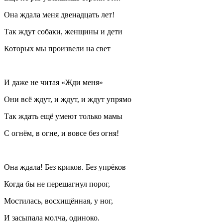
Она ждала меня двенадцать лет!
Так ждут собаки, женщины и дети
Которых мы произвели на свет
И даже не читая «Жди меня»
Они всё ждут, и ждут, и ждут упрямо
Так ждать ещё умеют только мамы
С огнём, в огне, и вовсе без огня!
Она ждала! Без криков. Без упрёков
Когда бы не перешагнул порог,
Мостилась, восхищённая, у ног,
И засыпала молча, одиноко.