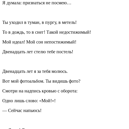
Я думала: признаться не посмею…
Ты уходил в туман, в пургу, в метель!
То в дождь, то в снег! Такой недостижимый!
Мой идеал! Мой сон непостижимый!
Двенадцать лет стелю тебе постель!
Двенадцать лет я за тебя молюсь.
Вот мой фотоальбом. Ты видишь фото?
Смотри на надпись кровью с оборота:
Одно лишь слово: «Мой!»!
— Сейчас напьюсь!