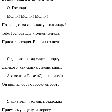
— О, Господи!
— Молчи! Молчи! Молчи!
Позволь, сама я выскажусь однажды!
Тебя Господь для утоленья жажды
Прислал сегодня. Вырвал из ночи!
— Я два часа назад сидел в порту
Далёкого, как сказка, Ленинграда…
— А я молила Бога: «Дай награду!»
Он выслал борт с тобою на борту!
— Я удивился: частник предложил
Приемлемую цену за дорогу…