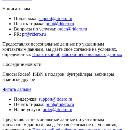
Написать нам
Поддержка
:
support@ridero.ru
Печать тиража
:
print@ridero.ru
Вопросы по услугам
:
order@ridero.ru
PR
:
pr@ridero.ru
Предоставляя персональные данные по указанным
контактным данным, вы даёте своё согласие на условиях,
определенных
Политикой обработки персональных данных
Последние новости
Плюсы Rideró, ISBN в подарок, буктрейлеры, вебинары
и многое другое
Читать дальше
Поддержка
:
support@ridero.ru
Печать тиража
:
print@ridero.ru
Наши услуги
:
order@ridero.ru
Предоставляя персональные данные по указанным
контактным данным, вы даёте своё согласие на условиях,
определенных
Политикой обработки персональных данных