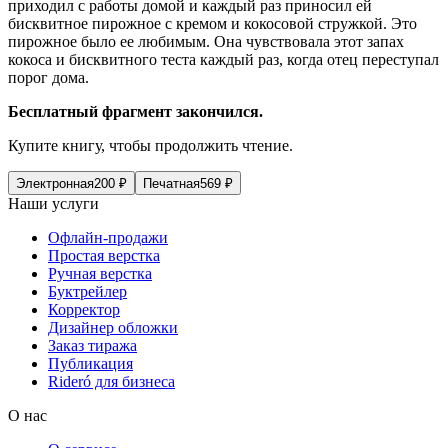
приходил с работы домой и каждый раз приносил ей
бисквитное пирожное с кремом и кокосовой стружкой. Это
пирожное было ее любимым. Она чувствовала этот запах
кокоса и бисквитного теста каждый раз, когда отец переступал
порог дома.
Бесплатный фрагмент закончился.
Купите книгу, чтобы продолжить чтение.
Электронная
200
₽
Печатная
569
₽
Наши услуги
Офлайн-продажи
Простая верстка
Ручная верстка
Буктрейлер
Корректор
Дизайнер обложки
Заказ тиража
Публикация
Rideró для бизнеса
О нас