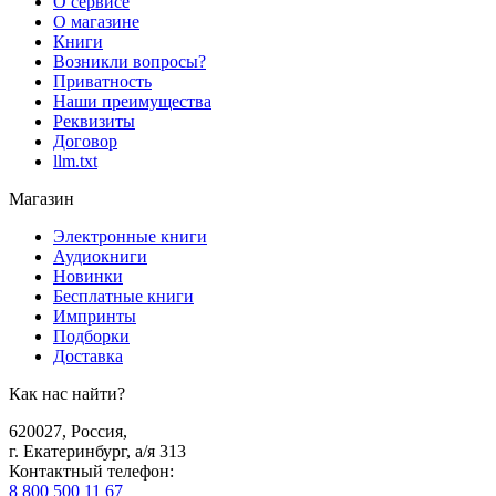
О сервисе
О магазине
Книги
Возникли вопросы?
Приватность
Наши преимущества
Реквизиты
Договор
llm.txt
Магазин
Электронные книги
Аудиокниги
Новинки
Бесплатные книги
Импринты
Подборки
Доставка
Как нас найти?
620027
,
Россия
,
г. Екатеринбург, а/я 313
Контактный телефон
:
8 800 500 11 67