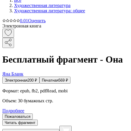
Все
Художественная литература
Художественная литература: общее
0.0
1
Оценить
Электронная книга
Бесплатный фрагмент - Она
Яна Бланк
Электронная
200
₽
Печатная
569
₽
Формат:
epub, fb2, pdfRead, mobi
Объем:
30
бумажных стр.
Подробнее
Пожаловаться
Читать фрагмент