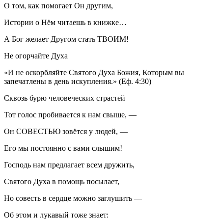
О том, как помогает Он другим,
Истории о Нём читаешь в книжке…
А Бог желает Другом стать ТВОИМ!
Не огорчайте Духа
«И не оскорбляйте Святого Духа Божия, Которым вы
запечатлены в день искупления.» (Еф. 4:30)
Сквозь бурю человеческих страстей
Тот голос пробивается к нам свыше, —
Он СОВЕСТЬЮ зовётся у людей, —
Его мы постоянно с вами слышим!
Господь нам предлагает всем дружить,
Святого Духа в помощь посылает,
Но совесть в сердце можно заглушить —
Об этом и лукавый тоже знает: