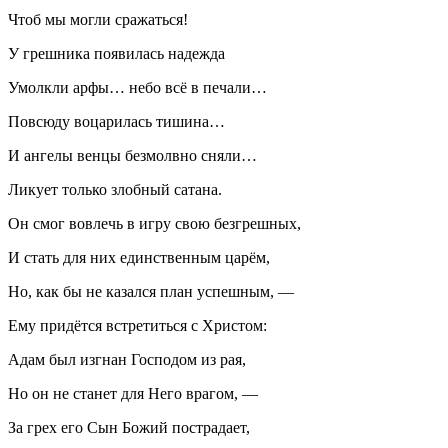
Чтоб мы могли сражаться!
У грешника появилась надежда
Умолкли арфы… небо всё в печали…
Повсюду воцарилась тишина…
И ангелы венцы безмолвно сняли…
Ликует только злобный сатана.
Он смог вовлечь в игру свою безгрешных,
И стать для них единственным царём,
Но, как бы не казался план успешным, —
Ему придётся встретиться с Христом:
Адам был изгнан Господом из рая,
Но он не станет для Него врагом, —
За грех его Сын Божий пострадает,