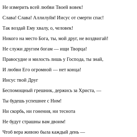
Не измерить всей любви Твоей вовек!
Слава! Слава! Аллилуйя! Иисус от смерти спас!
Так воздай Ему хвалу, о, человек!
Никого на место Бога, ты, мой друг, не воздвигай!
Не служи другим богам — ищи Творца!
Правосудие и милость лишь у Господа, ты знай,
И любви Его огромной — нет конца!
Иисус твой Друг
Беспомощный грешник, держись за Христа, —
Ты будешь успешнее с Ним!
Ни скорбь, ни гонения, ни теснота
Не будут страшны вам двоим!
Чтоб вера живою была каждый день —