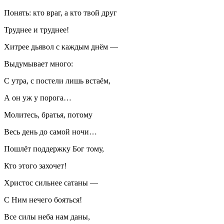
Понять: кто враг, а кто твой друг
Труднее и труднее!
Хитрее дьявол с каждым днём —
Выдумывает много:
С утра, с постели лишь встаём,
А он уж у порога…
Молитесь, братья, потому
Весь день до самой ночи…
Пошлёт поддержку Бог тому,
Кто этого захочет!
Христос сильнее сатаны —
С Ним нечего бояться!
Все силы неба нам даны,