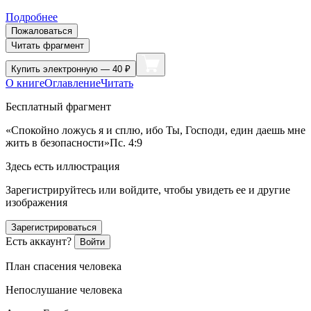
Подробнее
Пожаловаться
Читать фрагмент
Купить
электронную — 40 ₽
О книге
Оглавление
Читать
Бесплатный фрагмент
«Спокойно ложусь я и сплю, ибо Ты, Господи, един даешь мне
жить в безопасности»Пс. 4:9
Здесь есть иллюстрация
Зарегистрируйтесь или войдите, чтобы увидеть ее и другие
изображения
Зарегистрироваться
Есть аккаунт?
Войти
План спасения человека
Непослушание человека