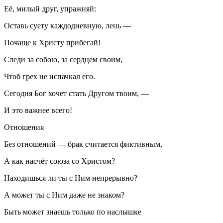
Её, милый друг, упражняй:
Оставь суету каждодневную, лень —
Почаще к Христу прибегай!
Следи за собою, за сердцем своим,
Чтоб грех не испачкал его.
Сегодня Бог хочет стать Другом твоим, —
И это важнее всего!
Отношения
Без отношений — брак считается фиктивным,
А как насчёт союза со Христом?
Находишься ли ты с Ним непрерывно?
А может ты с Ним даже не знаком?
Быть может знаешь только по наслышке