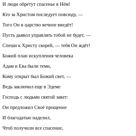
И люди обретут спасенье в Нём!
Кто за Христом последует повсюду, —
Того Он в царство вечное введёт!
Пусть дьявол управлять тобой не будет, —
Спеши к Христу скорей, — тебя Он ждёт!
Божий план искупления человека
Адам и Ева были теми,
Кому открыт был Божий свет, —
Ведь заключил еще в Эдеме
Господь с людьми святой завет:
Он предложил Своё прощение
И благодатью наделил,
Чтоб получили все спасение,