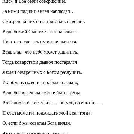
Адам и Ева были совершенны.
За ними падший ангел наблюдал…
Смотрел на них он с завистью, наверно,
Ведь Божий Сын их часто навещал…
Но что-то сделать им он не пытался,
Ведь знал, что небо может защитить.
Тогда коварством дьявол постарался
Людей безгрешных с Богом разлучить.
Их обмануть, конечно, было сложно,
Ведь Бог велел им вместе быть всегда.
Вот одного бы искусить… он мог, возможно, —
И стал момента поджидать злой враг тогда.
О, если б мы советам Бога вняли,
Что ради блага нашего даны, —