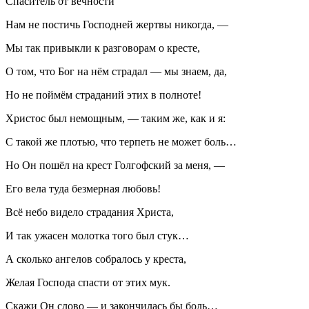
Спаситель от вечности
Нам не постичь Господней жертвы никогда, —
Мы так привыкли к разговорам о кресте,
О том, что Бог на нём страдал — мы знаем, да,
Но не поймём страданий этих в полноте!
Христос был немощным, — таким же, как и я:
С такой же плотью, что терпеть не может боль…
Но Он пошёл на крест Голгофский за меня, —
Его вела туда безмерная любовь!
Всё небо видело страдания Христа,
И так ужасен молотка того был стук…
А сколько ангелов собралось у креста,
Желая Господа спасти от этих мук.
Скажи Он слово — и закончилась бы боль…