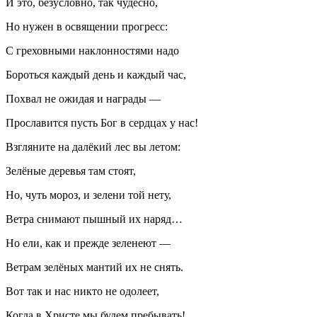
И это, безусловно, так чудесно,
Но нужен в освящении прогресс:
С греховными наклонностями надо
Бороться каждый день и каждый час,
Похвал не ожидая и награды —
Прославится пусть Бог в сердцах у нас!
Взгляните на далёкий лес вы летом:
Зелёные деревья там стоят,
Но, чуть мороз, и зелени той нету,
Ветра снимают пышный их наряд…
Но ели, как и прежде зеленеют —
Ветрам зелёных мантий их не снять.
Вот так и нас никто не одолеет,
Когда в Христе мы будем пребывать!