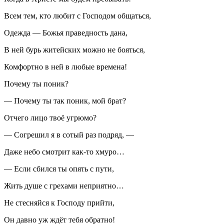
Всем тем, кто любит с Господом общаться,
Одежда — Божья праведность дана,
В ней бурь житейских можно не бояться,
Комфортно в ней в любые времена!
Почему ты поник?
— Почему ты так поник, мой брат?
Отчего лицо твоё угрюмо?
— Согрешил я в сотый раз подряд, —
Даже небо смотрит как-то хмуро…
— Если сбился ты опять с пути,
Жить душе с грехами неприятно…
Не стесняйся к Господу прийти,
Он давно уж ждёт тебя обратно!