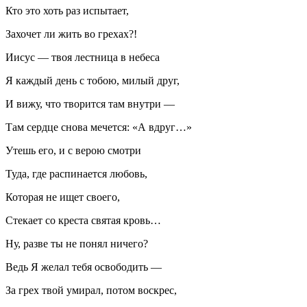
Кто это хоть раз испытает,
Захочет ли жить во грехах?!
Иисус — твоя лестница в небеса
Я каждый день с тобою, милый друг,
И вижу, что творится там внутри —
Там сердце снова мечется: «А вдруг…»
Утешь его, и с верою смотри
Туда, где распинается любовь,
Которая не ищет своего,
Стекает со креста святая кровь…
Ну, разве ты не понял ничего?
Ведь Я желал тебя освободить —
За грех твой умирал, потом воскрес,