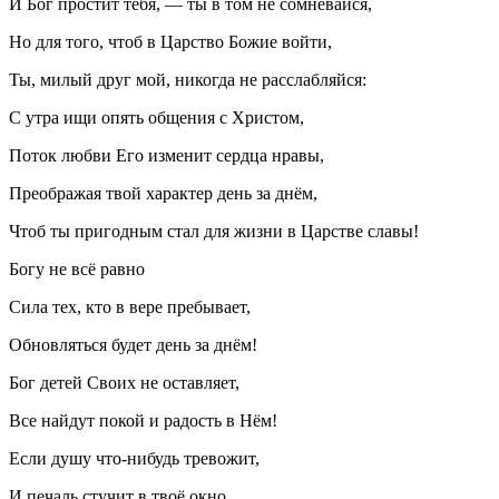
И Бог простит тебя, — ты в том не сомневайся,
Но для того, чтоб в Царство Божие войти,
Ты, милый друг мой, никогда не расслабляйся:
С утра ищи опять общения с Христом,
Поток любви Его изменит сердца нравы,
Преображая твой характер день за днём,
Чтоб ты пригодным стал для жизни в Царстве славы!
Богу не всё равно
Сила тех, кто в вере пребывает,
Обновляться будет день за днём!
Бог детей Своих не оставляет,
Все найдут покой и радость в Нём!
Если душу что-нибудь тревожит,
И печаль стучит в твоё окно…