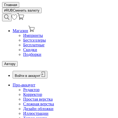
Главная
RUB
Сменить валюту
Магазин
Импринты
Бестселлеры
Бесплатные
Скидки
Подборки
Автору
Войти в аккаунт
Про-аккаунт
Редактор
Корректор
Простая верстка
Сложная верстка
Дизайн обложки
Иллюстрации