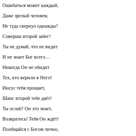
Ошибаться может каждый,
Даже зрелый человек;
Не туда свернул однажды?
Соверши второй забег!
Ты не думай, что не видит
И не знает Бог всего…
Никогда Он не обидит
Тех, кто верили в Него!
Иисус тебя прощает,
Шанс второй тебе даёт!
Ты ослаб? Он это знает,
Возвратись! Тебя Он ждёт!
Пообщайся с Богом лично,