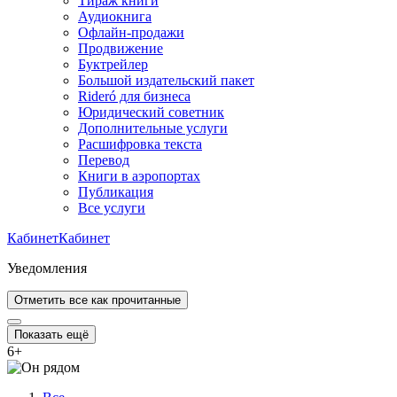
Тираж книги
Аудиокнига
Офлайн-продажи
Продвижение
Буктрейлер
Большой издательский пакет
Rideró для бизнеса
Юридический советник
Дополнительные услуги
Расшифровка текста
Перевод
Книги в аэропортах
Публикация
Все услуги
Кабинет
Кабинет
Уведомления
Отметить все как прочитанные
Показать ещё
6
+