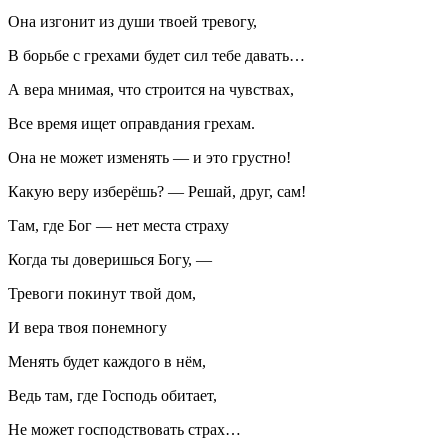
Она изгонит из души твоей тревогу,
В борьбе с грехами будет сил тебе давать…
А вера мнимая, что строится на чувствах,
Все время ищет оправдания грехам.
Она не может изменять — и это грустно!
Какую веру изберёшь? — Решай, друг, сам!
Там, где Бог — нет места страху
Когда ты доверишься Богу, —
Тревоги покинут твой дом,
И вера твоя понемногу
Менять будет каждого в нём,
Ведь там, где Господь обитает,
Не может господствовать страх…