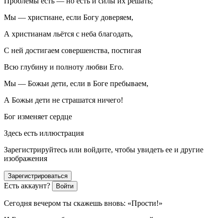
Проблемы есть — но есть и силы их решать;
Мы — христиане, если Богу доверяем,
А христианам льётся с неба благодать,
С ней достигаем совершенства, постигая
Всю глубину и полноту любви Его.
Мы — Божьи дети, если в Боге пребываем,
А Божьи дети не страшатся ничего!
Бог изменяет сердце
Здесь есть иллюстрация
Зарегистрируйтесь или войдите, чтобы увидеть ее и другие
изображения
Зарегистрироваться
Есть аккаунт?
Войти
Сегодня вечером ты скажешь вновь: «Прости!»