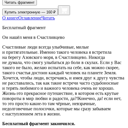
Читать фрагмент
Купить
электронную — 160 ₽
О книге
Оглавление
Читать
Бесплатный фрагмент
Он нашёл меня в Счастливцево
Счастливые люди всегда улыбчивые, милые
и притягательные. Именно такого человека я встретила
на берегу Азовского моря, в Счастливцево. Никогда
не думала, что смогу улыбаться до боли в скулах. Если у Вас
такого не было, желаю испытать на себе, как можно скорее,
такого счастья достоин каждый человек на планете Земля.
Хочется, чтобы люди, встречаясь, и имея друг к другу чувства
не расставались, так как такие встречи часто судьбоносные
и терять любимого и важного человека очень не хорошо.
Жизнь-это прекрасное путешествие, в котором есть крутые
повороты в мир любви и радости, да?!Конечно, да! если нет,
то это просто какие-то там чёрные, невзрачные,
недолговечные полосочки, которые мы сразу забываем
с наступлением лета в жизни.
Бесплатный фрагмент закончился.