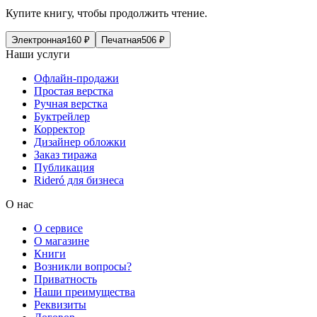
Купите книгу, чтобы продолжить чтение.
Электронная
160
₽
Печатная
506
₽
Наши услуги
Офлайн-продажи
Простая верстка
Ручная верстка
Буктрейлер
Корректор
Дизайнер обложки
Заказ тиража
Публикация
Rideró для бизнеса
О нас
О сервисе
О магазине
Книги
Возникли вопросы?
Приватность
Наши преимущества
Реквизиты