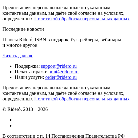
Предоставляя персональные данные по указанным
контактным данным, вы даёте своё согласие на условиях,
определенных
Политикой обработки персональных данных
Последние новости
Плюсы Rideró, ISBN в подарок, буктрейлеры, вебинары
и многое другое
Читать дальше
Поддержка
:
support@ridero.ru
Печать тиража
:
print@ridero.ru
Наши услуги
:
order@ridero.ru
Предоставляя персональные данные по указанным
контактным данным, вы даёте своё согласие на условиях,
определенных
Политикой обработки персональных данных
© Rideró, 2013—
2026
В соответствии с п. 14 Постановления Правительства РФ